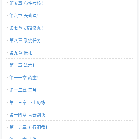
第五章 心性考核！
第六章 天仙诀！
第七章 初踏修真！
第八章 系统任务
第九章 送礼
第十章 法术！
第十一章 药童！
第十二章 三月
第十三章 下山历练
第十四章 青云剑诀
第十五章 五行铜盘！