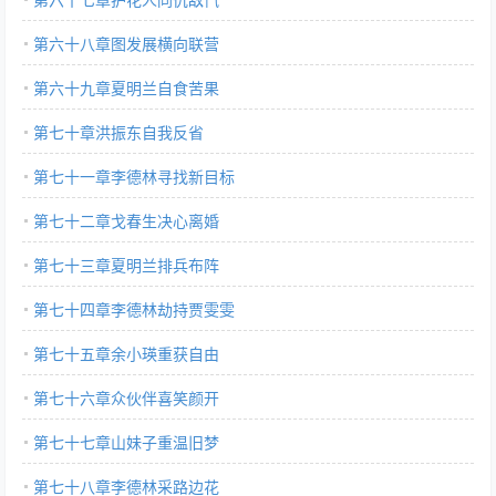
第六十八章图发展横向联营
第六十九章夏明兰自食苦果
第七十章洪振东自我反省
第七十一章李德林寻找新目标
第七十二章戈春生决心离婚
第七十三章夏明兰排兵布阵
第七十四章李德林劫持贾雯雯
第七十五章余小瑛重获自由
第七十六章众伙伴喜笑颜开
第七十七章山妹子重温旧梦
第七十八章李德林采路边花