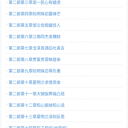
第二部第三章梁一民心有疑虑
第二部第四章阮明珠初露锋芒
第二部第五章邹立伯觊觎佳人
第二部第六章江南四杰发横财
第二部第七章戈泽其酒后吐真言
第二部第八章贾富贵冒眛提亲
第二部第九章阮明珠忍辱负重
第二部第十章夏明兰求借资金
第二部第十一章大锅饭弊端凸现
第二部第十二章知心姐妹知心话
第二部第十三章夏明兰深刻反思
第二部第十四章彭子超的”合家欢”