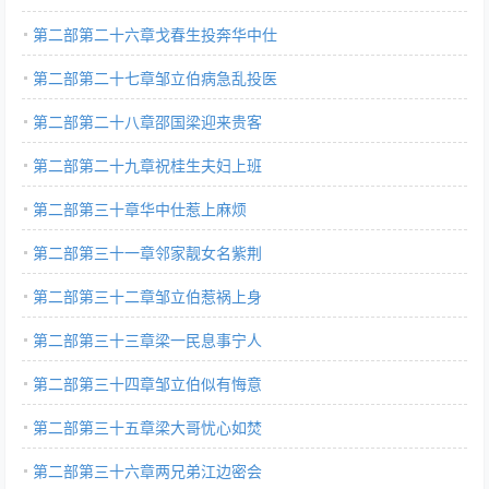
第二部第二十六章戈春生投奔华中仕
第二部第二十七章邹立伯病急乱投医
第二部第二十八章邵国梁迎来贵客
第二部第二十九章祝桂生夫妇上班
第二部第三十章华中仕惹上麻烦
第二部第三十一章邻家靓女名紫荆
第二部第三十二章邹立伯惹祸上身
第二部第三十三章梁一民息事宁人
第二部第三十四章邹立伯似有悔意
第二部第三十五章梁大哥忧心如焚
第二部第三十六章两兄弟江边密会