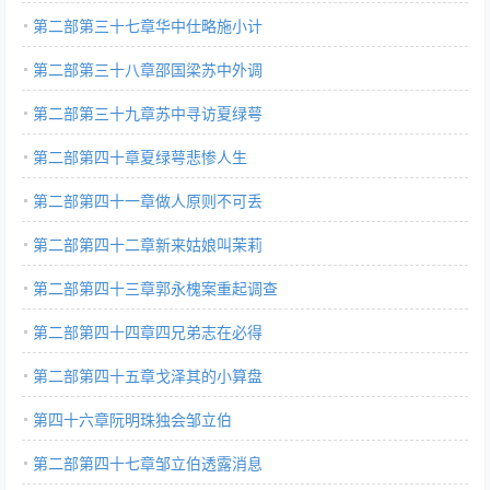
第二部第三十七章华中仕略施小计
第二部第三十八章邵国梁苏中外调
第二部第三十九章苏中寻访夏绿萼
第二部第四十章夏绿萼悲惨人生
第二部第四十一章做人原则不可丢
第二部第四十二章新来姑娘叫茉莉
第二部第四十三章郭永槐案重起调查
第二部第四十四章四兄弟志在必得
第二部第四十五章戈泽其的小算盘
第四十六章阮明珠独会邹立伯
第二部第四十七章邹立伯透露消息