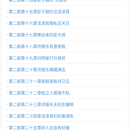
第二部第十五章彭子超约见戈泽其
第二部第十六章戈泽其隐私见天日
第二部第十七章捧出来的彭大师
第二部第十八章洪振东有意参股
第二部第十九章刘明泉打价格仗
第二部第二十章洪振东踌躇满志
第二部第二十一章表姐弟各抒己见
第二部第二十二章程立人图谋不轨
第二部第二十三章洪振东夫妇生嫌隙
第二部第二十四章戈泽其的利害得失
第二部第二十五章好人总会有好报