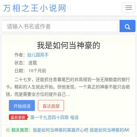
万相之王小说网
我是如何当神豪的
作者：
幼儿园高手
状态： 连载
日期： 10个月前
二十七岁，还能抓住青春尾巴的井高得到一张无限额度的银行
卡。精彩的人生就此开始。但他发现，一个真正的神豪不能只会砸
钱，而是需要全方位的提升自己…
开始阅读
直达底部
第一千九百四十四章 电话
最新更新
❀ 相关推荐：
我是如何当神豪的美眉开心吧
我是如何当神豪的AK