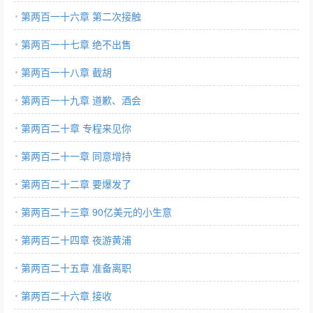
第两百一十六章 第二次接触
第两百一十七章 绝不出售
第两百一十八章 截胡
第两百一十九章 道歉、酒会
第两百二十章 专程来见你
第两百二十一章 同意增持
第两百二十二章 要爆发了
第两百二十三章 90亿美元的小生意
第两百二十四章 夜游黄浦
第两百二十五章 准备离职
第两百二十六章 接收