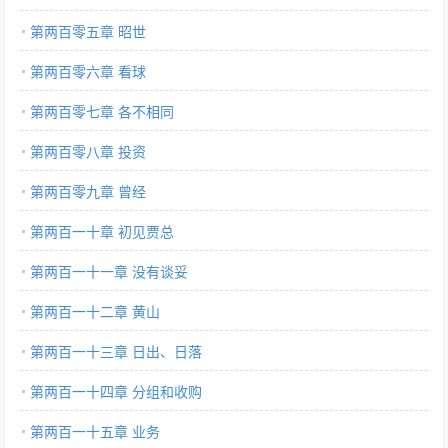
第两百零五章 昭世
第两百零六章 看球
第两百零七章 各不相同
第两百零八章 投资
第两百零九章 曾经
第两百一十章 初见贾总
第两百一十一章 没有谈妥
第两百一十二章 黄山
第两百一十三章 日出、日落
第两百一十四章 分组和收购
第两百一十五章 业务