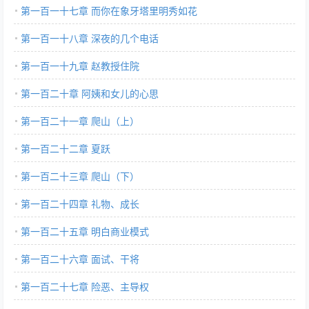
第一百一十七章 而你在象牙塔里明秀如花
第一百一十八章 深夜的几个电话
第一百一十九章 赵教授住院
第一百二十章 阿姨和女儿的心思
第一百二十一章 爬山（上）
第一百二十二章 夏跃
第一百二十三章 爬山（下）
第一百二十四章 礼物、成长
第一百二十五章 明白商业模式
第一百二十六章 面试、干将
第一百二十七章 险恶、主导权