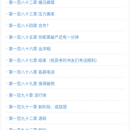
第一百八十二章 捅马蜂窝
第一百八十三章 压力袭来
第一百八十四章 合作？
第一百八十五章 你距离破产还有一分钟
第一百八十六章 出洋相
第一百八十七章 结束（祝高考的书友们考试顺利）
第一百八十八章 各路电话
第一百八十九章 值得破例
第一百九十章 流行体
第一百九十一章 新阶段、成就感
第一百九十二章 酒局
第一百九十三章 辩论