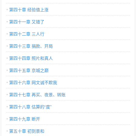
第四十章 经验值上涨
第四十一章 又错了
第四十二章 三人行
第四十三章 捐款、开局
第四十四章 照片和真人
第四十五章 京城之巅
第四十六章 网文诚不欺我
第四十七章 再买、夜景、转账
第四十八章 估算的“度”
第四十九章 断开
第五十章 初到景和