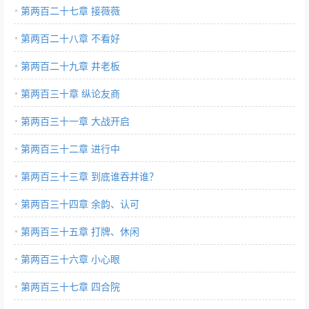
第两百二十七章 接薇薇
第两百二十八章 不看好
第两百二十九章 井老板
第两百三十章 纵论友商
第两百三十一章 大战开启
第两百三十二章 进行中
第两百三十三章 到底谁吞并谁？
第两百三十四章 余韵、认可
第两百三十五章 打牌、休闲
第两百三十六章 小心眼
第两百三十七章 四合院