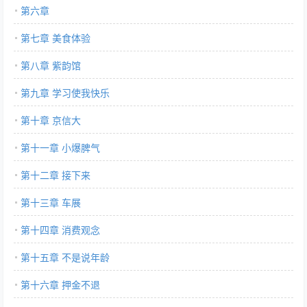
第六章
第七章 美食体验
第八章 紫韵馆
第九章 学习使我快乐
第十章 京信大
第十一章 小爆脾气
第十二章 接下来
第十三章 车展
第十四章 消费观念
第十五章 不是说年龄
第十六章 押金不退