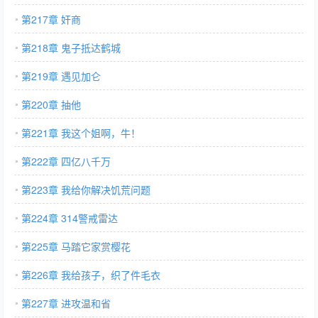
第217章 奸商
第218章 鬼子抵达鹤城
第219章 遇见加仑
第220章 抽他
第221章 我这个姐啊，牛！
第222章 四亿八千万
第223章 我给你解决饥荒问题
第224章 314警戒雷达
第225章 马踏它家赏樱花
第226章 我给孩子，织了件毛衣
第227章 进攻温和省