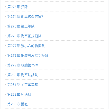
第273章 归降
第274章 他真这么穷吗？
第275章 第二舰队
第276章 海军正式归降
第277章 张小六的物资队
第278章 把装穷发挥到极致
第279章 收编第75军
第280章 海军陆战队
第281章 关东军震怒
第282章 坏消息
第283章 嚣张