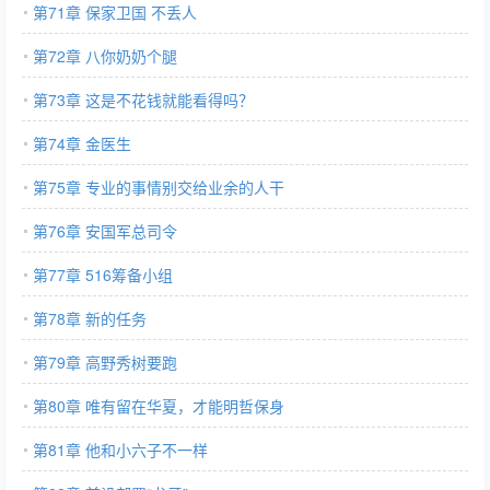
第71章 保家卫国 不丢人
第72章 八你奶奶个腿
第73章 这是不花钱就能看得吗？
第74章 金医生
第75章 专业的事情别交给业余的人干
第76章 安国军总司令
第77章 516筹备小组
第78章 新的任务
第79章 高野秀树要跑
第80章 唯有留在华夏，才能明哲保身
第81章 他和小六子不一样