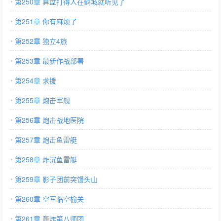
第250章 算盘打得人在鹤城就听见了
第251章 你有麻烦了
第252章 独立4旅
第253章 最新作战部署
第254章 求援
第255章 炮击军舰
第256章 炮击战地医院
第257章 炮击鱼雷艇
第258章 炸沉鱼雷艇
第259章 影子团前突馒头山
第260章 空军临空榆关
第261章 轰炸第八师团