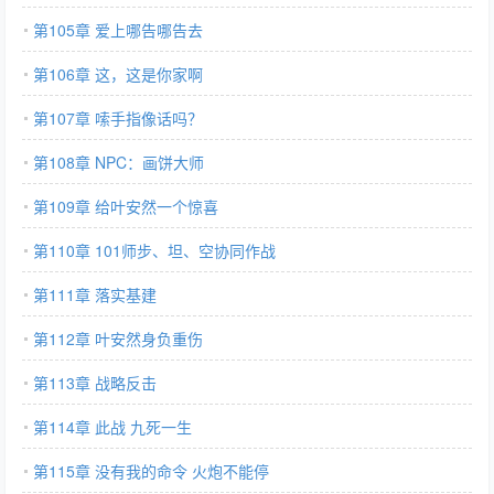
第105章 爱上哪告哪告去
第106章 这，这是你家啊
第107章 嗦手指像话吗？
第108章 NPC：画饼大师
第109章 给叶安然一个惊喜
第110章 101师步、坦、空协同作战
第111章 落实基建
第112章 叶安然身负重伤
第113章 战略反击
第114章 此战 九死一生
第115章 没有我的命令 火炮不能停