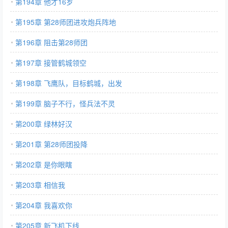
第194章 他才16岁
第195章 第28师团进攻炮兵阵地
第196章 阻击第28师团
第197章 接管鹤城领空
第198章 飞鹰队，目标鹤城，出发
第199章 脑子不行，怪兵法不灵
第200章 绿林好汉
第201章 第28师团投降
第202章 是你眼瞎
第203章 相信我
第204章 我喜欢你
第205章 新飞机下线