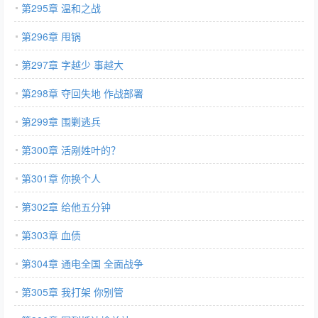
第295章 温和之战
第296章 甩锅
第297章 字越少 事越大
第298章 夺回失地 作战部署
第299章 围剿逃兵
第300章 活剐姓叶的？
第301章 你换个人
第302章 给他五分钟
第303章 血债
第304章 通电全国 全面战争
第305章 我打架 你别管