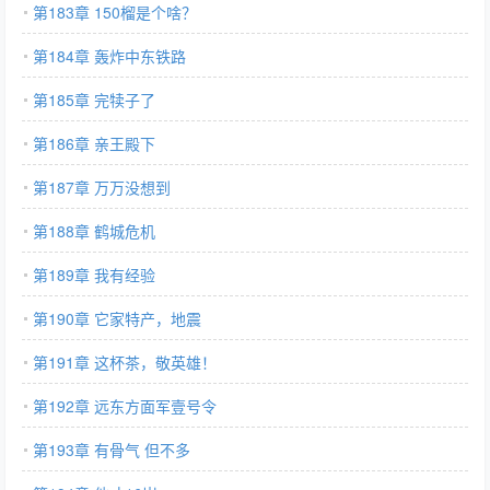
第183章 150榴是个啥？
第184章 轰炸中东铁路
第185章 完犊子了
第186章 亲王殿下
第187章 万万没想到
第188章 鹤城危机
第189章 我有经验
第190章 它家特产，地震
第191章 这杯茶，敬英雄！
第192章 远东方面军壹号令
第193章 有骨气 但不多