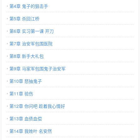
第4章 鬼子的狙击手
第5章 杀回江桥
第6章 实习第一课 开刀
第7章 治安军包围医院
第8章 新手大礼包
第9章 马家军包围鬼子治安军
第10章 怒抽鬼子
第11章 验伤
第12章 你问吧 趁着我心情好
第13章 血债血偿
第14章 我姓叶 名安然