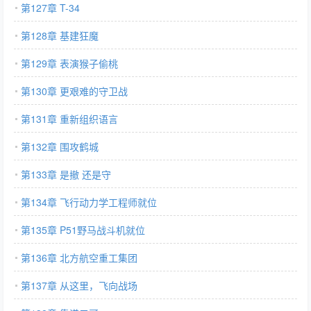
第127章 T-34
第128章 基建狂魔
第129章 表演猴子偷桃
第130章 更艰难的守卫战
第131章 重新组织语言
第132章 围攻鹤城
第133章 是撤 还是守
第134章 飞行动力学工程师就位
第135章 P51野马战斗机就位
第136章 北方航空重工集团
第137章 从这里，飞向战场