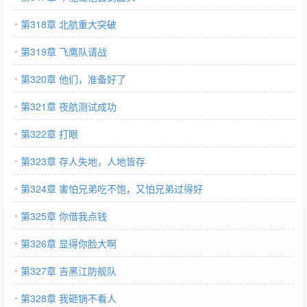
第318章 北航重大突破
第319章 飞鹰队请战
第320章 他们，准备好了
第321章 夜航测试成功
第322章 打眼
第323章 存人失地，人地皆存
第324章 害怕兄弟吃不饱，又怕兄弟过得好
第325章 你借我点钱
第326章 显得你脸大啊
第327章 吉黑江防舰队
第328章 我砸锅不看人