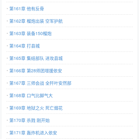
第161章 他有反骨
第162章 榴炮出装 空军护航
第163章 装备150榴炮
第164章 打县城
第165章 集结部队 进攻县城
第166章 第28师团增援依安
第167章 三师会战 全歼叶安然部
第168章 口气比脚气大
第169章 地狱之火 死亡烟花
第170章 杀戮 刚开始
第171章 轰炸机进入依安