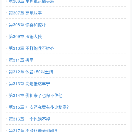
第306章 军列抵达榆关站
第307章 高炮放平
第308章 惊喜和惊吓
第309章 甩锅大侠
第310章 不打炮兵不姓齐
第311章 援军
第312章 他管150叫土炮
第313章 高炮抵达丰宁
第314章 佛祖来了也保不住他
第315章 叶安然究竟有多少秘密？
第316章 一个也跑不掉
第317章 不能让他尝到甜头