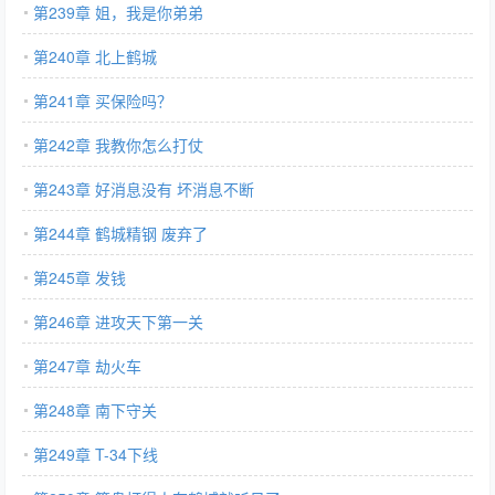
第239章 姐，我是你弟弟
第240章 北上鹤城
第241章 买保险吗？
第242章 我教你怎么打仗
第243章 好消息没有 坏消息不断
第244章 鹤城精钢 废弃了
第245章 发钱
第246章 进攻天下第一关
第247章 劫火车
第248章 南下守关
第249章 T-34下线