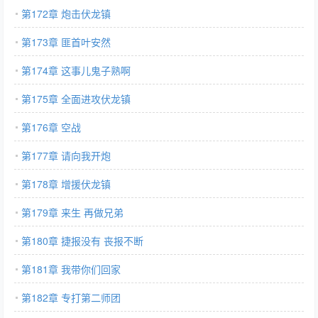
第172章 炮击伏龙镇
第173章 匪首叶安然
第174章 这事儿鬼子熟啊
第175章 全面进攻伏龙镇
第176章 空战
第177章 请向我开炮
第178章 增援伏龙镇
第179章 来生 再做兄弟
第180章 捷报没有 丧报不断
第181章 我带你们回家
第182章 专打第二师团