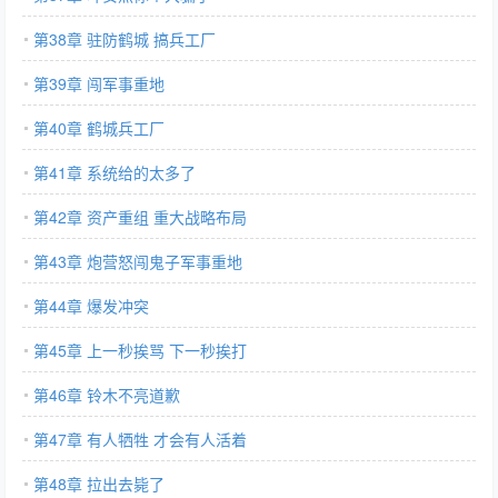
第38章 驻防鹤城 搞兵工厂
第39章 闯军事重地
第40章 鹤城兵工厂
第41章 系统给的太多了
第42章 资产重组 重大战略布局
第43章 炮营怒闯鬼子军事重地
第44章 爆发冲突
第45章 上一秒挨骂 下一秒挨打
第46章 铃木不亮道歉
第47章 有人牺牲 才会有人活着
第48章 拉出去毙了