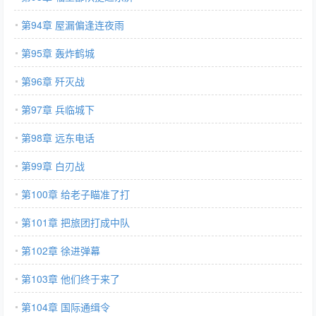
第94章 屋漏偏逢连夜雨
第95章 轰炸鹤城
第96章 歼灭战
第97章 兵临城下
第98章 远东电话
第99章 白刃战
第100章 给老子瞄准了打
第101章 把旅团打成中队
第102章 徐进弹幕
第103章 他们终于来了
第104章 国际通缉令