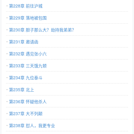
第228章 前往沪城
第229章 落地被包围
第230章 胆子那么大？劫持我弟弟？
第231章 邀请函
第232章 遇见张小六
第233章 三天饿九顿
第234章 九位泰斗
第235章 北上
第236章 怀疑他杀人
第237章 大不列颠
第238章 怼人，我更专业