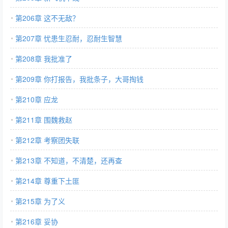
第206章 这不无敌？
第207章 忧患生忍耐，忍耐生智慧
第208章 我批准了
第209章 你打报告，我批条子，大哥掏钱
第210章 应龙
第211章 围魏救赵
第212章 考察团失联
第213章 不知道，不清楚，还再查
第214章 尊重下土匪
第215章 为了义
第216章 妥协