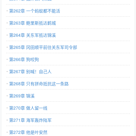
第262章 一个蚂蚁都不能活
第263章 鲍里斯抵达鹤城
第264章 关东军抵达锦溪
第265章 冈田顺平前往关东军司令部
第266章 狗咬狗
第267章 别喊！自己人
第268章 只有拼命抵抗这一条路
第269章 锦溪
第270章 做人留一线
第271章 海军轰炸陆军
第272章 他是叶安然