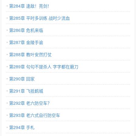
第284章 逢敌！亮剑！
第285章 平时多训练 战时少流血
第286章 危机来临
第287章 金陵手谕
第288章 教叶安然打仗
第289章 句句不提杀人 字字都在磨刀
第290章 回家
第291章 飞抵鹤城
第292章 老六防空车？
第293章 老六式自行防空车
第294章 手札