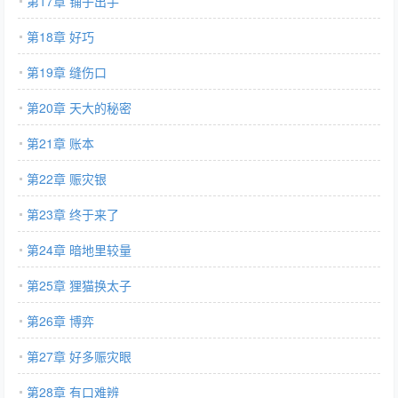
第17章 铺子出手
第18章 好巧
第19章 缝伤口
第20章 天大的秘密
第21章 账本
第22章 赈灾银
第23章 终于来了
第24章 暗地里较量
第25章 狸猫换太子
第26章 博弈
第27章 好多赈灾眼
第28章 有口难辨