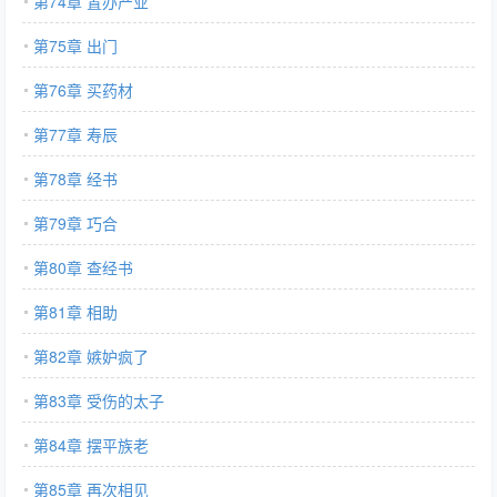
第74章 置办产业
第75章 出门
第76章 买药材
第77章 寿辰
第78章 经书
第79章 巧合
第80章 查经书
第81章 相助
第82章 嫉妒疯了
第83章 受伤的太子
第84章 摆平族老
第85章 再次相见