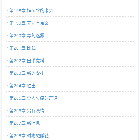
第198章 神医谷的考验
第199章 无为有点玄
第200章 毒药迷雾
第201章 比武
第202章 出乎意料
第203章 新的安排
第204章 胜出
第205章 令人头痛的萧译
第206章 另有隐情
第207章 新消息
第208章 时彬想赚钱