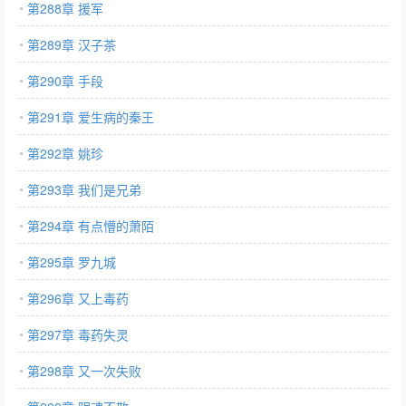
第288章 援军
第289章 汉子茶
第290章 手段
第291章 爱生病的秦王
第292章 姚珍
第293章 我们是兄弟
第294章 有点懵的萧陌
第295章 罗九城
第296章 又上毒药
第297章 毒药失灵
第298章 又一次失败