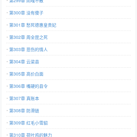
第299章 阴魂不散
第300章 没有傻子
第301章 愁死德惠皇贵妃
第302章 周全昆之死
第303章 悲伤的情人
第304章 云梁县
第305章 高价白面
第306章 嘴硬的县令
第307章 真账本
第308章 防滑链
第309章 红毛小雪貂
第310章 荷叶鸡的魅力