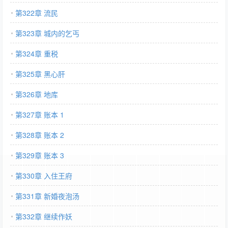
第322章 流民
第323章 城内的乞丐
第324章 重税
第325章 黑心肝
第326章 地库
第327章 账本 1
第328章 账本 2
第329章 账本 3
第330章 入住王府
第331章 新婚夜泡汤
第332章 继续作妖