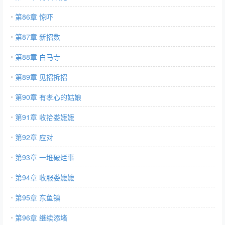
第86章 惊吓
第87章 新招数
第88章 白马寺
第89章 见招拆招
第90章 有孝心的姑娘
第91章 收拾娄嬷嬷
第92章 应对
第93章 一堆破烂事
第94章 收服娄嬷嬷
第95章 东鱼镇
第96章 继续添堵