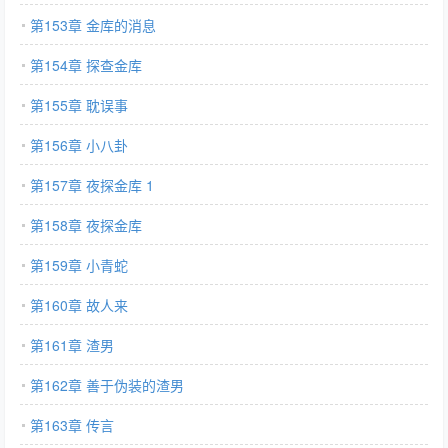
第153章 金库的消息
第154章 探查金库
第155章 耽误事
第156章 小八卦
第157章 夜探金库 1
第158章 夜探金库
第159章 小青蛇
第160章 故人来
第161章 渣男
第162章 善于伪装的渣男
第163章 传言