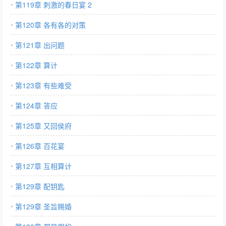
第119章 刺激的春日宴 2
第120章 各有各的对策
第121章 出问题
第122章 算计
第123章 有些难受
第124章 答应
第125章 又回侯府
第126章 百花宴
第127章 互相算计
第129章 配钥匙
第129章 圣旨赐婚