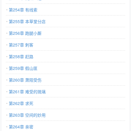
第254章 有线索
第255章 本草堂分店
第256章 跑腿小厮
第257章 刺客
第258章 赶路
第259章 假山匪
第260章 萧陌受伤
第261章 难受的琉璃
第262章 求死
第263章 空间的妙用
第264章 亲密