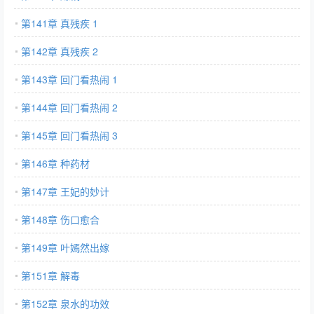
第141章 真残疾 1
第142章 真残疾 2
第143章 回门看热闹 1
第144章 回门看热闹 2
第145章 回门看热闹 3
第146章 种药材
第147章 王妃的妙计
第148章 伤口愈合
第149章 叶嫣然出嫁
第151章 解毒
第152章 泉水的功效