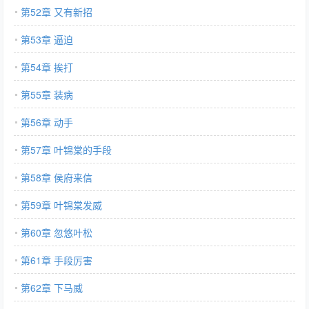
第52章 又有新招
第53章 逼迫
第54章 挨打
第55章 装病
第56章 动手
第57章 叶锦棠的手段
第58章 侯府来信
第59章 叶锦棠发威
第60章 忽悠叶松
第61章 手段厉害
第62章 下马威