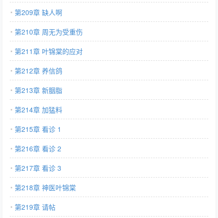
第209章 缺人啊
第210章 周无为受重伤
第211章 叶锦棠的应对
第212章 养信鸽
第213章 新胭脂
第214章 加猛料
第215章 看诊 1
第216章 看诊 2
第217章 看诊 3
第218章 神医叶锦棠
第219章 请帖