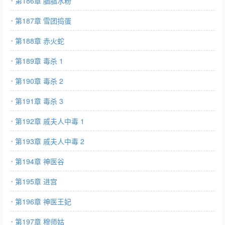
第186章 胭脂水粉
第187章 雪团捣蛋
第188章 赤火蛇
第189章 毒杀 1
第190章 毒杀 2
第191章 毒杀 3
第192章 戚夫人中毒 1
第193章 戚夫人中毒 2
第194章 神医谷
第195章 进宫
第196章 神医王妃
第197章 穆师姑