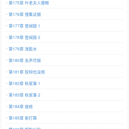
第175章 叶老夫人傻眼
第176章 搜集证据
第177章 登闻鼓 1
第178章 登闻鼓 2
第179章 泼脏水
第180章 名声尽毁
第181章 狡辩也没用
第182章 秋家事 1
第183章 秋家事 2
第184章 痤疮
第185章 新打算