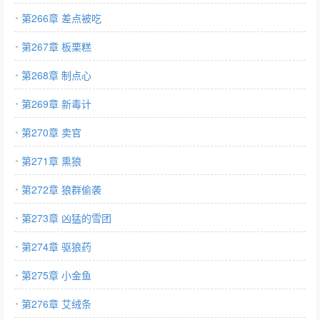
第266章 差点被吃
第267章 板栗糕
第268章 制点心
第269章 新毒计
第270章 卖官
第271章 熏狼
第272章 狼群偷袭
第273章 凶猛的雪团
第274章 驱狼药
第275章 小金鱼
第276章 艾绒条