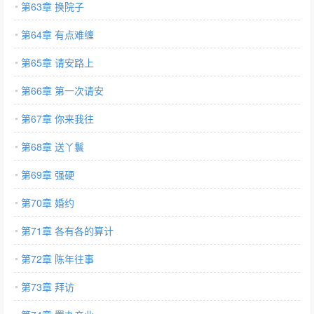
第63章 换院子
第64章 有点难缠
第65章 请安路上
第66章 第一次请安
第67章 你来我往
第68章 送丫鬟
第69章 强硬
第70章 婚约
第71章 各有各的算计
第72章 陈年往事
第73章 拜访