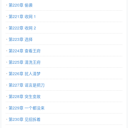
第220章 偷袭
第221章 收网 1
第222章 收网 2
第223章 选择
第224章 查看王府
第225章 清洗王府
第226章 扰人清梦
第227章 谣言是把刀
第228章 突生变故
第229章 一个都没来
第230章 见招拆着