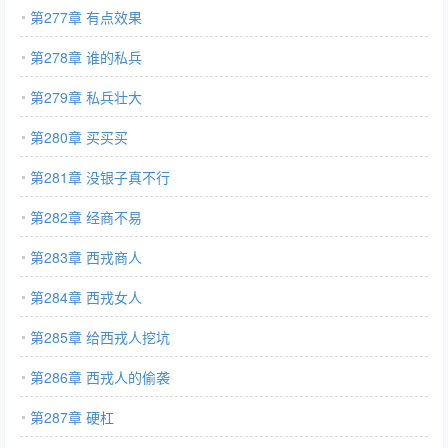
第277章 有点效果
第278章 谁的私兵
第279章 私兵壮大
第280章 买买买
第281章 没银子真不行
第282章 经商不易
第283章 西戎商人
第284章 西戎女人
第285章 给西戎人挖坑
第286章 西戎人的偷袭
第287章 硬杠