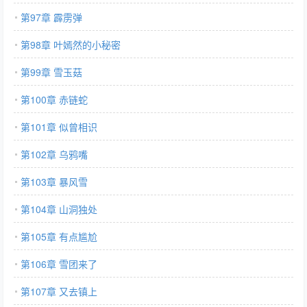
第97章 霹雳弹
第98章 叶嫣然的小秘密
第99章 雪玉菇
第100章 赤链蛇
第101章 似曾相识
第102章 乌鸦嘴
第103章 暴风雪
第104章 山洞独处
第105章 有点尴尬
第106章 雪团来了
第107章 又去镇上