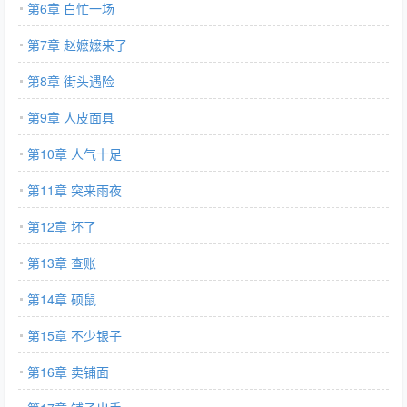
第6章 白忙一场
第7章 赵嬷嬷来了
第8章 街头遇险
第9章 人皮面具
第10章 人气十足
第11章 突来雨夜
第12章 坏了
第13章 查账
第14章 硕鼠
第15章 不少银子
第16章 卖铺面