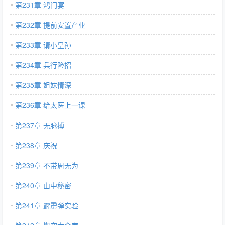
第231章 鸿门宴
第232章 提前安置产业
第233章 请小皇孙
第234章 兵行险招
第235章 姐妹情深
第236章 给太医上一课
第237章 无脉搏
第238章 庆祝
第239章 不带周无为
第240章 山中秘密
第241章 霹雳弹实验