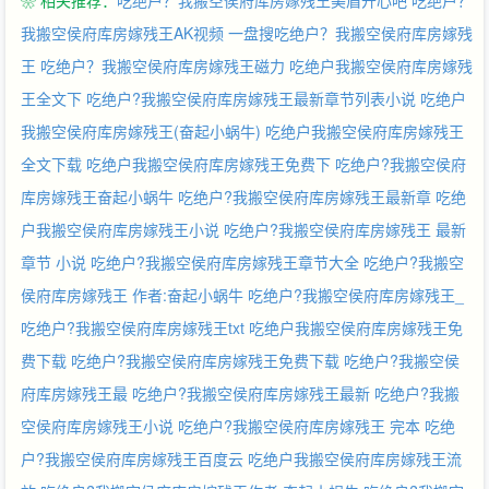
❀ 相关推荐：
吃绝户？我搬空侯府库房嫁残王美眉开心吧
吃绝户？
好的命不久矣呢？
我搬空侯府库房嫁残王AK视频
一盘搜吃绝户？我搬空侯府库房嫁残
王
吃绝户？我搬空侯府库房嫁残王磁力
吃绝户我搬空侯府库房嫁残
王全文下
吃绝户?我搬空侯府库房嫁残王最新章节列表小说
吃绝户
我搬空侯府库房嫁残王(奋起小蜗牛)
吃绝户我搬空侯府库房嫁残王
全文下载
吃绝户我搬空侯府库房嫁残王免费下
吃绝户?我搬空侯府
库房嫁残王奋起小蜗牛
吃绝户?我搬空侯府库房嫁残王最新章
吃绝
户我搬空侯府库房嫁残王小说
吃绝户?我搬空侯府库房嫁残王 最新
章节 小说
吃绝户?我搬空侯府库房嫁残王章节大全
吃绝户?我搬空
侯府库房嫁残王 作者:奋起小蜗牛
吃绝户?我搬空侯府库房嫁残王_
吃绝户?我搬空侯府库房嫁残王txt
吃绝户我搬空侯府库房嫁残王免
费下载
吃绝户?我搬空侯府库房嫁残王免费下载
吃绝户?我搬空侯
府库房嫁残王最
吃绝户?我搬空侯府库房嫁残王最新
吃绝户?我搬
空侯府库房嫁残王小说
吃绝户?我搬空侯府库房嫁残王 完本
吃绝
户?我搬空侯府库房嫁残王百度云
吃绝户我搬空侯府库房嫁残王流