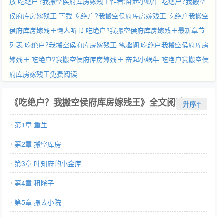
放
吃绝户?我搬空侯府库房嫁残王作者:奋起小蜗牛
吃绝户?我搬空
侯府库房嫁残王 下载
吃绝户?我搬空侯府库房嫁残王
吃绝户我搬空
侯府库房嫁残王懒人听书
吃绝户?我搬空侯府库房嫁残王最新章节
列表
吃绝户?我搬空侯府库房嫁残王 笔趣阁
吃绝户我搬空侯府库房
嫁残王
吃绝户?我搬空侯府库房嫁残王 奋起小蜗牛
吃绝户我搬空侯
府库房嫁残王免费阅读
《吃绝户？我搬空侯府库房嫁残王》全文阅读
升序↑
第1章 重生
第2章 搬空库房
第3章 叶知府的小金库
第4章 租院子
第5章 搬去小院