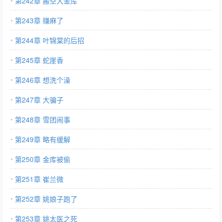
第242章 搬空大金库
第243章 赚麻了
第244章 叶锦棠的后招
第245章 蛇崖香
第246章 想洗个澡
第247章 大骗子
第248章 雪团闹事
第249章 略有缓解
第250章 金库被偷
第251章 崔兰微
第252章 姚娘子跑了
第253章 姚太医之死