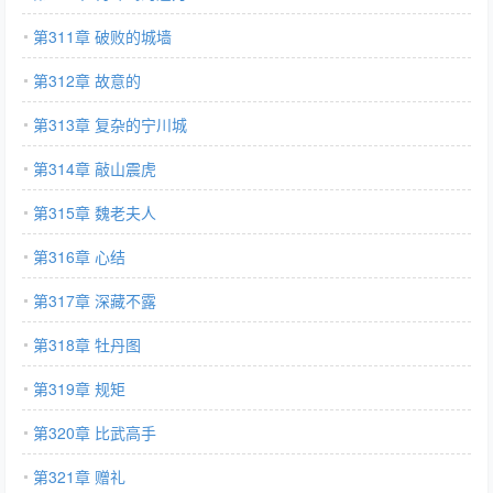
第311章 破败的城墙
第312章 故意的
第313章 复杂的宁川城
第314章 敲山震虎
第315章 魏老夫人
第316章 心结
第317章 深藏不露
第318章 牡丹图
第319章 规矩
第320章 比武高手
第321章 赠礼