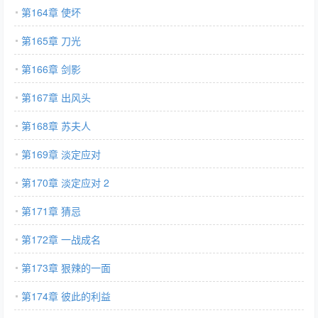
第164章 使坏
第165章 刀光
第166章 剑影
第167章 出风头
第168章 苏夫人
第169章 淡定应对
第170章 淡定应对 2
第171章 猜忌
第172章 一战成名
第173章 狠辣的一面
第174章 彼此的利益