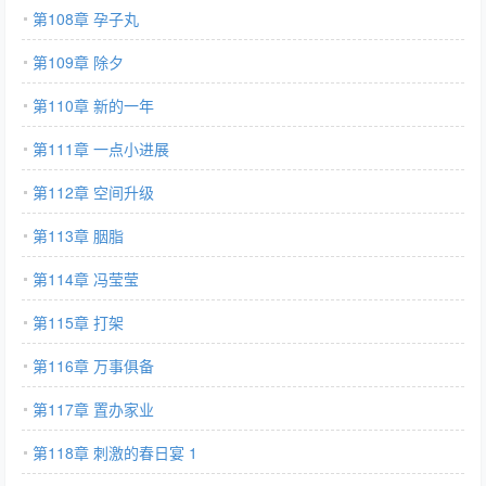
第108章 孕子丸
第109章 除夕
第110章 新的一年
第111章 一点小进展
第112章 空间升级
第113章 胭脂
第114章 冯莹莹
第115章 打架
第116章 万事俱备
第117章 置办家业
第118章 刺激的春日宴 1