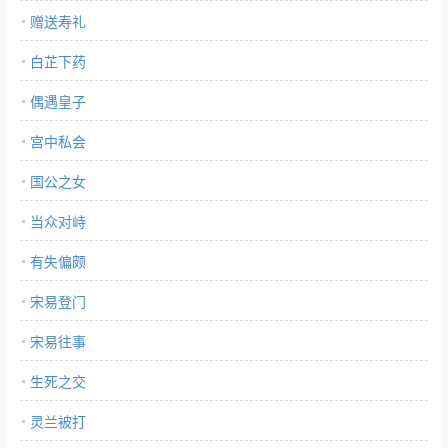
赠送寿礼
白芷下药
偶遇皇子
宫中私会
国公之女
当众对峙
有失偏颇
宋易登门
宋易往事
生死之交
灵兰被打