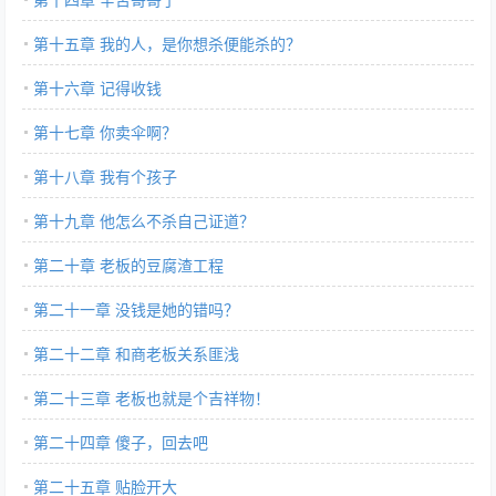
第十五章 我的人，是你想杀便能杀的？
第十六章 记得收钱
第十七章 你卖伞啊？
第十八章 我有个孩子
第十九章 他怎么不杀自己证道？
第二十章 老板的豆腐渣工程
第二十一章 没钱是她的错吗？
第二十二章 和商老板关系匪浅
第二十三章 老板也就是个吉祥物！
第二十四章 傻子，回去吧
第二十五章 贴脸开大