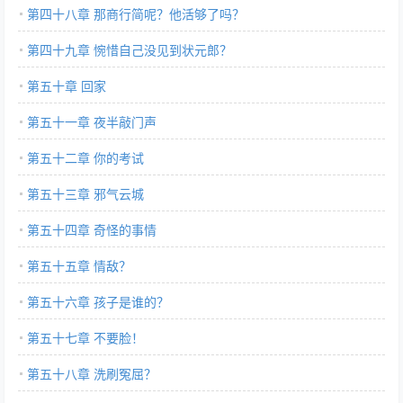
第四十八章 那商行简呢？他活够了吗？
第四十九章 惋惜自己没见到状元郎？
第五十章 回家
第五十一章 夜半敲门声
第五十二章 你的考试
第五十三章 邪气云城
第五十四章 奇怪的事情
第五十五章 情敌？
第五十六章 孩子是谁的？
第五十七章 不要脸！
第五十八章 洗刷冤屈？