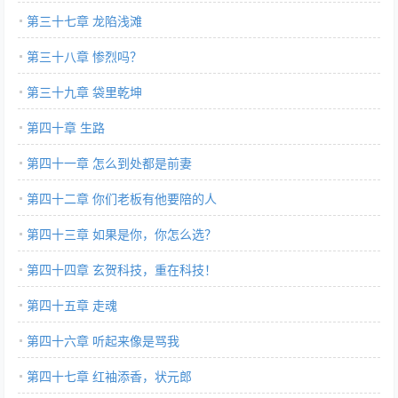
第三十七章 龙陷浅滩
第三十八章 惨烈吗？
第三十九章 袋里乾坤
第四十章 生路
第四十一章 怎么到处都是前妻
第四十二章 你们老板有他要陪的人
第四十三章 如果是你，你怎么选？
第四十四章 玄贺科技，重在科技！
第四十五章 走魂
第四十六章 听起来像是骂我
第四十七章 红袖添香，状元郎