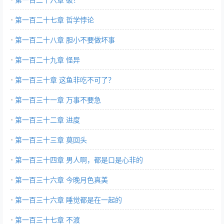
第一百二十七章 哲学悖论
第一百二十八章 胆小不要做坏事
第一百二十九章 怪异
第一百三十章 这鱼非吃不可了？
第一百三十一章 万事不要急
第一百三十二章 进度
第一百三十三章 莫回头
第一百三十四章 男人啊，都是口是心非的
第一百三十六章 今晚月色真美
第一百三十六章 睡觉都是在一起的
第一百三十七章 不渡