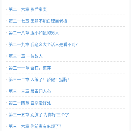
第二十六章 影后秦麦
第二十七章 柔弱不能自理商老板
第二十八章 胆小如鼠的男人
第二十九章 我这么大个活人是看不到？
第三十章 一位故人
第三十一章 吾在，道存
第三十二章 入编了！骄傲！挺胸！
第三十三章 最毒妇人心
第三十四章 自杀没好处
第三十五章 别脏了‘为你好’三个字
第三十六章 你前妻有麻烦了？