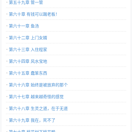
第五十九章 管一管
第六十章 有钱可以踹老板！
第六十一章 鱼汤
第六十二章 上门女婿
第六十三章 入住程家
第六十四章 风水宝地
第六十五章 蠢笨东西
第六十六章 始终是被放弃的那个
第六十七章 越来越奇怪的感觉
第六十八章 生灵之道，在于无道
第六十九章 我在，死不了
第七十章 桃花树下桃花酿