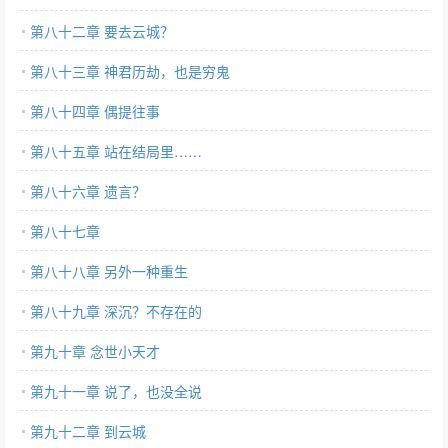
第八十二章 要去云城？
第八十三章 神君历劫，也是穷鬼
第八十四章 偶提往事
第八十五章 站在结局里……
第八十六章 遗言？
第八十七章
第八十八章 另外一种重生
第八十九章 深沉？不存在的
第九十章 念世小天才
第九十一章 说了，也没全说
第九十二章 到云城