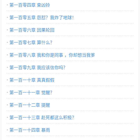
第一百零四章 束凶铃
第一百零五章 怨怼？我炸了地球！
第一百零六章 因果轮回
第一百零七章 算什么？
第一百零八章 我和你是同事 ，你却想当我爹
第一百零九章 我应该信你吗？
第一百一十章 真真假假
第一百一十一章 觉醒？
第一百一十二章 提醒
第一百一十三章 赴死都这么积极？
第一百一十四章 暴雨