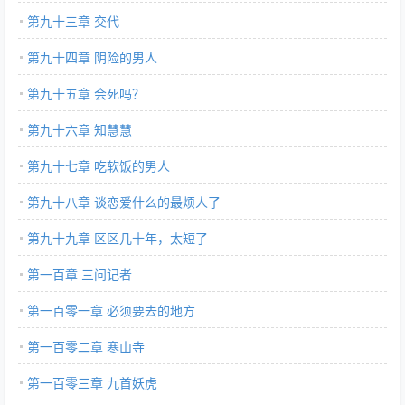
第九十三章 交代
第九十四章 阴险的男人
第九十五章 会死吗？
第九十六章 知慧慧
第九十七章 吃软饭的男人
第九十八章 谈恋爱什么的最烦人了
第九十九章 区区几十年，太短了
第一百章 三问记者
第一百零一章 必须要去的地方
第一百零二章 寒山寺
第一百零三章 九首妖虎