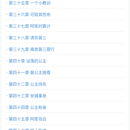
第三十五章 一个小教训
第三十六章 可取其性命
第三十七章 阿笙的算计
第三十八章 诱杀裴三
第三十九章 揭发裴三罪行
第四十章 没落的公主
第四十一章 替公主挽尊
第四十二章 公主持兵
第四十三章 安城事发
第四十四章 公主和亲
第四十五章 阿笙坦白