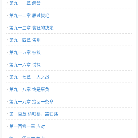
第九十一章 解禁
第九十二章 雁过拔毛
第九十三章 裴钰的决定
第九十四章 告别
第九十五章 被挟
第九十六章 试探
第九十七章 一人之战
第九十八章 终是辜负
第九十九章 捡回一条命
第一百章 桥归桥，路归路
第一百零一章 应对