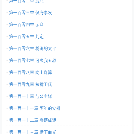
第一百零二章 提点
第一百零三章 侯府事发
第一百零四章 示众
第一百零五章 判定
第一百零六章 粉饰的太平
第一百零七章 可唤我五叔
第一百零八章 向上谋算
第一百零九章 拉拢卫氏
第一百一十章 与公主谋
第一百一十一章 阿笙的安排
第一百一十二章 零落成泥
第一百一十三章 榜下血光