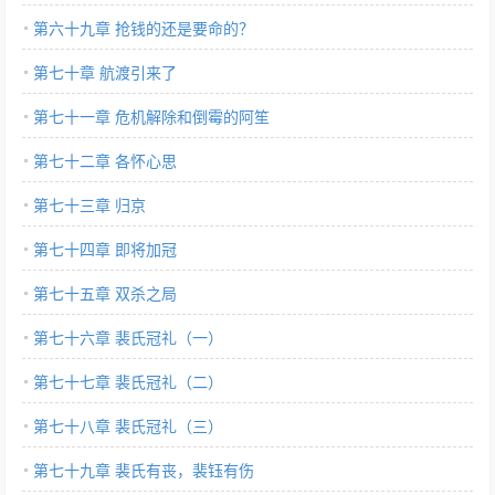
第六十九章 抢钱的还是要命的？
第七十章 航渡引来了
第七十一章 危机解除和倒霉的阿笙
第七十二章 各怀心思
第七十三章 归京
第七十四章 即将加冠
第七十五章 双杀之局
第七十六章 裴氏冠礼（一）
第七十七章 裴氏冠礼（二）
第七十八章 裴氏冠礼（三）
第七十九章 裴氏有丧，裴钰有伤