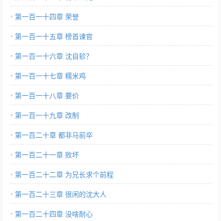
第一百一十四章 荣誉
第一百一十五章 榜首谏官
第一百一十六章 沈自轸？
第一百一十七章 糯米鸡
第一百一十八章 要价
第一百一十九章 改制
第一百二十章 都非马前卒
第一百二十一章 败坏
第一百二十二章 为兄长求个前程
第一百二十三章 很闲的沈大人
第一百二十四章 没啥耐心