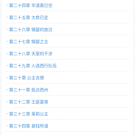
第二十四章 华清斋已空
第二十五章 大势已定
第二十六章 锦瑟的放过
第二十七章 锦瑟之主
第二十八章 天家的干涉
第二十九章 入选西行队伍
第三十章 公主合德
第三十一章 抵达西州
第三十二章 王庭宴席
第三十三章 茉莉公主
第三十四章 裴钰所请