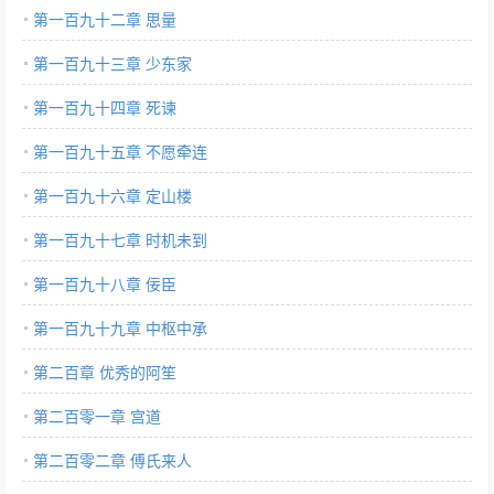
第一百九十二章 思量
第一百九十三章 少东家
第一百九十四章 死谏
第一百九十五章 不愿牵连
第一百九十六章 定山楼
第一百九十七章 时机未到
第一百九十八章 佞臣
第一百九十九章 中枢中承
第二百章 优秀的阿笙
第二百零一章 宫道
第二百零二章 傅氏来人