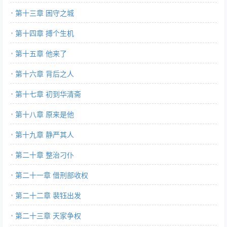
第十三章 困守之城
第十四章 搏个生机
第十五章 他来了
第十六章 背后之人
第十七章 初到华清斋
第十八章 原来是他
第十九章 静严其人
第二十章 整治刁仆
第二十一章 借刑部收权
第二十二章 裴钰出发
第二十三章 天家争权