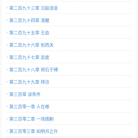
第二百九十三章 沉船消息
第二百九十四章 清醒
第二百九十五章 王血
第二百九十六章 别西关
第二百九十七章 态度
第二百九十八章 顽石于缚
第二百九十九章 拜访
第三百章 谈条件
第三百零一章 人在哪
第三百零二章 一场围剿
第三百零三章 如明月之升