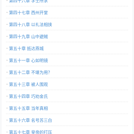
第四十六章 学士所求
第四十七章 西州开堂
第四十八章 以礼法相挟
第四十九章 山中避贼
第五十章 抵达燕城
第五十一章 心如明镜
第五十二章 不堪为用？
第五十三章 被人围观
第五十四章 巧劝金氏
第五十五章 当年真相
第五十六章 名号苏三白
第五十七章 皇帝的打压