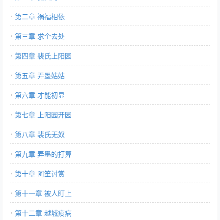
第二章 祸福相依
第三章 求个去处
第四章 裴氏上阳园
第五章 弄墨姑姑
第六章 才能初显
第七章 上阳园开园
第八章 裴氏无奴
第九章 弄墨的打算
第十章 阿笙讨赏
第十一章 被人盯上
第十二章 越城疫病