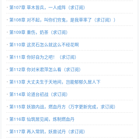
第107章 草木皆兵，一人成阵（求订阅）
第108章 对不起，叫你们穷鬼，是我草率了（求订阅））
第109章 重伤，奶茶（求订阅）
第110章 这灵石怎么就这么不经花啊
第111章 你好自为之吧！（求订阅）
第112章 你对米君萍怎么看（求订阅）
第113章 大丈夫生于天地间，岂能郁郁久居人下
第114章 论道台初战（求订阅）
第115章 妖狼内战，燃血丹方（万字更新完成，求订阅）
第116章 仙筑居见闻，炼制燃血丹
第117章 再入常阴，妖兽试丹（求订阅）