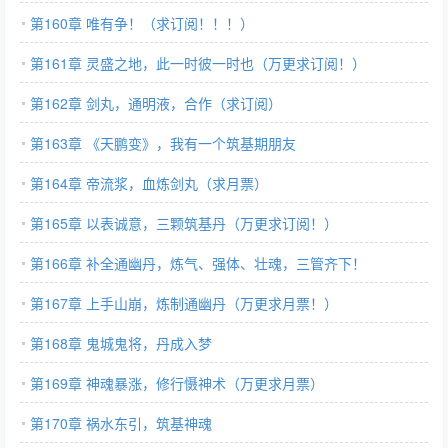
第160章 唯有争！（求订阅！！！）
第161章 灵盛之地，此一时彼一时也（万更求订阅！）
第162章 剑丸，通明液，合作（求订阅）
第163章 《天鹏变》，我有一个筑基期朋友
第164章 帝流浆，血炼剑丸（求月票）
第165章 以表诚意，三颗筑基丹（万更求订阅！）
第166章 补全通幽丹，炼气、强体、壮魂，三管齐下！
第167章 上手山崩，炼制通幽丹（万更求月票！）
第168章 鬼城鬼将，丹成入梦
第169章 神魂暴涨，修行慑神术（万更求月票）
第170章 祸水东引，筑基神魂