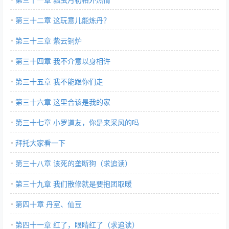
第三十二章 这玩意儿能炼丹？
第三十三章 紫云铜炉
第三十四章 我不介意以身相许
第三十五章 我不能跟你们走
第三十六章 这里合该是我的家
第三十七章 小罗道友，你是来采风的吗
拜托大家看一下
第三十八章 该死的垄断狗（求追读）
第三十九章 我们散修就是要抱团取暖
第四十章 丹室、仙豆
第四十一章 红了，眼睛红了（求追读）