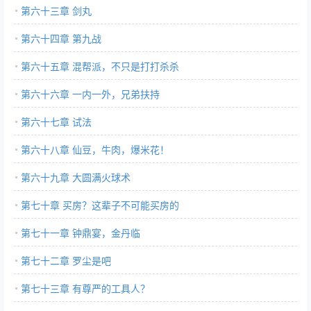
第六十三章 剑丸
第六十四章 第九战
第六十五章 混帮派，不只是打打杀杀
第六十六章 一内一外，兄弟扶持
第六十七章 试法
第六十八章 仙豆，牛肉，爆米花！
第六十九章 大圆满火球术
第七十章 买房？这辈子不可能买房的
第七十一章 钟鼎宴，金丹临
第七十二章 罗尘是吧
第七十三章 有尊严的工具人？