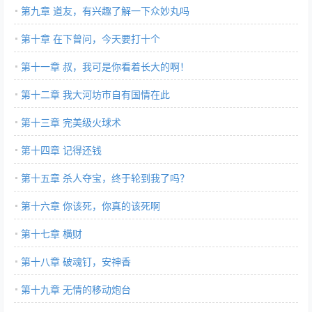
第九章 道友，有兴趣了解一下众妙丸吗
第十章 在下曾问，今天要打十个
第十一章 叔，我可是你看着长大的啊！
第十二章 我大河坊市自有国情在此
第十三章 完美级火球术
第十四章 记得还钱
第十五章 杀人夺宝，终于轮到我了吗？
第十六章 你该死，你真的该死啊
第十七章 横财
第十八章 破魂钉，安神香
第十九章 无情的移动炮台