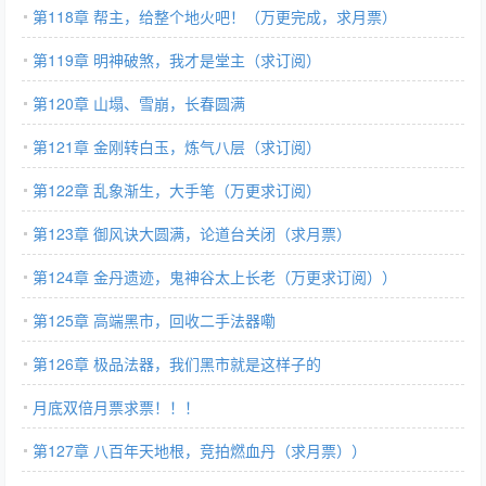
第118章 帮主，给整个地火吧！（万更完成，求月票）
第119章 明神破煞，我才是堂主（求订阅）
第120章 山塌、雪崩，长春圆满
第121章 金刚转白玉，炼气八层（求订阅）
第122章 乱象渐生，大手笔（万更求订阅）
第123章 御风诀大圆满，论道台关闭（求月票）
第124章 金丹遗迹，鬼神谷太上长老（万更求订阅））
第125章 高端黑市，回收二手法器嘞
第126章 极品法器，我们黑市就是这样子的
月底双倍月票求票！！！
第127章 八百年天地根，竞拍燃血丹（求月票））