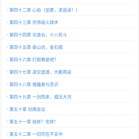
第四十二章 心劫（加更，求追读！）
第四十三章 宗师级火球术
第四十四章 论道台，十八死斗
第四十五章 泰山坊，金石阁
第四十六章 打假赛是吧？
第四十七章 凌空虚渡，大鹏燕返
第四十八章 傀儡兽与灵识
第四十九章 一剑西来，威压大河
第五十章 剑阁会议
第五十一章 劫修？宅修！
第五十二章 一切尽在不言中