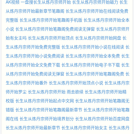
AK视频
一盘搜长生从炼丹宗师开始
长生从炼丹宗师开始磁力
长生
从炼丹宗师开始最新章节笔趣阁
长生从炼丹宗师开始在线阅读免费
完整版
长生从炼丹宗师开始笔趣阁手机版
长生从炼丹宗师开始全本
小说
长生从炼丹宗师开始笔趣阁免费阅读无弹窗
长生从炼丹宗师开
始有女主吗
长生从炼丹宗师开始顶点
长生从炼丹宗师开始网盘
长
生从炼丹宗师开始免费完整版
长生从炼丹宗师开始小说在线阅读
长
生从炼丹宗师开始小说免费阅读
长生从炼丹宗师开始全本免费
长生
从炼丹宗师开始全文免费下载
长生从炼丹宗师开始电子书下载
长生
从炼丹宗师开始免费阅读无弹窗
长生从炼丹宗师开始笔趣阁免费
长
生从炼丹宗师开始番外
长生从炼丹宗师开始顶点小说
长生从炼丹宗
师开始罗尘
长生从炼丹宗师开始 雨去欲续
长生从炼丹宗师开始精
校版
长生从炼丹宗师开始起点中文网
长生从炼丹宗师开始笔趣阁无
错版
长生从炼丹宗师开始笔趣阁最新章节
长生从炼丹宗师开始笔趣
阁在线
长生从炼丹宗师开始境界划分
长生从炼丹宗师开始百度网盘
长生从炼丹宗师开始最新章节
长生从炼丹宗师开始女主
长生从炼丹