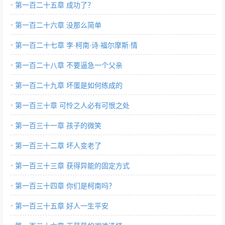
第一百二十五章 成功了？
第一百二十六章 没那么简单
第一百二十七章 李·柯南·诗·福尔摩斯·情
第一百二十八章 不要逼急一个父亲
第一百二十九章 坏蛋是如何练成的
第一百三十章 可怜之人必有可恨之处
第一百三十一章 孩子的微笑
第一百三十二章 坏人变老了
第一百三十三章 获得异能的固定方式
第一百三十四章 你们是柯南吗？
第一百三十五章 好人一生平安