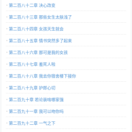
第二百八十二章 决心改变
第二百八十三章 那些女生太肤浅了
第二百八十四章 女孩天生就会
第二百八十五章 情书突然多了起来
第二百八十六章 那可是我的女孩
第二百八十七章 羞死人啦
第二百八十八章 我去你宿舍楼下接你
第二百八十九章 护郎心切
第二百九十章 若论装啥哪家强
第二百九十一章 我可以吻你吗
第二百九十二章 一气之下