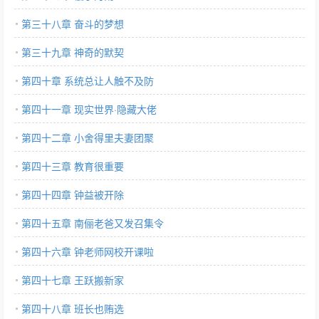
第三十八章 奋斗的梦想
第三十九章 神奇的默契
第四十章 系统总让人触不及防
第四十一章 现实世界·隐藏大佬
第四十二章 小舍得里夫妻团聚
第四十三章 教育很重要
第四十四章 钟益被开除
第四十五章 南俪老爸又发召集令
第四十六章 钟老师网校开课啦
第四十七章 王跃搬新家
第四十八章 班长也贿选