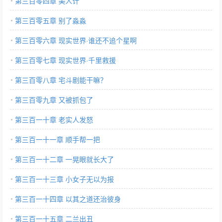
第三百零四章 美人计
第三百零五章 别了淼淼
第三百零六章 现实世界·谁还不追个星啊
第三百零七章 现实世界·千里救援
第三百零八章 宅斗剧能干嘛？
第三百零九章 又被抓包了
第三百一十章 老实人发怒
第三百一十一章 顺手帮一把
第三百一十二章 一晃眼就长大了
第三百一十三章 小女子无以为报
第三百一十四章 以其之道还治彼身
第三百一十五章 二兰出丑