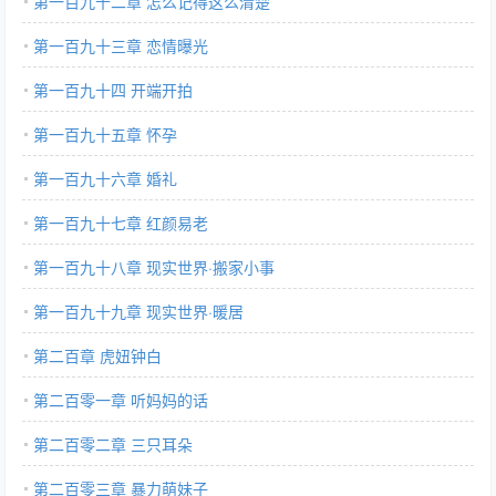
第一百九十二章 怎么记得这么清楚
第一百九十三章 恋情曝光
第一百九十四 开端开拍
第一百九十五章 怀孕
第一百九十六章 婚礼
第一百九十七章 红颜易老
第一百九十八章 现实世界·搬家小事
第一百九十九章 现实世界·暖居
第二百章 虎妞钟白
第二百零一章 听妈妈的话
第二百零二章 三只耳朵
第二百零三章 暴力萌妹子