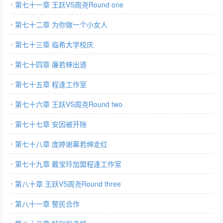
第七十一章 王跃VS周尧Round one
第七十二章 为你做一个小女人
第七十三章 临希大学校庆
第七十四章 廉若绅出道
第七十五章 程逢工作室
第七十六章 王跃VS周尧Round two
第七十七章 安因被开除
第七十八章 庞婷谢幕若绅走红
第七十九章 戴宝玲加盟程逢工作室
第八十章 王跃VS周尧Round three
第八十一章 警民合作