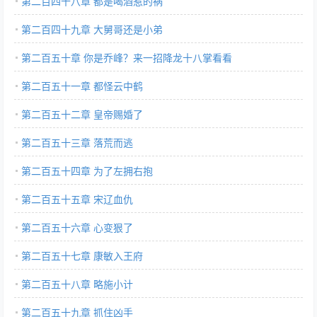
第二百四十八章 都是喝酒惹的祸
第二百四十九章 大舅哥还是小弟
第二百五十章 你是乔峰？来一招降龙十八掌看看
第二百五十一章 都怪云中鹤
第二百五十二章 皇帝赐婚了
第二百五十三章 落荒而逃
第二百五十四章 为了左拥右抱
第二百五十五章 宋辽血仇
第二百五十六章 心变狠了
第二百五十七章 康敏入王府
第二百五十八章 略施小计
第二百五十九章 抓住凶手