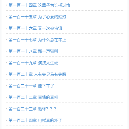
第一百一十四章 这辈子为谁拼过命
第一百一十五章 为了心爱的姑娘
第一百一十六章 又一次被审讯
第一百一十七章 为什么总在车上
第一百一十八章 那一声猫叫
第一百一十九章 演技太生硬
第一百二十章 人有失足马有失蹄
第一百二十一章 能下车了
第一百二十二章 事情的真相
第一百二十三章 循环？？？
第一百二十四章 电梯真的坏了