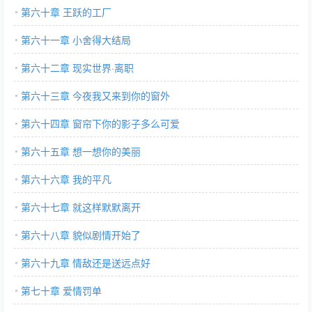
第六十章 王跃的工厂
第六十一章 小舍得大结局
第六十二章 现实世界·离职
第六十三章 今夜我又来到你的窗外
第六十四章 窗帘下你的影子多么可爱
第六十五章 想一想你的美丽
第六十六章 我的平凡
第六十七章 就这样默默离开
第六十八章 貌似剧情开始了
第六十九章 情敌还是送远点好
第七十章 爱情罚单