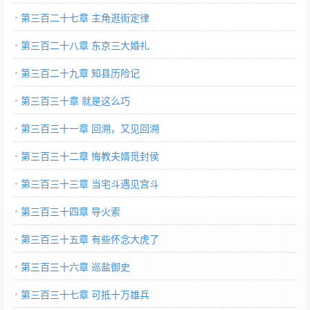
第三百二十七章 主角逛街定律
第三百二十八章 东京三大婚礼
第三百二十九章 知县历险记
第三百三十章 就是这么巧
第三百三十一章 回溯，又见回溯
第三百三十二章 悔教夫婿觅封侯
第三百三十三章 当宅斗遇见宫斗
第三百三十四章 导火索
第三百三十五章 有些怀念大虎了
第三百三十六章 巡盐御史
第三百三十七章 可抵十万雄兵