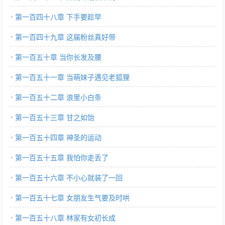
第一百四十八章 下手要趁早
第一百四十九章 这届粉丝真好带
第一百五十章 当你长发及腰
第一百五十一章 当萌妹子遇见老狐狸
第一百五十二章 浪里小白条
第一百五十三章 甘之如饴
第一百五十四章 神圣的运动
第一百五十五章 我怕你走丢了
第一百五十六章 不小心就装了一回
第一百五十七章 女朋友生气要及时哄
第一百五十八章 林家有女初长成