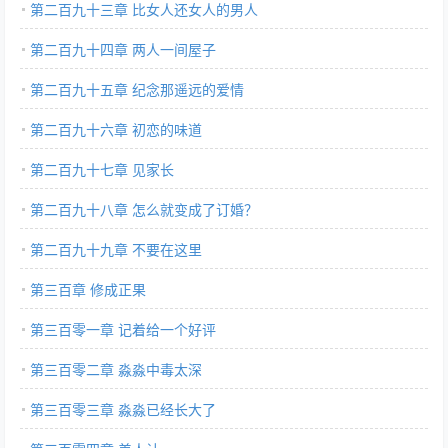
第二百九十三章 比女人还女人的男人
第二百九十四章 两人一间屋子
第二百九十五章 纪念那遥远的爱情
第二百九十六章 初恋的味道
第二百九十七章 见家长
第二百九十八章 怎么就变成了订婚？
第二百九十九章 不要在这里
第三百章 修成正果
第三百零一章 记着给一个好评
第三百零二章 淼淼中毒太深
第三百零三章 淼淼已经长大了