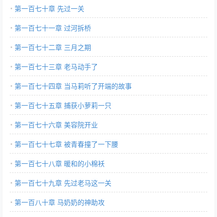
第一百七十章 先过一关
第一百七十一章 过河拆桥
第一百七十二章 三月之期
第一百七十三章 老马动手了
第一百七十四章 当马莉听了开端的故事
第一百七十五章 捕获小萝莉一只
第一百七十六章 美容院开业
第一百七十七章 被青春撞了一下腰
第一百七十八章 暖和的小棉袄
第一百七十九章 先过老马这一关
第一百八十章 马奶奶的神助攻