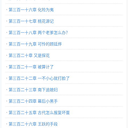
第三百一十六章 化险为夷
第三百一十七章 桃花源记
第三百一十八章 两个老爹怎么办？
第三百一十九章 可怜的顾廷烨
第三百二十章 又是探花
第三百二十一章 被算计了
第三百二十二章 一不小心就打脸了
第三百二十三章 南下追媳妇
第三百二十四章 幕后小黑手
第三百二十五章 古代怎么报复坏蛋
第三百二十六章 王跃的手段