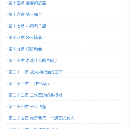
第十五章 黑客的武器
第十六章 第一桶金
第十七章 小南包子店
第十八章 坏人陈孝正
第十九章 校运动会
第二十章 游戏什么的早腻了
第二十一章 被大神统治的日子
第二十二章 工作室起步
第二十三章 工作室边的香樟树
第二十四章 一年飞逝
第二十五章 你是我第一个想娶的女人