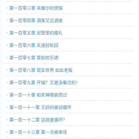
第一百零三章 关雎尔的烦恼
第一百零四章 调查又见调查
第一百零五章 邱莹莹的婚礼
第一百零六章 天道好轮回
第一百零七章 暂别欢乐颂
第一百零八章 现实世界·如此老板
第一百零九章 开端？又是没看过的！
第一百一十章 和死神擦肩而过
第一百一十一章 王跃的被动循环
第一百一十二章 这就是循环？
第一百一十三章 第一次被审讯