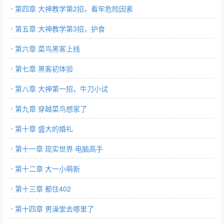
第四章 大神教学第2招，看牢危险因素
第五章 大神教学第3招，护食
第六章 菜鸟黑客上线
第七章 黑客初体验
第八章 大神第一招，牛刀小试
第九章 穿越菜鸟想家了
第十章 盛大的婚礼
第十一章 现实世界·电脑高手
第十二章 大一小萌新
第十三章 都住402
第十四章 男澡堂去哪里了