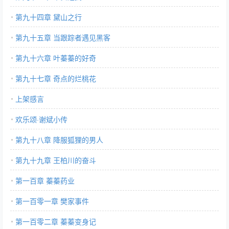
第九十四章 黛山之行
第九十五章 当跟踪者遇见黑客
第九十六章 叶蓁蓁的好奇
第九十七章 奇点的烂桃花
上架感言
欢乐颂·谢斌小传
第九十八章 降服狐狸的男人
第九十九章 王柏川的奋斗
第一百章 蓁蓁药业
第一百零一章 樊家事件
第一百零二章 蓁蓁变身记