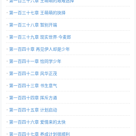
第一百三十六章 王萌萌的艰难选择
第一百三十七章 王萌萌的抉择
第一百三十八章 暂别开端
第一百三十九章 现实世界·今麦郎
第一百四十章 再见伊人却是少年
第一百四十一章 恰同学少年
第一百四十二章 风华正茂
第一百四十三章 书生意气
第一百四十四章 挥斥方遒
第一百四十五章 计划启动
第一百四十六章 爱情来的太快
第一百四十七章 养成计划很顺利