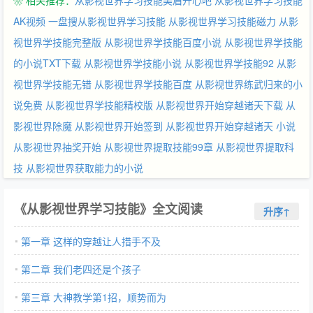
❀ 相关推荐：
从影视世界学习技能美眉开心吧
从影视世界学习技能
AK视频
一盘搜从影视世界学习技能
从影视世界学习技能磁力
从影
视世界学技能完整版
从影视世界学技能百度小说
从影视世界学技能
的小说TXT下载
从影视世界学技能小说
从影视世界学技能92
从影
视世界学技能无错
从影视世界学技能百度
从影视世界练武归来的小
说免费
从影视世界学技能精校版
从影视世界开始穿越诸天下载
从
影视世界除魔
从影视世界开始签到
从影视世界开始穿越诸天 小说
从影视世界抽奖开始
从影视世界提取技能99章
从影视世界提取科
技
从影视世界获取能力的小说
《从影视世界学习技能》全文阅读
升序↑
第一章 这样的穿越让人措手不及
第二章 我们老四还是个孩子
第三章 大神教学第1招，顺势而为