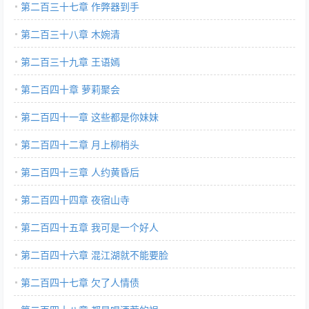
第二百三十七章 作弊器到手
第二百三十八章 木婉清
第二百三十九章 王语嫣
第二百四十章 萝莉聚会
第二百四十一章 这些都是你妹妹
第二百四十二章 月上柳梢头
第二百四十三章 人约黄昏后
第二百四十四章 夜宿山寺
第二百四十五章 我可是一个好人
第二百四十六章 混江湖就不能要脸
第二百四十七章 欠了人情债