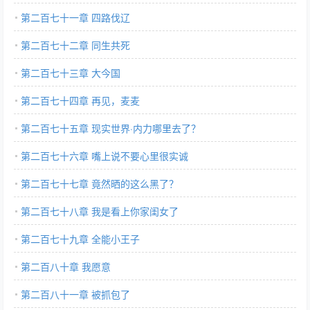
第二百七十一章 四路伐辽
第二百七十二章 同生共死
第二百七十三章 大今国
第二百七十四章 再见，麦麦
第二百七十五章 现实世界·内力哪里去了？
第二百七十六章 嘴上说不要心里很实诚
第二百七十七章 竟然晒的这么黑了？
第二百七十八章 我是看上你家闺女了
第二百七十九章 全能小王子
第二百八十章 我愿意
第二百八十一章 被抓包了