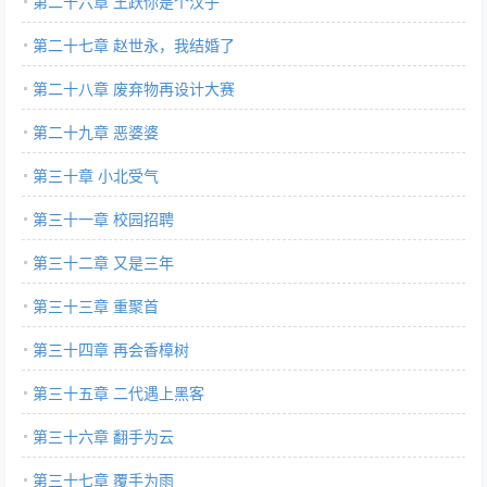
第二十六章 王跃你是个汉子
第二十七章 赵世永，我结婚了
第二十八章 废弃物再设计大赛
第二十九章 恶婆婆
第三十章 小北受气
第三十一章 校园招聘
第三十二章 又是三年
第三十三章 重聚首
第三十四章 再会香樟树
第三十五章 二代遇上黑客
第三十六章 翻手为云
第三十七章 覆手为雨