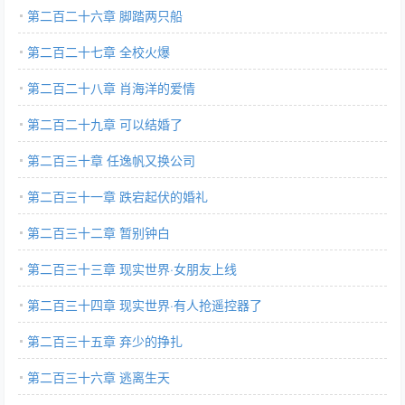
第二百二十六章 脚踏两只船
第二百二十七章 全校火爆
第二百二十八章 肖海洋的爱情
第二百二十九章 可以结婚了
第二百三十章 任逸帆又换公司
第二百三十一章 跌宕起伏的婚礼
第二百三十二章 暂别钟白
第二百三十三章 现实世界·女朋友上线
第二百三十四章 现实世界·有人抢遥控器了
第二百三十五章 弃少的挣扎
第二百三十六章 逃离生天