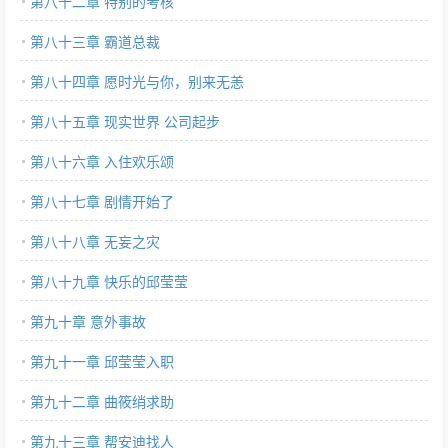
第八十二章 特别的考核
第八十三章 霸道总裁
第八十四章 愿时光与你，别来无恙
第八十五章 现实世界 公司起步
第八十六章 入住欢乐颂
第八十七章 剧情开始了
第八十八章 无妄之灾
第八十九章 快乐的邱莹莹
第九十章 意外事故
第九十一章 邱莹莹入职
第九十二章 曲筱绡求助
第九十三章 帮安迪找人