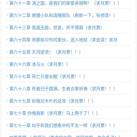
第六十一章 涡之国，是我们的挚爱亲朋啊！（求月票！！）
第六十二章 救援小队和清缴部队（刷新一下，有修改！）
第六十三章 我虽无能，但是，并不懦弱（求月票）
第六十四章 将那些可怜的家伙，送入地狱（求追读！求月
票！！）
第六十五章 天河逆流！（求月票！！）
第六十六章 冰与火（求月票！）
第六十七章 死亡只是长眠（求月票！！）
第六十八章 死者归于圆满，生者合掌祈祷（求月票！！）
第六十九章 砂隐对木叶的总攻（求月票！！）
第七十章 你悔我影（求月票！马上两千了！！）
第七十一章 似乎和我们想象中的不太一样（求月票！！）