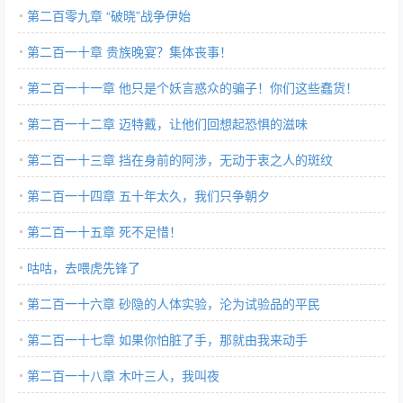
第二百零九章 “破晓”战争伊始
第二百一十章 贵族晚宴？集体丧事！
第二百一十一章 他只是个妖言惑众的骗子！你们这些蠢货！
第二百一十二章 迈特戴，让他们回想起恐惧的滋味
第二百一十三章 挡在身前的阿涉，无动于衷之人的斑纹
第二百一十四章 五十年太久，我们只争朝夕
第二百一十五章 死不足惜！
咕咕，去喂虎先锋了
第二百一十六章 砂隐的人体实验，沦为试验品的平民
第二百一十七章 如果你怕脏了手，那就由我来动手
第二百一十八章 木叶三人，我叫夜