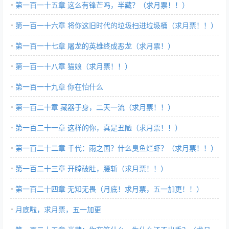
（求月票！！）
第一百一十五章 这么有锋芒吗，半藏？（求月票！！）
第一百一十六章 将你这旧时代的垃圾扫进垃圾桶（求月票！！）
第一百一十七章 屠龙的英雄终成恶龙（求月票！）
第一百一十八章 猫娘（求月票！！）
第一百一十九章 你在怕什么
第一百二十章 藏器于身，二天一流（求月票！！）
第一百二十一章 这样的你，真是丑陋（求月票！！）
第一百二十二章 千代：雨之国？什么臭鱼烂虾？（求月票！！）
第一百二十三章 开膛破肚，腰斩（求月票！！）
第一百二十四章 无知无畏（月底！求月票，五一加更！！）
月底啦，求月票，五一加更