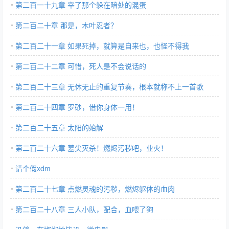
第二百一十九章 宰了那个躲在暗处的混蛋
第二百二十章 那是，木叶忍者？
第二百二十一章 如果死掉，就算是自来也，也怪不得我
第二百二十二章 可惜，死人是不会说话的
第二百二十三章 无休无止的重复节奏，根本就称不上一首歌
第二百二十四章 罗砂，借你身体一用！
第二百二十五章 太阳的始解
第二百二十六章 墓尖灭杀！燃烬污秽吧，业火！
请个假xdm
第二百二十七章 点燃灵魂的污秽，燃烬躯体的血肉
第二百二十八章 三人小队，配合，血喂了狗