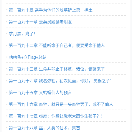
第一百九十章 亲手为他们的坟墓铲上第一捧土
第一百九十一章 去英灵殿见老朋友
求月票，跪了！
第一百九十二章 不能听命于自己者，便要受命于他人
咕咕条+立Flag+总结
第一百九十三章 生命并非止于终章，诸位，该醒来了
第一百九十四章 我名弥勒，初次见面，你好，‘灾祸之子’
第一百九十五章 大蛤蟆仙人的预言
第一百九十六章 畜牲，就只是一头畜牲罢了，成不了仙人
第一百九十七章 弥彦：你想让我老大跟你生孩子？！
第一百九十八章 巫，人类的仙术，祭首