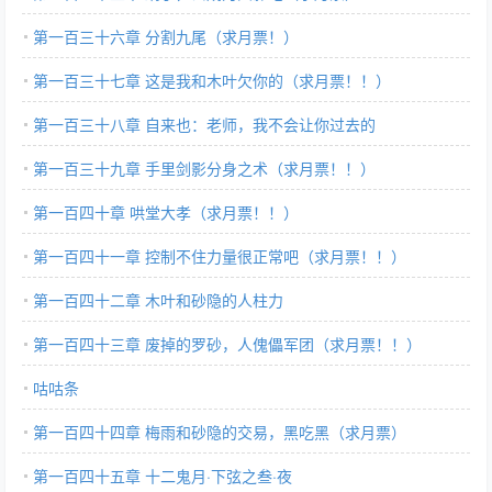
第一百三十六章 分割九尾（求月票！）
第一百三十七章 这是我和木叶欠你的（求月票！！）
第一百三十八章 自来也：老师，我不会让你过去的
第一百三十九章 手里剑影分身之术（求月票！！）
第一百四十章 哄堂大孝（求月票！！）
第一百四十一章 控制不住力量很正常吧（求月票！！）
第一百四十二章 木叶和砂隐的人柱力
第一百四十三章 废掉的罗砂，人傀儡军团（求月票！！）
咕咕条
第一百四十四章 梅雨和砂隐的交易，黑吃黑（求月票）
第一百四十五章 十二鬼月·下弦之叁·夜