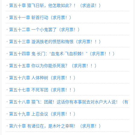
第五十章 猿飞日斩，他怎敢如此？！（求追读！）
第五十一章 斩首行动（求月票！）
第五十二章 一个小鬼罢了（求月票！）
第五十三章 漩涡族老的愤怒和悔恨（求月票！！）
第五十四章 鬼·长门：“血鬼术·飞血枳棘！”（求月票！！）
第五十五章 你以为你能杀死我？（求月票！！）
第五十六章 人体种树（求月票！！）
第五十七章 不死军团（求月票！！）
第五十八章 猿飞：团藏！这话你有本事就去对水户大人说！（有
视频彩蛋章）
第五十九章 上忍会议（求月票！！）
第六十章 有诸位在，是木叶之幸啊！（求月票！）