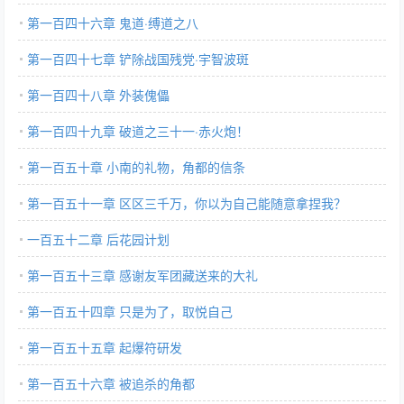
第一百四十六章 鬼道·缚道之八
第一百四十七章 铲除战国残党·宇智波斑
第一百四十八章 外装傀儡
第一百四十九章 破道之三十一·赤火炮！
第一百五十章 小南的礼物，角都的信条
第一百五十一章 区区三千万，你以为自己能随意拿捏我？
一百五十二章 后花园计划
第一百五十三章 感谢友军团藏送来的大礼
第一百五十四章 只是为了，取悦自己
第一百五十五章 起爆符研发
第一百五十六章 被追杀的角都