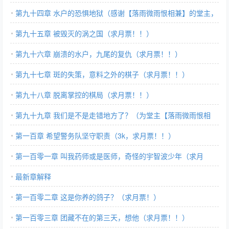
第九十四章 水户的恐惧地狱（感谢【落雨微雨恨相兼】的堂主，
欠一章！！）
第九十五章 被毁灭的涡之国（求月票！！）
第九十六章 崩溃的水户，九尾的复仇（求月票！！）
第九十七章 斑的失策，意料之外的棋子（求月票！！）
第九十八章 脱离掌控的棋局（求月票！！）
第九十九章 我们是不是走错地方了？（为堂主【落雨微雨恨相
兼】加更！）
第一百章 希望警务队坚守职责（3k，求月票！！）
第一百零一章 叫我药师或是医师，奇怪的宇智波少年（求月
票！！）
最新章解释
第一百零二章 这是你养的鸽子？（求月票！）
第一百零三章 团藏不在的第三天，想他（求月票！！）