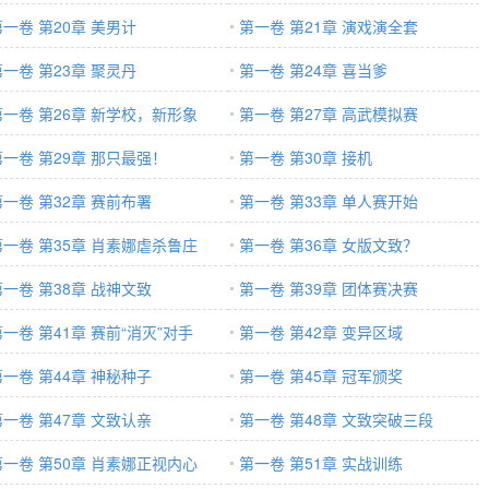
第一卷 第20章 美男计
第一卷 第21章 演戏演全套
第一卷 第23章 聚灵丹
第一卷 第24章 喜当爹
第一卷 第26章 新学校，新形象
第一卷 第27章 高武模拟赛
第一卷 第29章 那只最强！
第一卷 第30章 接机
第一卷 第32章 赛前布署
第一卷 第33章 单人赛开始
第一卷 第35章 肖素娜虐杀鲁庄
第一卷 第36章 女版文致？
第一卷 第38章 战神文致
第一卷 第39章 团体赛决赛
第一卷 第41章 赛前“消灭”对手
第一卷 第42章 变异区域
第一卷 第44章 神秘种子
第一卷 第45章 冠军颁奖
第一卷 第47章 文致认亲
第一卷 第48章 文致突破三段
第一卷 第50章 肖素娜正视内心
第一卷 第51章 实战训练