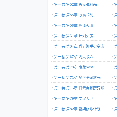
第一卷 第52章 售卖战利品
第一卷 第55章 冰霜龙剑
第一卷 第58章 炙热火山
第一卷 第61章 计划买房
第一卷 第64章 肖素娜手刃变态
第一卷 第67章 剿灭蚁穴
第一卷 第70章 隐藏boss
第
第一卷 第73章 拿下全国状元
第一卷 第76章 肖素点觉醒异能
第一卷 第79章 文家大宅
晚
第一卷 第82章 暑期修炼计划