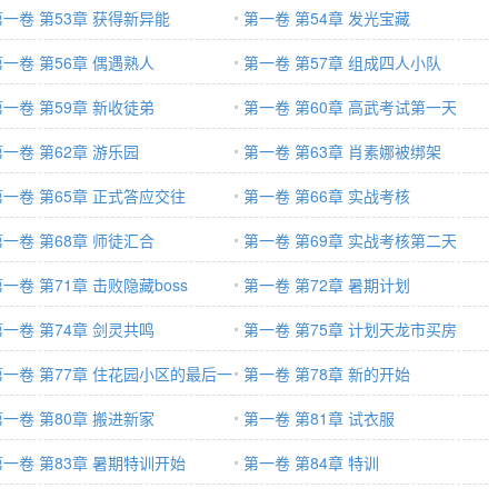
第一卷 第53章 获得新异能
第一卷 第54章 发光宝藏
第一卷 第56章 偶遇熟人
第一卷 第57章 组成四人小队
第一卷 第59章 新收徒弟
第一卷 第60章 高武考试第一天
第一卷 第62章 游乐园
第一卷 第63章 肖素娜被绑架
第一卷 第65章 正式答应交往
第一卷 第66章 实战考核
第一卷 第68章 师徒汇合
第一卷 第69章 实战考核第二天
一卷 第71章 击败隐藏boss
第一卷 第72章 暑期计划
第一卷 第74章 剑灵共鸣
第一卷 第75章 计划天龙市买房
第一卷 第77章 住花园小区的最后一
第一卷 第78章 新的开始
第一卷 第80章 搬进新家
第一卷 第81章 试衣服
第一卷 第83章 暑期特训开始
第一卷 第84章 特训