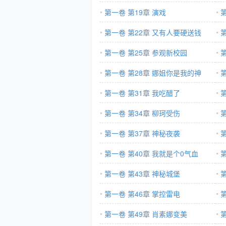
第一卷 第19章 演戏
第一卷 第22章 又有人要硬送钱
第一卷 第25章 参观新校园
第一卷 第28章 娜姐你是我的神
第一卷 第31章 我吃醋了
第一卷 第34章 柳珂受伤
第一卷 第37章 神秘夜袭
第一卷 第40章 我就是个0气血
第一卷 第43章 神秘城堡
第一卷 第46章 掌控雷电
第一卷 第49章 肖素娜变美