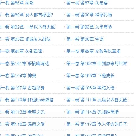
第一卷 第86章 初吻
第一卷 第87章 认亲宴
第一卷 第89章 女人都有秘密？
第一卷 第90章 神秘礼物
第一卷 第92章 一品以下皆无敌
第一卷 第93章 入学考验
第一卷 第95章 组成五人战队
第一卷 第96章 空岛
第一卷 第98章 久别重逢
第一卷 第99章 文致失忆真相
第一卷 第101章 采摘幽魂花
第一卷 第102章 回到原来的世界
一卷 第104章 神兽
第一卷 第105章 飞速成长
第一卷 第107章 古越现身
第一卷 第108章 黑暗入侵
一卷 第110章 终极boss降临
第一卷 第111章 九境以内皆无敌
第一卷 第113章 希望之光
第一卷 第114章 光战胜黑暗
第一卷 第116章 温泉之旅
第一卷 第117章 令人怀念的日子