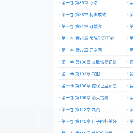
第一卷 第85章 冰洛
第一卷 第88章 特训成效
第一卷 第91章 订婚宴
第一卷 第94章 武院学习开始
第一卷 第97章 异空间
第一卷 第100章 文致恢复记忆
第一卷 第103章 叙旧
第
第一卷 第106章 惊现巨型藤蔓
第一卷 第109章 消灭古越
第
第一卷 第112章 决战
第一卷 第115章 日子回归美好