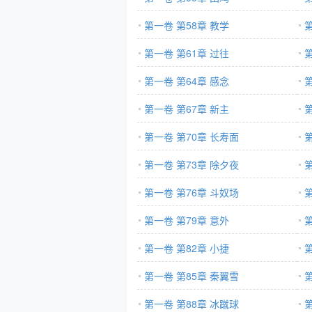
第一卷 第58章 教学
第一卷 第61章 过往
第一卷 第64章 感念
第一卷 第67章 新主
第一卷 第70章 长寿面
第一卷 第73章 除夕夜
第一卷 第76章 斗奴场
第一卷 第79章 意外
第一卷 第82章 小捷
第一卷 第85章 秦翼雪
第一卷 第88章 冰蹴球