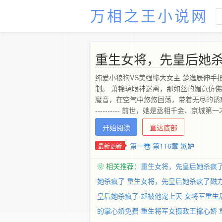
万相之王小说网
重生女将，先皇后她
纯爱小狼狗VS美强惨大女主 楚逸辰伸手
制。 萧锦璃眼神迷离，那如丝的媚意仿佛
魔音，在空气中悠悠回荡，带着无尽的诱惑。
---------- 前世，她是丞相千金、
是大将军之女，既有前世的才华智谋，又
开始阅读
直达底部
她念念不忘，搅动风云的神秘男人为她疯
第一卷 第116章 嫉妒
最新更新
❀ 相关推荐：
重生女将，先皇后她杀疯
她杀疯了
重生女将，先皇后她杀疯了磁
皇后她杀疯了
却被他宠上天
女将军重生
的掌心娇免费
重生将军女摄政王撑心娇