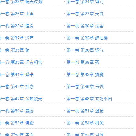
第一卷 第23章 瞒天过海
第一卷 第24章 审问
第一卷 第26章 土匪
第一卷 第27章 天真
第一卷 第29章 佳肴
第一卷 第30章 动容
第一卷 第32章 少年
第一卷 第33章 醉仙楼
一卷 第35章 赌
第一卷 第36章 运气
第一卷 第38章 坦言相告
第一卷 第39章 药
第一卷 第41章 婚书
第一卷 第42章 疯魔
第一卷 第44章 挂念
第一卷 第45章 玉佩
第一卷 第47章 金蝉脱壳
第一卷 第48章 立场不同
第一卷 第50章 威胁
第一卷 第51章 温暖
第一卷 第53章 佛殿
第一卷 第54章 机关
第一卷 第56章 买命
第一卷 第57章 对战