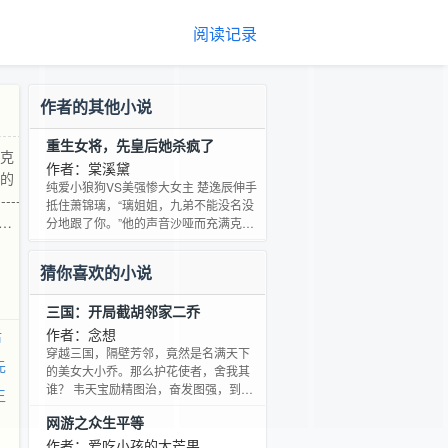
阅读记录
作者的其他小说
重生女将，先皇后她杀疯了
满克
作者：棠溪黛
魂的
纯爱小狼狗VS美强惨大女主 楚逸辰伸手
--
抵住萧锦璃，“璃姐姐，九弟不能没名没
她
分地跟了你。”他的声音沙哑而充满克
制。 萧锦璃眼神迷离，那如丝的媚意仿
哥对
佛能将人融化。她微微启唇，轻轻问
猜你喜欢的小说
道：“九弟要何名分？” 那声音如同勾魂
的魔音，在空气中悠悠回荡，带着无尽
三国：开局截胡邻家二乔
的诱惑。 楚逸辰的呼吸一滞，心湖泛起
阵阵涟漪，“九弟要做璃姐姐的夫。” -----
作者：念想
后
------------ 前世，她是丞相千金、京城第
穿越三国，隔壁芳邻，竟然是名满天下
先
一才女，与楚皇青梅
的美女大小乔。那么护花使者，舍我其
谁？ 韦天宝励精图治，奋发图强，到处
王
拜把子笼络人心，终于成为一方诸侯。
网游之众生平等
问：今曹操在北，带甲百万，主公有何
打算？韦天宝胸有成竹：刘皇叔守益
作者：爱吃小孩的大芒果