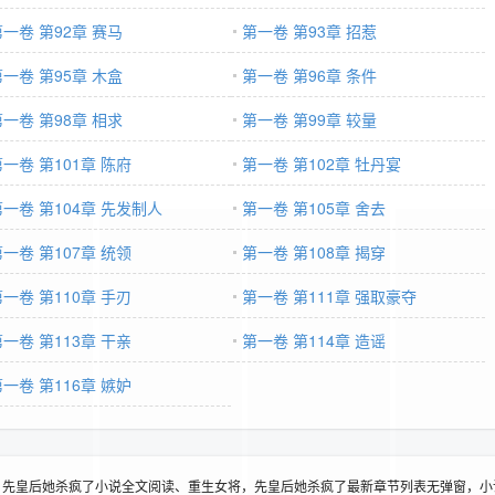
第一卷 第92章 赛马
第一卷 第93章 招惹
第一卷 第95章 木盒
第一卷 第96章 条件
第一卷 第98章 相求
第一卷 第99章 较量
一卷 第101章 陈府
第一卷 第102章 牡丹宴
第一卷 第104章 先发制人
第一卷 第105章 舍去
一卷 第107章 统领
第一卷 第108章 揭穿
一卷 第110章 手刃
第一卷 第111章 强取豪夺
一卷 第113章 干亲
第一卷 第114章 造谣
一卷 第116章 嫉妒
，先皇后她杀疯了小说全文阅读、重生女将，先皇后她杀疯了最新章节列表无弹窗，小