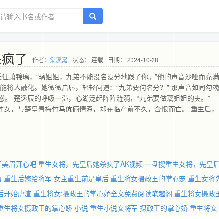
杀疯了
作者：
棠溪黛
状态： 连载
日期： 2024-10-28
抵住萧锦璃，“璃姐姐，九弟不能没名没分地跟了你。”他的声音沙哑而充
能将人融化。她微微启唇，轻轻问道：“九弟要何名分？” 那声音如同勾
 楚逸辰的呼吸一滞，心湖泛起阵阵涟漪，“九弟要做璃姐姐的夫。” -----
京城第一才女，与楚皇青梅竹马伉俪情深，却在临产前不久，含恨而亡。 重生后，
有今生的盖世武艺。 表里不一的九王爷对她情有独钟，权倾天下的前夫
魔杀戮。 她一路绸缪，手刃仇人，救回前世家人，再登凤位。
了美眉开心吧
重生女将，先皇后她杀疯了AK视频
一盘搜重生女将，先皇
力
重生后嫁给将军
女主重生前是皇后
重生将女摄政王的掌心宠
重生女将
后开始虐渣
重生将女:摄政王的掌心娇全文免费阅读笔趣阁
重生将女摄政
重生将女摄政王的掌心娇 小说
重生小说女将军
摄政王的掌心娇
重生将女