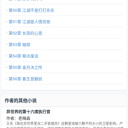
第50章 江湖不是打打杀杀
第51章 江湖是人情世故
第52章 女孩的心思
第53章 枷锁
第54章 聊点废话
第55章 金月沐之所
第56章 畜生皆魅妖
作者的其他小说
异世界的第十六席执行官
作者：老梅森
又名《我在异世界里当二手管理员》这颗星球被六颗不同大小的卫星影响，产