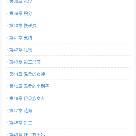
第38章 礼仪
第39章 积分
第40章 快递费
第41章 支线
第42章 礼物
第43章 第三形态
第44章 温柔的女神
第45章 温柔的小刷子
第46章 伊贝族女人
第47章 花海
第48章 新生
第49章 妹子有火吗