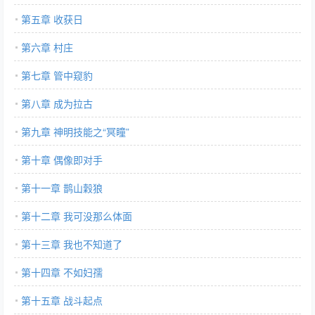
第五章 收获日
第六章 村庄
第七章 管中窥豹
第八章 成为拉古
第九章 神明技能之“冥瞳”
第十章 偶像即对手
第十一章 鹊山穀狼
第十二章 我可没那么体面
第十三章 我也不知道了
第十四章 不如妇孺
第十五章 战斗起点