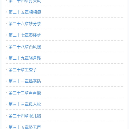
第二十四章打头风
第二十五章相相觑
第二十六章妙分茶
第二十七章秦楼梦
第二十八章西风照
第二十九章晓月残
第三十章生查子
第三十一章捣寒砧
第三十二章声声慢
第三十三章风入松
第三十四章眼儿媚
第三十五章坠无声