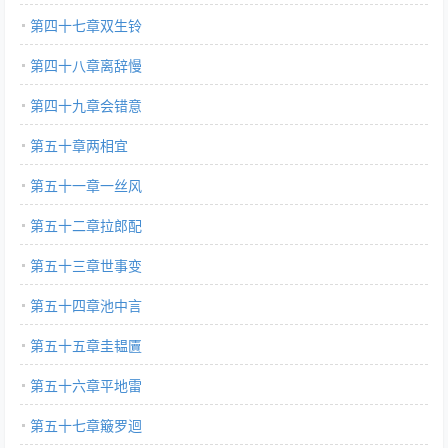
第四十七章双生铃
第四十八章离辞慢
第四十九章会错意
第五十章两相宜
第五十一章一丝风
第五十二章拉郎配
第五十三章世事变
第五十四章池中言
第五十五章圭韫匵
第五十六章平地雷
第五十七章簸罗迴