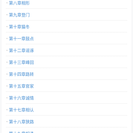
第八章相形
第九章登门
第十章猫冬
第十一章鼓点
第十二章谣诼
第十三章峰回
第十四章路转
第十五章官家
第十六章诚情
第十七章相认
第十八章狭路