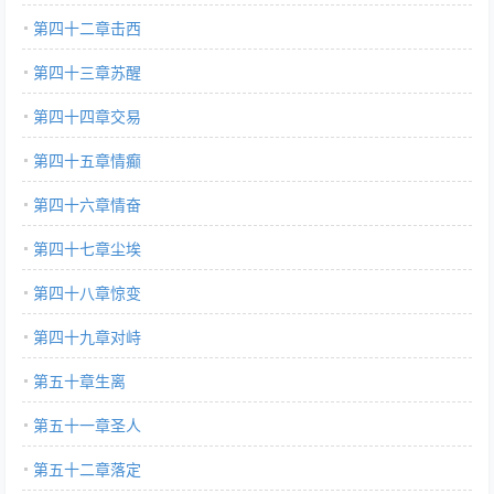
第四十二章击西
第四十三章苏醒
第四十四章交易
第四十五章情癫
第四十六章情奋
第四十七章尘埃
第四十八章惊变
第四十九章对峙
第五十章生离
第五十一章圣人
第五十二章落定