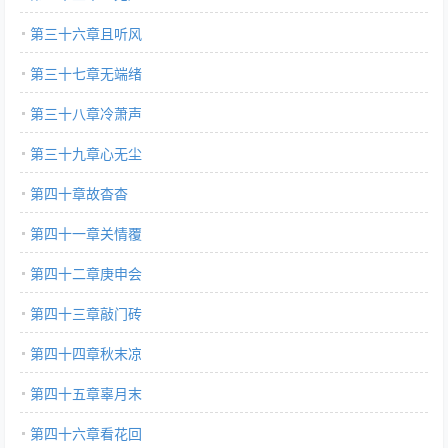
第三十六章且听风
第三十七章无端绪
第三十八章冷萧声
第三十九章心无尘
第四十章故杳杳
第四十一章关情覆
第四十二章庚申会
第四十三章敲门砖
第四十四章秋末凉
第四十五章辜月末
第四十六章看花回