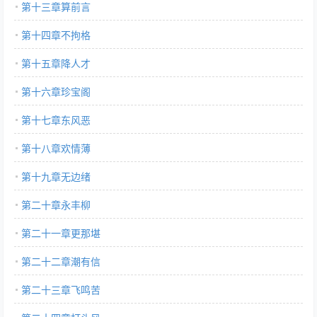
第十三章算前言
第十四章不拘格
第十五章降人才
第十六章珍宝阁
第十七章东风恶
第十八章欢情薄
第十九章无边绪
第二十章永丰柳
第二十一章更那堪
第二十二章潮有信
第二十三章飞鸣苦