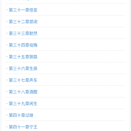
第三十一章惊变
第三十二章禁闭
第三十三章默然
第三十四章祛晦
第三十五章狭路
第三十六章生辰
第三十七章声东
第三十八章酒酣
第三十九章闲生
第四十章过继
第四十一章宁王