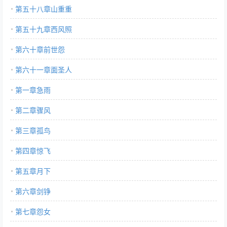
第五十八章山重重
第五十九章西风照
第六十章前世怨
第六十一章面圣人
第一章急雨
第二章骤风
第三章孤鸟
第四章惊飞
第五章月下
第六章剑铮
第七章怨女