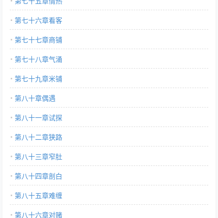
第七十五章情热
第七十六章看客
第七十七章商铺
第七十八章气涌
第七十九章米铺
第八十章偶遇
第八十一章试探
第八十二章狭路
第八十三章窄肚
第八十四章剖白
第八十五章难缠
第八十六章对赌