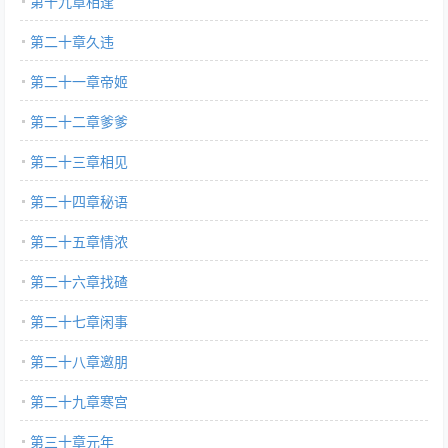
第十九章相逢
第二十章久违
第二十一章帝姬
第二十二章爹爹
第二十三章相见
第二十四章秘语
第二十五章情浓
第二十六章找碴
第二十七章闲事
第二十八章邀朋
第二十九章寒宫
第三十章元年