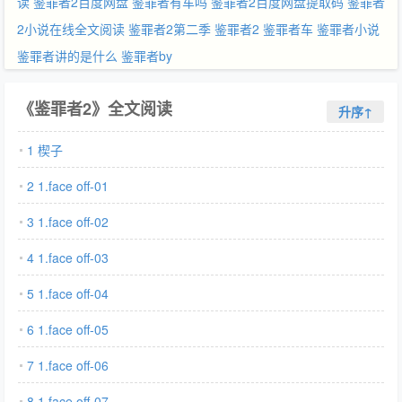
读
鉴罪者2百度网盘
鉴罪者有车吗
鉴罪者2百度网盘提取码
鉴罪者
2小说在线全文阅读
鉴罪者2第二季
鉴罪者2
鉴罪者车
鉴罪者小说
鉴罪者讲的是什么
鉴罪者by
《鉴罪者2》全文阅读
升序↑
1 楔子
2 1.face off-01
3 1.face off-02
4 1.face off-03
5 1.face off-04
6 1.face off-05
7 1.face off-06
8 1.face off-07