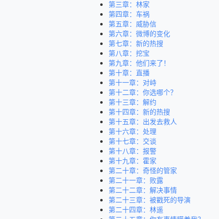
第三章：林家
第四章：车祸
第五章：威胁信
第六章：微博的变化
第七章：新的热搜
第八章：挖宝
第九章：他们来了！
第十章：直播
第十一章：对峙
第十二章：你选哪个？
第十三章：解约
第十四章：新的热搜
第十五章：出发去救人
第十六章：处理
第十七章：交谈
第十八章：报警
第十九章：霍家
第二十章：奇怪的管家
第二十一章：败露
第二十二章：解决事情
第二十三章：被戳死的导演
第二十四章：林遥