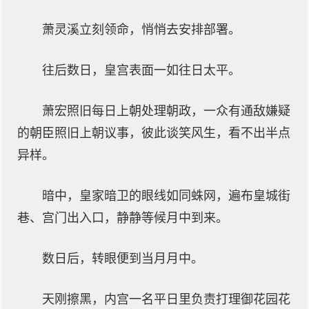
萧灵溪立刻领命，悄悄去安排部署。
往后数日，皇宫表面一如往日太平。
萧宏照旧每日上朝处理朝政，一众有通敌嫌疑
的朝臣照旧上朝议事，彼此谈笑风生，看不出半点
异样。
暗中，皇家暗卫的眼线如同蛛网，遍布皇城街
巷、宫门出入口，静静等候月中到来。
数日后，转眼便到当月月中。
天刚擦黑，内宫一名平日里负责打理御花园花