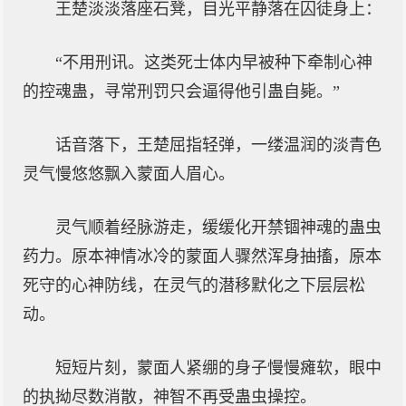
王楚淡淡落座石凳，目光平静落在囚徒身上：
“不用刑讯。这类死士体内早被种下牵制心神
的控魂蛊，寻常刑罚只会逼得他引蛊自毙。”
话音落下，王楚屈指轻弹，一缕温润的淡青色
灵气慢悠悠飘入蒙面人眉心。
灵气顺着经脉游走，缓缓化开禁锢神魂的蛊虫
药力。原本神情冰冷的蒙面人骤然浑身抽搐，原本
死守的心神防线，在灵气的潜移默化之下层层松
动。
短短片刻，蒙面人紧绷的身子慢慢瘫软，眼中
的执拗尽数消散，神智不再受蛊虫操控。