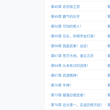
第46章 名侦探之资
第49章 霸气的石宇
第52章 可怕的男人！
第55章 兄长，你得学会打架！
第58章 我是武者！出征！
第61章 苍茫大地，谁主沉浮
第64章 从未有过的选择！
第67章 武道精神！
第70章 宇神！
第73章 最强白银武者！
第76章 总分第一，实战历练开启！