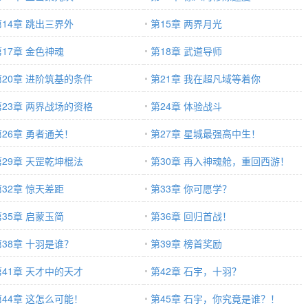
第14章 跳出三界外
第15章 两界月光
第17章 金色神魂
第18章 武道导师
第20章 进阶筑基的条件
第21章 我在超凡域等着你
第23章 两界战场的资格
第24章 体验战斗
第26章 勇者通关！
第27章 星城最强高中生！
第29章 天罡乾坤棍法
第30章 再入神魂舱，重回西游！
第32章 惊天差距
第33章 你可愿学？
第35章 启蒙玉简
第36章 回归首战！
第38章 十羽是谁？
第39章 榜首奖励
第41章 天才中的天才
第42章 石宇，十羽？
第44章 这怎么可能！
第45章 石宇，你究竟是谁？！