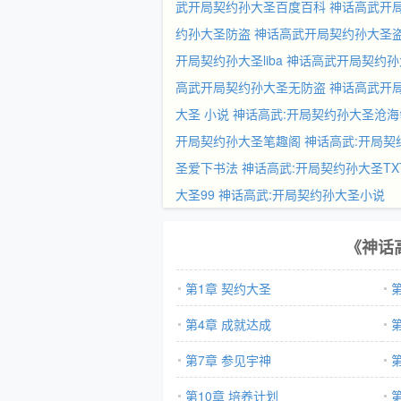
武开局契约孙大圣百度百科
神话高武开
约孙大圣防盗
神话高武开局契约孙大圣
开局契约孙大圣liba
神话高武开局契约孙
高武开局契约孙大圣无防盗
神话高武开局
大圣 小说
神话高武:开局契约孙大圣沧海
开局契约孙大圣笔趣阁
神话高武:开局契
圣爱下书法
神话高武:开局契约孙大圣TX
大圣99
神话高武:开局契约孙大圣小说
《神话
第1章 契约大圣
第4章 成就达成
第7章 参见宇神
第10章 培养计划