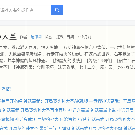
孙大圣
作者：
沧海翎
状态： 连载
日期： 9个月前
巨龙，掀起滔天巨浪，毁天灭地。 万丈神禽在熔岩中蛰伏，一出世便熊
深渊，无数凶兽咆哮现身，行走在破灭的边缘。在这高武世界，石宇觉醒
魔，共享神魔的超凡神通。 【神魔契约系统】【等级：99阶】【宿主：
大圣】【神通列表：金刚不坏，法天象地，七十二变，筋斗云，身外身法
，望着远处白矮星上的强大异兽，眼神冰冷。这颗白矮星，重力高达地球
境下，都将被被还原成最基本的微观粒子。 而这异兽全力爆发时，可在白
七千公里每秒！ “不愧是银河系异兽文明排行第三的存在，只可惜遇到了
身降临！
圣美眉开心吧
神话高武：开局契约孙大圣AK视频
一盘搜神话高武：开局
力
神话高武:开局契约孙大圣百度百科
神话之高岚
神话高岚小说
神话开局
圣笔趣阁
神话高武:开局契约孙大圣 沧海翎 小说
神话高武:开局契约孙大圣
高武:开局契约孙大圣 最新章节 无弹窗
神话高武开局契约孙大圣txt
神话