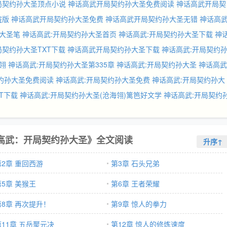
局契约孙大圣顶点小说
神话高武开局契约孙大圣免费阅读
神话高武开局契
盗版
神话高武开局契约孙大圣免费
神话高武开局契约孙大圣无错
神话高武
大圣笔
神话高武:开局契约孙大圣首页
神话高武:开局契约孙大圣下载
神
契约孙大圣TXT下载
神话高武开局契约孙大圣下载
神话高武:开局契约
翎
神话高武:开局契约孙大圣第335章
神话高武:开局契约孙大圣
神话高武
约孙大圣免费阅读
神话高武:开局契约孙大圣免费
神话高武:开局契约孙大
T下载
神话高武:开局契约孙大圣(沧海翎)篱笆好文学
神话高武:开局契约
高武：开局契约孙大圣》全文阅读
升序↑
第2章 重回西游
第3章 石头兄弟
第5章 美猴王
第6章 王者荣耀
第8章 再次提升！
第9章 惊人的拳力
第11章 五岳聚元决
第12章 惊人的修炼速度