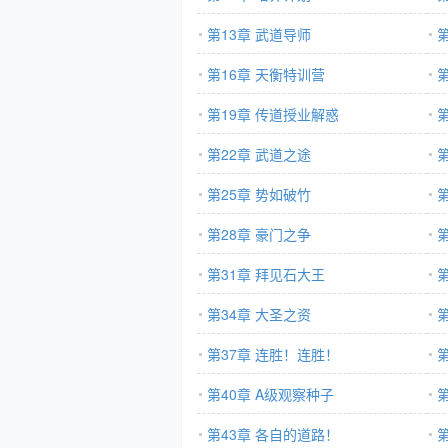
第13章 武道导师
第16章 天衡特训营
第19章 传道授业解惑
第22章 武道之途
第25章 势如破竹
第28章 豪门之争
第31章 拜见石大王
第34章 大圣之资
第37章 连胜！连胜！
第40章 A级观察种子
第43章 各自的道路！