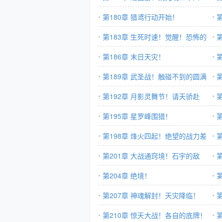
重！
第180章 猎鸢行动开始！
第183章 生死时速！觉醒！恐怖的
神魂！
第186章 末日天灾！
力
第189章 武圣战！触碰不到的圆满
望
境天花板！
第192章 月影灵舞节！请天骄赴
灾
死！
第195章 星罗峰围猎！
第198章 烽火四起！绝望的战力差
距！
第201章 大战通窍境！石宇的敌
人，就是花灵的敌人！
第204章 绝境！
神
第207章 神魂解封！天灾降临！
第210章 惊天大战！各自的底牌！