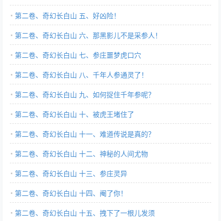
第二卷、奇幻长白山 五、好凶险！
第二卷、奇幻长白山 六、那黑影儿不是采参人！
第二卷、奇幻长白山 七、参庄噩梦虎口穴
第二卷、奇幻长白山 八、千年人参通灵了！
第二卷、奇幻长白山 九、如何捉住千年参呢？
第二卷、奇幻长白山 十、被虎王堵住了
第二卷、奇幻长白山 十一、难道传说是真的？
第二卷、奇幻长白山 十二、神秘的人间尤物
第二卷、奇幻长白山 十三、参庄灵异
第二卷、奇幻长白山 十四、阉了你！
第二卷、奇幻长白山 十五、拽下了一根儿发须