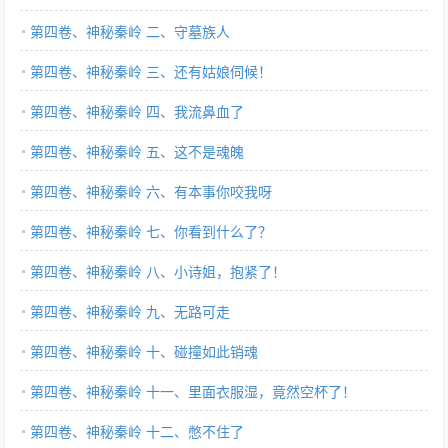
第四卷、神秘秦岭 二、守墓族人
第四卷、神秘秦岭 三、还有姑娘伺候！
第四卷、神秘秦岭 四、我流鼻血了
第四卷、神秘秦岭 五、这不是魂魄
第四卷、神秘秦岭 六、有本事你咬我呀
第四卷、神秘秦岭 七、你看到什么了？
第四卷、神秘秦岭 八、小诗姐，抱紧了！
第四卷、神秘秦岭 九、无路可走
第四卷、神秘秦岭 十、碰撞如此销魂
第四卷、神秘秦岭 十一、里面衣服湿，竟然空杯了！
第四卷、神秘秦岭 十二、憋不住了