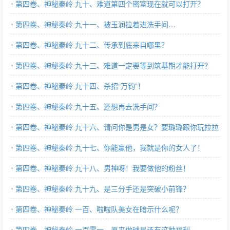
第四卷、神秘秦岭 九十、难道第四个密室现在就可以打开？
第四卷、神秘秦岭 九十一、被玉润拉着进洗手间…
第四卷、神秘秦岭 九十二、传承到底来自哪里？
第四卷、神秘秦岭 九十三、难道一定要等到筑基期才能打开？
第四卷、神秘秦岭 九十四、杀招“万钧”！
第四卷、神秘秦岭 九十五、还想再去洗手间？
第四卷、神秘秦岭 九十六、请问你是男是女？要璐璐跟你玩拉拉
第四卷、神秘秦岭 九十七、你能赢他，我就是你的女人了！
第四卷、神秘秦岭 九十八、男神呀！我要做他的粉丝！
第四卷、神秘秦岭 九十九、是三分手还是突破小前锋？
第四卷、神秘秦岭 一百、啦啦队美女在暗示什么呢？
第四卷、神秘秦岭 一百零一、原来做球星还有这种福利