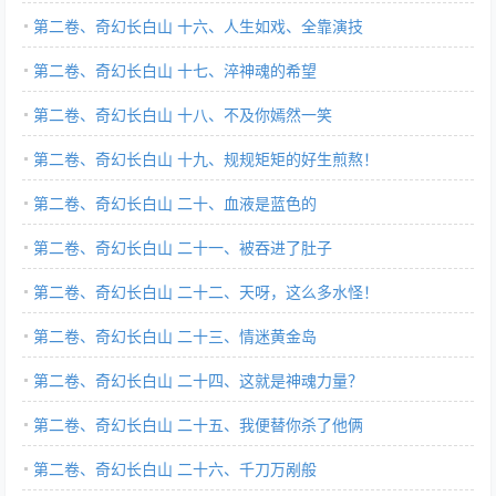
第二卷、奇幻长白山 十六、人生如戏、全靠演技
第二卷、奇幻长白山 十七、淬神魂的希望
第二卷、奇幻长白山 十八、不及你嫣然一笑
第二卷、奇幻长白山 十九、规规矩矩的好生煎熬！
第二卷、奇幻长白山 二十、血液是蓝色的
第二卷、奇幻长白山 二十一、被吞进了肚子
第二卷、奇幻长白山 二十二、天呀，这么多水怪！
第二卷、奇幻长白山 二十三、情迷黄金岛
第二卷、奇幻长白山 二十四、这就是神魂力量？
第二卷、奇幻长白山 二十五、我便替你杀了他俩
第二卷、奇幻长白山 二十六、千刀万剐般