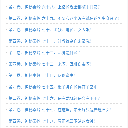
第四卷、神秘秦岭 六十八、上亿的现金都随手打赏？
第四卷、神秘秦岭 六十九、不要和这个没有诚信的男生交往了！
第四卷、神秘秦岭 七十、金钱、地位、女人呗！
第四卷、神秘秦岭 七十一、让教练亲自来请我！
第四卷、神秘秦岭 七十二、龙脉是什么？
第四卷、神秘秦岭 七十三、来呀，互相伤害呀！
第四卷、神秘秦岭 七十四、这帮畜生！
第四卷、神秘秦岭 七十五、鞭子神奇的停在了空中
第四卷、神秘秦岭 七十六、是有龙脉还是会有玉王？
第四卷、神秘秦岭 七十七、在这里，帝王绿只是普通石头！
第四卷、神秘秦岭 七十八、真正冰清玉洁的女神！