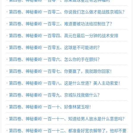
第四卷、神秘秦岭 一百零二、你说我们怎么做才能战胜京城队？
第四卷、神秘秦岭 一百零三、难道要被功法给控制住了？
第四卷、神秘秦岭 一百零四、高元在最后一分钟的战术安排
第四卷、神秘秦岭 一百零五、这球是不可能进的？
第四卷、神秘秦岭 一百零六、怎么你的手在颤抖？
第四卷、神秘秦岭 一百零七、你要赢了，我就跟你回家！
第四卷、神秘秦岭 一百零八、这是什么世道？美人主动索爱！
第四卷、神秘秦岭 一百零九、京城队找我做什么？
第四卷、神秘秦岭 一百一十、好像林黛玉呀！
第四卷、神秘秦岭 一百一十一、知道给男人放水是什么意思吗？
第四卷、神秘秦岭 一百一十二、都准备好宽衣解带了，他却不要