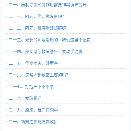
二十、压制寻宝经副作用需要神魂境界提升
二十一、阿元，你，你没事吧？
二十二、阿元，我感觉好舒服呀
二十三、光长的帅是没用的，我们这里不招花
二十四、美女瑜伽教练警告不要动手动脚
二十五、华夏功夫，好厉害！
二十六、这帮人都是畜生变的吗？
二十七、打抱天下不平事
二十八、龙珠相送
二十九、原来，我们在洞中！
三十、新婚之夜随便你收拾