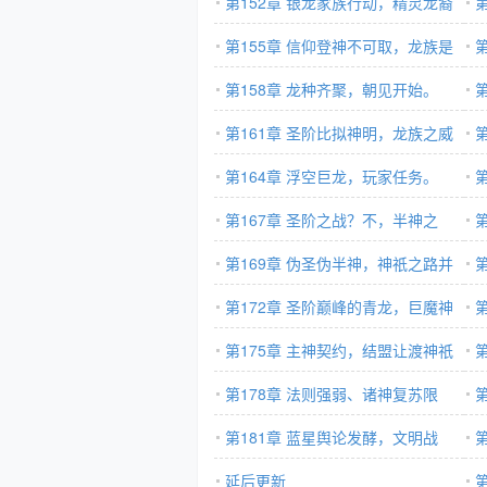
而入
第152章 银龙家族行动，精灵龙裔
脸
们的震撼
第155章 信仰登神不可取，龙族是
延
外来者？
第158章 龙种齐聚，朝见开始。
的
第161章 圣阶比拟神明，龙族之威
第164章 浮空巨龙，玩家任务。
第167章 圣阶之战？不，半神之
前
战！
第169章 伪圣伪半神，神祇之路并
不简单
第172章 圣阶巅峰的青龙，巨魔神
盟
祇神降
第175章 主神契约，结盟让渡神祇
名额
第178章 法则强弱、诸神复苏限
制，
第181章 蓝星舆论发酵，文明战
权
争。
延后更新