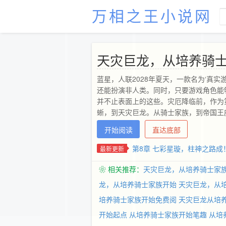
万相之王小说网
天灾巨龙，从培养骑
蓝星，人联2028年夏天，一款名为‘真
还能扮演非人类。同时，只要游戏角色能
并不止表面上的这些。灾厄降临前，作为
蜥，到天灾巨龙。从骑士家族，到帝国王
开始阅读
直达底部
第8章 七彩星璇，柱神之路成
最新更新
❀ 相关推荐：
天灾巨龙，从培养骑士家
龙，从培养骑士家族开始
天灾巨龙，从
培养骑士家族开始免费阅
天灾巨龙从培
开始起点
从培养骑士家族开始笔趣
从培