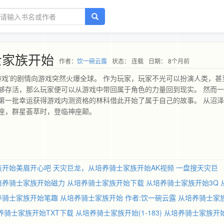
士家族开始
作者：
饮一碗云露
状态： 连载
日期： 8个月前
实游戏’的剧情向游戏突然火爆全球。 作为玩家，玩家不光可以扮演人类，甚
够存活，那么玩家便可以从游戏中带回属于角色的力量回到现实。 然而
第一批幸运获得游戏内测资格的林科借此开始了属于自己的故事。 从沼
座，群星荟萃时，登临神座颠。
！
族开始美眉开心吧
天灾巨龙，从培养骑士家族开始AK视频
一盘搜天灾巨
培养骑士家族开始磁力
从培养骑士家族开始下载
从培养骑士家族开始3Q
养骑士家族开始笔趣
从培养骑士家族开始 作者:饮一碗云露
从培养骑士家
养骑士家族开始TXT下载
从培养骑士家族开始(1-183)
从培养骑士家族开