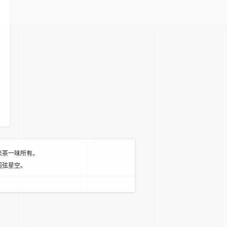
米茶一味所有。
超弦星空。