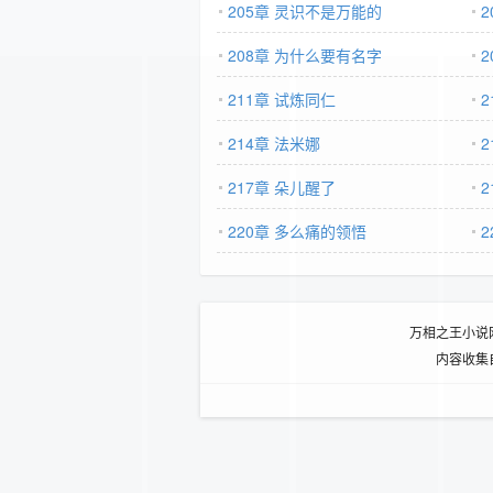
205章 灵识不是万能的
2
208章 为什么要有名字
2
211章 试炼同仁
2
214章 法米娜
217章 朵儿醒了
220章 多么痛的领悟
万相之王小说
内容收集