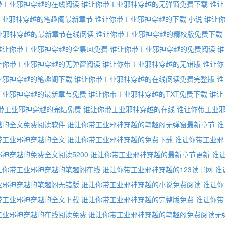
带工业邪神穿越的在线阅读
谁让你带工业邪神穿越的无弹窗免费下载
谁让
工业邪神穿越的笔趣阁最新章节
谁让你带工业邪神穿越的下载 小说
谁让
业邪神穿越的最新章节在线阅读
谁让你带工业邪神穿越的精校版免费下载
谁让你带工业邪神穿越的全集txt免费
谁让你带工业邪神穿越的免费阅读
谁
让你带工业邪神穿越的无弹窗阅读
谁让你带工业邪神穿越的无错版
谁让你
业邪神穿越的笔趣阁下载
谁让你带工业邪神穿越的在线阅读免费完整版
谁
工业邪神穿越的最新章节免费
谁让你带工业邪神穿越的TXT免费下载
谁让
带工业邪神穿越的完结免费
谁让你带工业邪神穿越的在线
谁让你带工业
越的全文免费阅读软件
谁让你带工业邪神穿越的笔趣阁无弹窗最新章节
谁
带工业邪神穿越的全文
谁让你带工业邪神穿越的免费下载
谁让你带工业邪
神穿越的免费全文阅读5200
谁让你带工业邪神穿越的最新章节更新
谁
让你带工业邪神穿越的笔趣阁在线
谁让你带工业邪神穿越的123读书网
谁
业邪神穿越的笔趣阁无错版
谁让你带工业邪神穿越的小说免费阅读
谁让你
带工业邪神穿越的全文下载
谁让你带工业邪神穿越的完整版免费
谁让你带
工业邪神穿越的在线阅读免费
谁让你带工业邪神穿越的笔趣阁免费阅读无