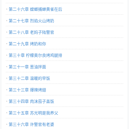
第二十六章 螳螂捕蝉黄雀在后
第二十七章 烈焰火山烤奶
第二十八章 老妈子陆警官
第二十九章 烤奶和你
第三十章 柠檬奥尔良烤鸡腿排
第三十一章 葱油拌面
第三十二章 温暖的早饭
第三十三章 爆辣烤翅
第三十四章 肉沫茄子盖饭
第三十五章 苏光明是我养父
第三十六章 许警官有老婆