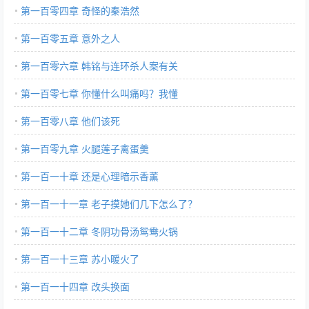
第一百零四章 奇怪的秦浩然
第一百零五章 意外之人
第一百零六章 韩铭与连环杀人案有关
第一百零七章 你懂什么叫痛吗？我懂
第一百零八章 他们该死
第一百零九章 火腿莲子禽蛋羹
第一百一十章 还是心理暗示香薰
第一百一十一章 老子摸她们几下怎么了？
第一百一十二章 冬阴功骨汤鸳鸯火锅
第一百一十三章 苏小暖火了
第一百一十四章 改头换面