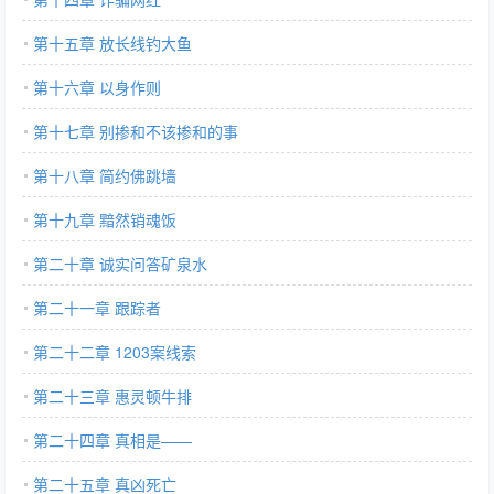
第十五章 放长线钓大鱼
第十六章 以身作则
第十七章 别掺和不该掺和的事
第十八章 简约佛跳墙
第十九章 黯然销魂饭
第二十章 诚实问答矿泉水
第二十一章 跟踪者
第二十二章 1203案线索
第二十三章 惠灵顿牛排
第二十四章 真相是——
第二十五章 真凶死亡