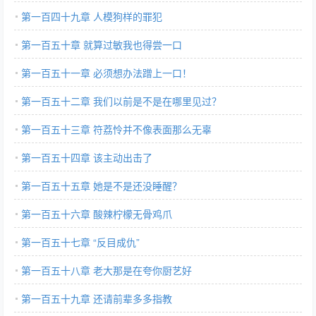
第一百四十九章 人模狗样的罪犯
第一百五十章 就算过敏我也得尝一口
第一百五十一章 必须想办法蹭上一口！
第一百五十二章 我们以前是不是在哪里见过？
第一百五十三章 符荔怜并不像表面那么无辜
第一百五十四章 该主动出击了
第一百五十五章 她是不是还没睡醒？
第一百五十六章 酸辣柠檬无骨鸡爪
第一百五十七章 “反目成仇”
第一百五十八章 老大那是在夸你厨艺好
第一百五十九章 还请前辈多多指教