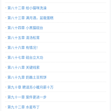
第八十二章 给小猫咪洗澡
第八十三章 满月酒，盆栽蛋糕
第八十四章 小黑猫砚台
第八十五章 清汤松茸
第八十六章 有情况！
第八十七章 砚台立大功
第八十八章 关键线索
第八十九章 奶酪土豆煎饼
第九十章 聘请苏小暖月薪十万
第九十一章 案件更进一步
第九十二章 水星布丁