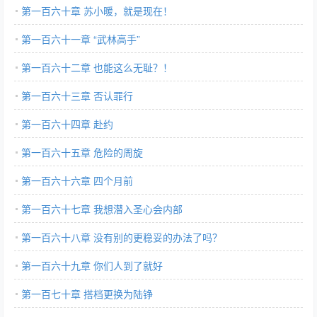
第一百六十章 苏小暖，就是现在！
第一百六十一章 “武林高手”
第一百六十二章 也能这么无耻？！
第一百六十三章 否认罪行
第一百六十四章 赴约
第一百六十五章 危险的周旋
第一百六十六章 四个月前
第一百六十七章 我想潜入圣心会内部
第一百六十八章 没有别的更稳妥的办法了吗？
第一百六十九章 你们人到了就好
第一百七十章 搭档更换为陆铮