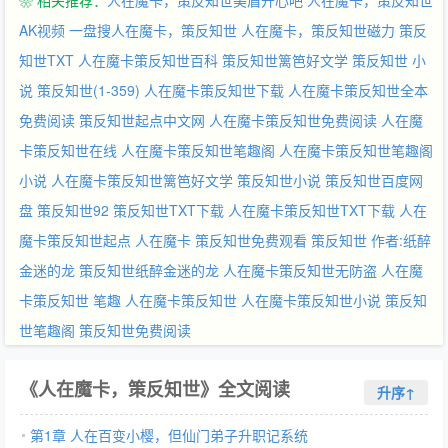
❀ 相关推荐：
人在魔卡，策反知世美眉开心吧
人在魔卡，策反知世
AK视频
一盘搜人在魔卡，策反知世
人在魔卡，策反知世磁力
策反
知世TXT
人在魔卡策反知世百科
策反知世篱笆好文学
策反知世 小
说
策反知世(1-359)
人在魔卡策反知世下载
人在魔卡策反知世全本
免费阅读
策反知世起点中文网
人在魔卡策反知世免费阅读
人在魔
卡策反知世在线
人在魔卡策反知世笔趣阁
人在魔卡策反知世笔趣阁
小说
人在魔卡策反知世篱笆好文学
策反知世小说
策反知世百度网
盘
策反知世92
策反知世TXT下载
人在魔卡策反知世TXT下载
人在
魔卡策反知世起点
人在魔卡
策反知世免费观看
策反知世 作者:纸醉
金迷的龙
策反知世纸醉金迷的龙
人在魔卡策反知世无防盗
人在魔
卡策反知世 笔趣
人在魔卡策反知世
人在魔卡策反知世小说
策反知
世笔趣阁
策反知世免费阅读
《人在魔卡，策反知世》全文阅读
升序↑
第1章 人在百变小樱，但仙门弟子升职记系统