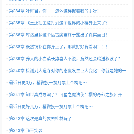
第234章 叶辉君，你……怎么这样握着我的手呀！
第235章 飞王还把主意打到这个世界的小樱身上来了？
第236章 库洛里多这个远古魔君终于露出了真实面目！
第238章 既然锅都在你身上了，那就好好背着啊！！！
第239章 养大的小白菜长势喜人不说，竟然还会暗送秋波了？
（小樱害羞记
第240章 检测到大道寺对你的态度发生巨大变化！你就是她的一
切！
最近日更3万，稍微投一投月票上个榜吧～
第241章 知世真成导演了？《星之魔法使：樱的奇幻之旅》开
拍！
最近日更好几万，稍微投一投月票上个榜吧～
第242章 这次是真的要去桂林玩了
第243章 飞王突袭