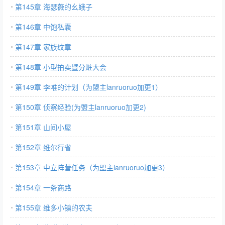
第145章 海瑟薇的幺蛾子
第146章 中饱私囊
第147章 家族纹章
第148章 小型拍卖暨分赃大会
第149章 李唯的计划（为盟主lanruoruo加更1）
第150章 侦察经验(为盟主lanruoruo加更2)
第151章 山间小屋
第152章 维尔行省
第153章 中立阵营任务（为盟主lanruoruo加更3）
第154章 一条商路
第155章 维多小镇的农夫