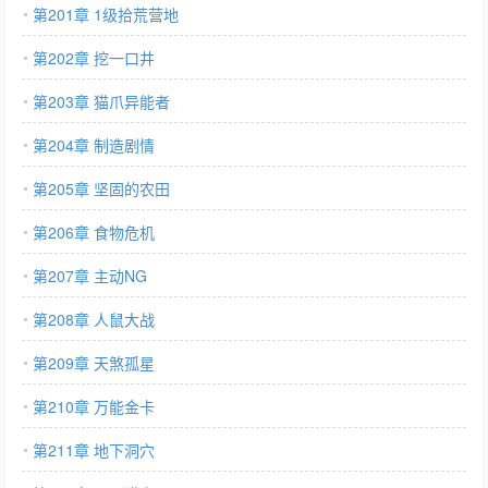
第201章 1级拾荒营地
第202章 挖一口井
第203章 猫爪异能者
第204章 制造剧情
第205章 坚固的农田
第206章 食物危机
第207章 主动NG
第208章 人鼠大战
第209章 天煞孤星
第210章 万能金卡
第211章 地下洞穴