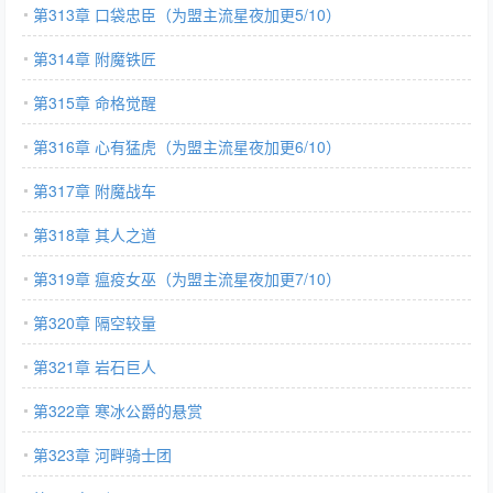
第313章 口袋忠臣（为盟主流星夜加更5/10）
第314章 附魔铁匠
第315章 命格觉醒
第316章 心有猛虎（为盟主流星夜加更6/10）
第317章 附魔战车
第318章 其人之道
第319章 瘟疫女巫（为盟主流星夜加更7/10）
第320章 隔空较量
第321章 岩石巨人
第322章 寒冰公爵的悬赏
第323章 河畔骑士团