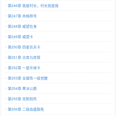
第246章 我是村长，村长就是我
第247章 命格称号
第248章 威望在身
第249章 威望卡
第250章 四星农夫卡
第251章 仓库与库管
第252章 一星斥候卡
第253章 全属性一级觉醒
第254章 寒冰公爵
第255章 克制到死
第256章 二级血瘟豁免