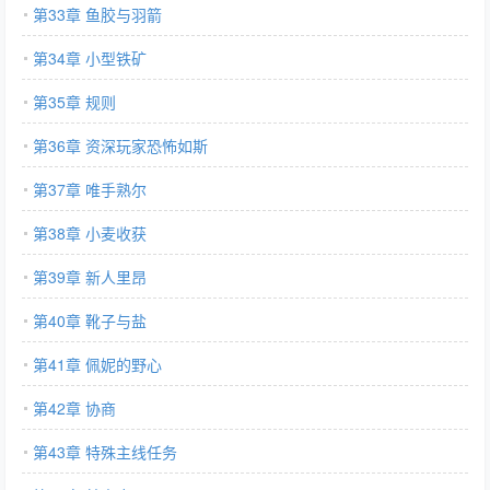
第33章 鱼胶与羽箭
第34章 小型铁矿
第35章 规则
第36章 资深玩家恐怖如斯
第37章 唯手熟尔
第38章 小麦收获
第39章 新人里昂
第40章 靴子与盐
第41章 佩妮的野心
第42章 协商
第43章 特殊主线任务