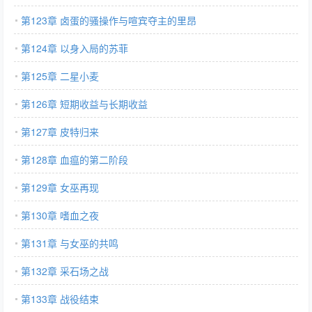
第123章 卤蛋的骚操作与喧宾夺主的里昂
第124章 以身入局的苏菲
第125章 二星小麦
第126章 短期收益与长期收益
第127章 皮特归来
第128章 血瘟的第二阶段
第129章 女巫再现
第130章 嗜血之夜
第131章 与女巫的共鸣
第132章 采石场之战
第133章 战役结束