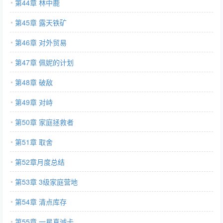
第44章 林中鹿
第45章 露天铁矿
第46章 对外贸易
第47章 佩妮的计划
第48章 破敌
第49章 对峙
第50章 家庭拯救者
第51章 取舍
第52章月度总结
第53章 3级家庭营地
第54章 清点库存
第55章 一星真诚卡