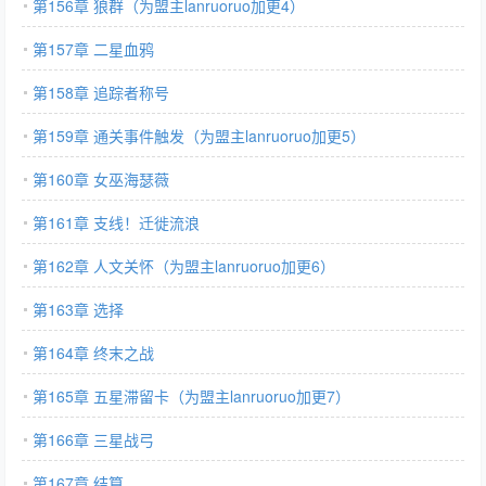
第156章 狼群（为盟主lanruoruo加更4）
第157章 二星血鸦
第158章 追踪者称号
第159章 通关事件触发（为盟主lanruoruo加更5）
第160章 女巫海瑟薇
第161章 支线！迁徙流浪
第162章 人文关怀（为盟主lanruoruo加更6）
第163章 选择
第164章 终末之战
第165章 五星滞留卡（为盟主lanruoruo加更7）
第166章 三星战弓
第167章 结算