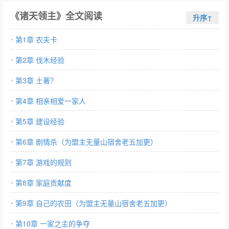
《诸天领主》全文阅读
升序↑
第1章 农夫卡
第2章 伐木经验
第3章 土著？
第4章 相亲相爱一家人
第5章 建设经验
第6章 剧情杀（为盟主无量山宿舍老五加更）
第7章 游戏的规则
第8章 家庭贡献度
第9章 自己的农田（为盟主无量山宿舍老五加更）
第10章 一家之主的争夺