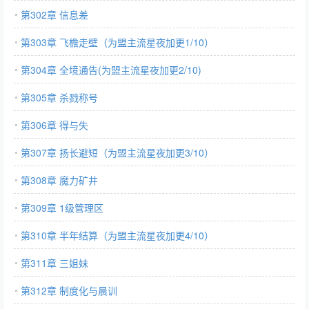
第302章 信息差
第303章 飞檐走壁（为盟主流星夜加更1/10）
第304章 全境通告(为盟主流星夜加更2/10)
第305章 杀戮称号
第306章 得与失
第307章 扬长避短（为盟主流星夜加更3/10）
第308章 魔力矿井
第309章 1级管理区
第310章 半年结算（为盟主流星夜加更4/10）
第311章 三姐妹
第312章 制度化与晨训