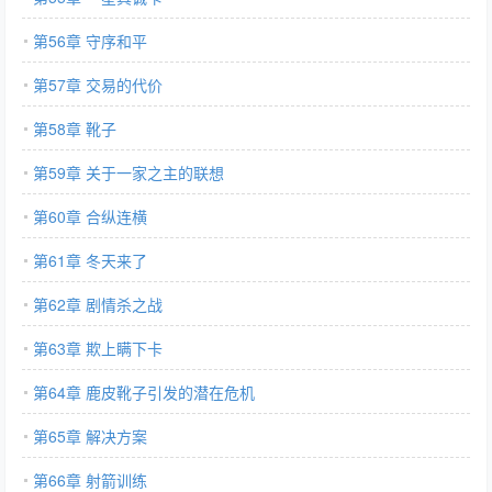
第56章 守序和平
第57章 交易的代价
第58章 靴子
第59章 关于一家之主的联想
第60章 合纵连横
第61章 冬天来了
第62章 剧情杀之战
第63章 欺上瞒下卡
第64章 鹿皮靴子引发的潜在危机
第65章 解决方案
第66章 射箭训练