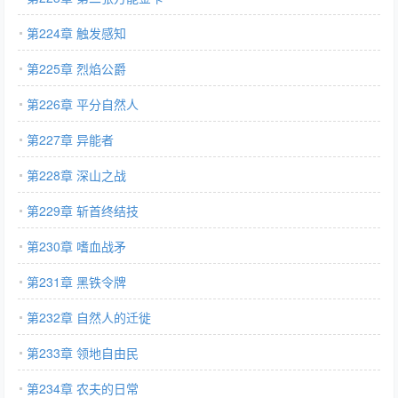
第224章 触发感知
第225章 烈焰公爵
第226章 平分自然人
第227章 异能者
第228章 深山之战
第229章 斩首终结技
第230章 嗜血战矛
第231章 黑铁令牌
第232章 自然人的迁徙
第233章 领地自由民
第234章 农夫的日常