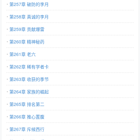
第257章 破防的李月
第258章 真诚的李月
第259章 贡献爆雷
第260章 精神秘药
第261章 老六
第262章 稀有学者卡
第263章 收获的季节
第264章 家族的崛起
第265章 排名第二
第266章 推心置腹
第267章 斥候西行