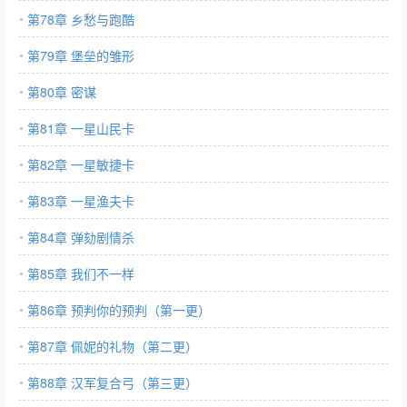
第78章 乡愁与跑酷
第79章 堡垒的雏形
第80章 密谋
第81章 一星山民卡
第82章 一星敏捷卡
第83章 一星渔夫卡
第84章 弹劾剧情杀
第85章 我们不一样
第86章 预判你的预判（第一更）
第87章 佩妮的礼物（第二更）
第88章 汉军复合弓（第三更）