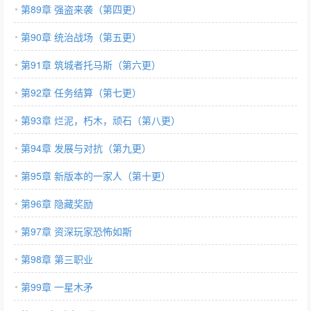
第89章 强盗来袭（第四更）
第90章 统治战场（第五更）
第91章 筑城者托马斯（第六更）
第92章 任务结算（第七更）
第93章 烂泥，朽木，顽石（第八更）
第94章 发展与对抗（第九更）
第95章 新版本的一家人（第十更）
第96章 隐藏奖励
第97章 资深玩家恐怖如斯
第98章 第三职业
第99章 一星木矛