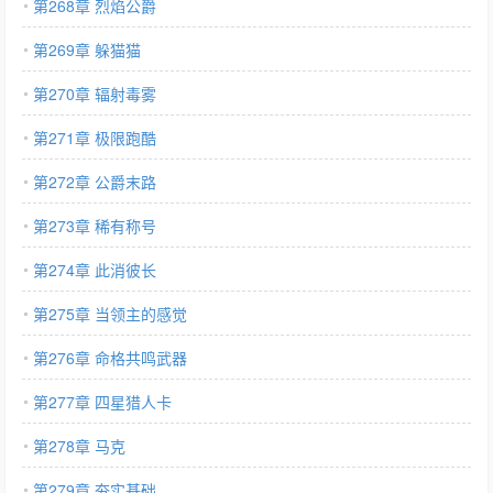
第268章 烈焰公爵
第269章 躲猫猫
第270章 辐射毒雾
第271章 极限跑酷
第272章 公爵末路
第273章 稀有称号
第274章 此消彼长
第275章 当领主的感觉
第276章 命格共鸣武器
第277章 四星猎人卡
第278章 马克
第279章 夯实基础