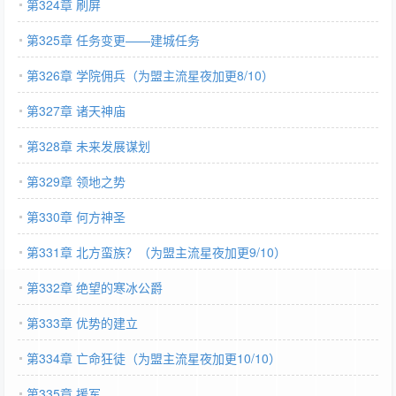
第324章 刷屏
第325章 任务变更——建城任务
第326章 学院佣兵（为盟主流星夜加更8/10）
第327章 诸天神庙
第328章 未来发展谋划
第329章 领地之势
第330章 何方神圣
第331章 北方蛮族？（为盟主流星夜加更9/10）
第332章 绝望的寒冰公爵
第333章 优势的建立
第334章 亡命狂徒（为盟主流星夜加更10/10）
第335章 援军