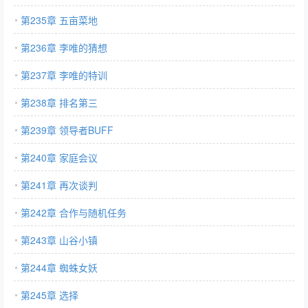
第235章 五亩菜地
第236章 李唯的猜想
第237章 李唯的特训
第238章 排名第三
第239章 领导者BUFF
第240章 家庭会议
第241章 再次谈判
第242章 合作与随机任务
第243章 山谷小镇
第244章 蜘蛛女妖
第245章 选择