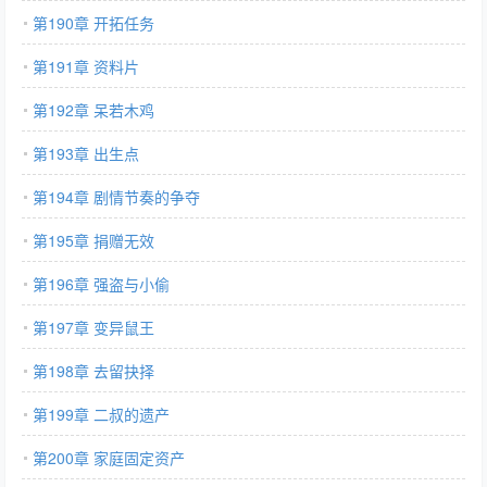
第190章 开拓任务
第191章 资料片
第192章 呆若木鸡
第193章 出生点
第194章 剧情节奏的争夺
第195章 捐赠无效
第196章 强盗与小偷
第197章 变异鼠王
第198章 去留抉择
第199章 二叔的遗产
第200章 家庭固定资产