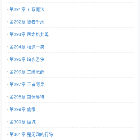
第291章 五系魔法
第292章 智者千虑
第293章 四命格共鸣
第294章 相逢一笑
第295章 暗夜游侠
第296章 二级觉醒
第297章 王者阿呆
第298章 蛰伏等待
第299章 偷家
第300章 破城
第301章 楚无霜的行踪