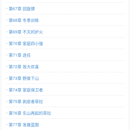
第67章 回旋镖
第68章 冬季训练
第69章 不灭的炉火
第70章 家庭四小强
第71章 连任
第72章 皆大欢喜
第73章 野兽下山
第74章 家庭保卫者
第75章 剥皮者菲拉
第76章 东山再起的菲拉
第77章 发展蓝图