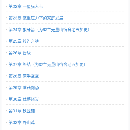
第22章 一星猎人卡
第23章 沉重压力下的家庭发展
第24章 狼牙箭（为盟主无量山宿舍老五加更）
第25章 狡诈之狼
第26章 晋级
第27章 终结（为盟主无量山宿舍老五加更）
第28章 两手空空
第29章 蘑菇肉汤
第30章 伐薪烧炭
第31章 铁匠铺
第32章 野山鸡