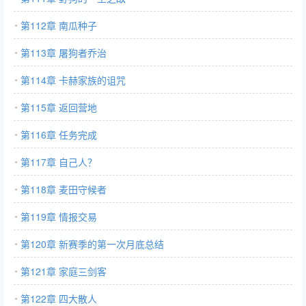
第112章 南瓜种子
第113章 屠狗者乔治
第114章 卡赫家族的诅咒
第115章 返回营地
第116章 任务完成
第117章 自己人？
第118章 麦田守候者
第119章 情报交易
第120章 新赛季的第一次月底总结
第121章 家庭三剑客
第122章 四大散人