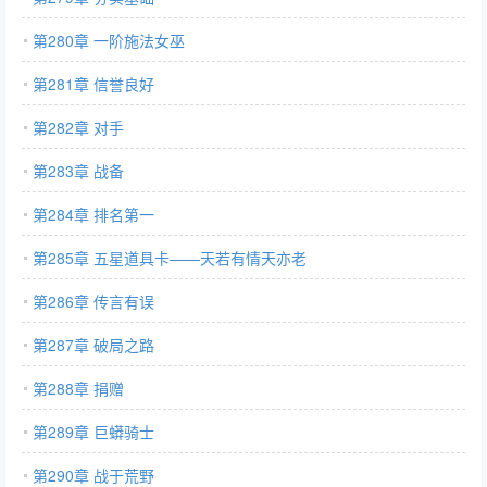
第280章 一阶施法女巫
第281章 信誉良好
第282章 对手
第283章 战备
第284章 排名第一
第285章 五星道具卡——天若有情天亦老
第286章 传言有误
第287章 破局之路
第288章 捐赠
第289章 巨蟒骑士
第290章 战于荒野