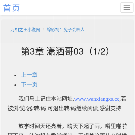
首页
万相之王小说网
综影视：兔子会咬人
第3章 潇洒哥03（1/2）
上一章
下一页
我们马上记住本站网址,
www.wanxiangxs.cc
,若
被浏/览/器/转/码,可退出转/码继续阅读,感谢支持.
放学时间天还亮着，晴天下起了雨，噼里啪啦