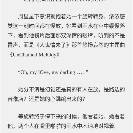
周星星下意识就抱着她一个旋转转身，浓浓感
觉这一刻时间都在慢放，她看到雨水在空中缓慢落
下，看到他镜片后面那双深情的眼睛，听到的不是
雷声，而是《人鬼情未了》那首悠扬哀怨的主题曲
《UnChained MelOdy》
“Oh, my lOve, my darling……”
她分不清是幻觉还是真的有人在放。是路边的
音像店？还是她的心跳编出来的？
等旋转终于停下来的时候，他看着她，她看着
他，两个人在噼里啪啦的雨水中木讷地对视着。