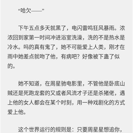
“哈欠——”
下午五点多天就黑了，电闪雷鸣狂风暴雨。浓
浓回到家第一时间冲进浴室洗澡，洗的不是热水是
冷水。吗的真有鬼了，她不可能爱上人类，刚才在
雨中她差点就吻了他，有病吧？好像被下蛊了似
的。
她不知道，在周星驰电影里，不管他是卧底山
贼还是死跑龙套的又或者风流才子还是杀猪佬，遇
上他的女人都会在某个时刻，用一种戏剧化的方式
爱上他。
这个世界运行的规则是：只要周星星想追你，