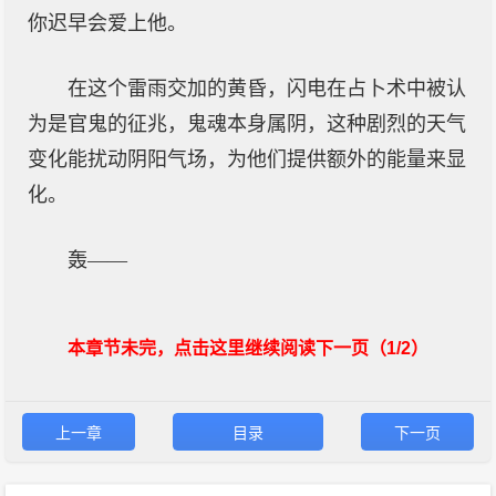
你迟早会爱上他。
在这个雷雨交加的黄昏，闪电在占卜术中被认
为是官鬼的征兆，鬼魂本身属阴，这种剧烈的天气
变化能扰动阴阳气场，为他们提供额外的能量来显
化。
轰——
本章节未完，点击这里继续阅读下一页（1/2）
上一章
目录
下一页