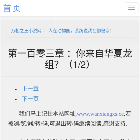
首页
万相之王小说网
人在动物园，系统说我在御兽宗！
第一百零三章 ：你来自华夏龙
组？（1/2）
上一章
下一页
我们马上记住本站网址,
www.wanxiangxs.cc
,若
被浏/览/器/转/码,可退出转/码继续阅读,感谢支持.