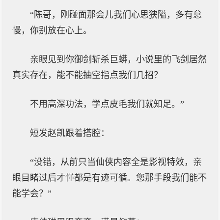
“陈哥，刚碰面那会儿我们心思狭隘，多有怠
慢，你别放在心上。
亲眼见到你御剑斩杀巨蟒，小说里的飞剑居然
真实存在，能不能抽空指点我们几招？
不用高深功法，学点皮毛我们就知足。”
短发赵凯跟着搭腔：
“没错，从前只当仙侠内容全是影视特效，亲
眼目睹过后才懂都是有迹可循。您那手段我们能不
能学会？”