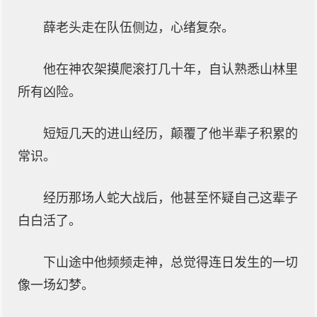
薛老头走在队伍侧边，心绪复杂。
他在神农架摸爬滚打几十年，自认熟悉山林里
所有凶险。
短短几天的进山经历，颠覆了他半辈子积累的
常识。
经历那场人蛇大战后，他甚至怀疑自己这辈子
白白活了。
下山途中他频频走神，总觉得连日发生的一切
像一场幻梦。