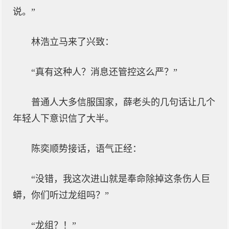
说。”
林浩立马来了兴致：
“真有这种人？消息还管控这么严？”
普通人大多信服国家，薛老头的几句话让几个
年轻人下意识信了大半。
陈奕顺势接话，语气正经：
“没错，我这次进山就是奉命除掉这条伤人巨
蟒，你们听过龙组吗？”
“龙组？！”