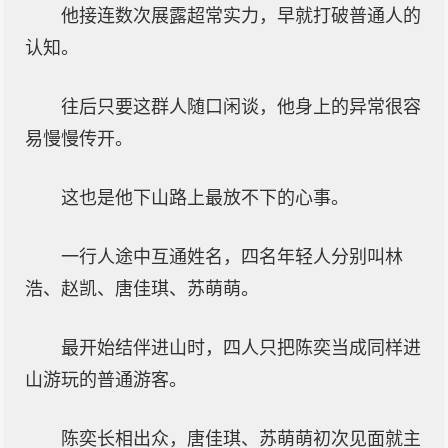
他接连数次展露超常实力，早就打破普通人的
认知。
往后只要这群人随口闲谈，他身上的异常很容
易慢慢传开。
这也是他下山路上最放不下的心事。
一行人途中互通姓名，四名年轻人分别叫林
浩、赵凯、唐佳琪、苏萌萌。
最开始结伴进山时，四人只把陈奕当成同样进
山游玩的普通游客。
陈奕长相出众，唐佳琪、苏萌萌初次见面就主