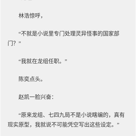
林浩惊呼，
“不就是小说里专门处理灵异怪事的国家部
门？”
“我就在龙组任职。”
陈奕点头。
赵凯一脸兴奋：
“原来龙组、七四九局不是小说瞎编的，真有
现实原型，我就说不可能凭空写出这些设定。”