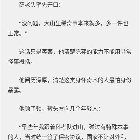
薛老头率先开口：
“没问题，大山里稀奇事本来就多，多一件也
正常。”
这话只是客套，他清楚陈奕的能力不能用寻常
怪事概括。
他阅历深厚，清楚这类身怀奇术的人最怕身份
暴露。
他顿了顿，转头看向几个年轻人：
“早些年我跟着科考队进山，碰过有特殊本事
的人，当时统一签了保密协议，国家不让对外乱