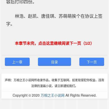
容后打印四份。
林浩、赵凯、唐佳琪、苏萌萌挨个在协议上签
字。
本章节未完，点击这里继续阅读下一页（1/2）
上一章
目录
下一页
声明：万相之王小说网所收录作品，收集于互联网，如发现侵犯你权益、违背
法律的漫画小说，请立即通知我们。
Copyright © 2020
万相之王小说网
All Rights Reserved.