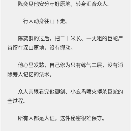
陈奕见他安分守好原地，转身汇合众人。
一行人动身往山下走。
陈奕斟酌过后，把二十米长、一丈粗的巨蛇尸
首留在深山原地，没有挪动。
他心里发愁，自己修为只有练气二层，没有消
除旁人记忆的法术。
众人亲眼看完他御剑、小玄鸟喷火搏杀巨蛇的
全过程。
所有人都是人证，这件秘密很难保守。