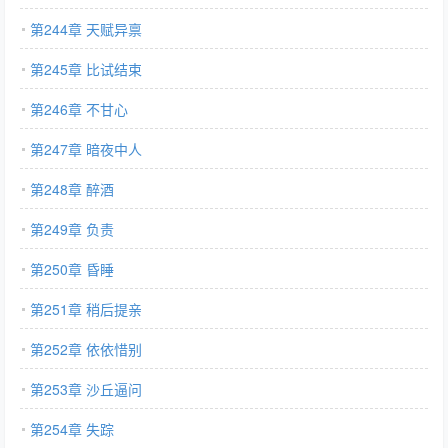
第244章 天赋异禀
第245章 比试结束
第246章 不甘心
第247章 暗夜中人
第248章 醉酒
第249章 负责
第250章 昏睡
第251章 稍后提亲
第252章 依依惜别
第253章 沙丘逼问
第254章 失踪