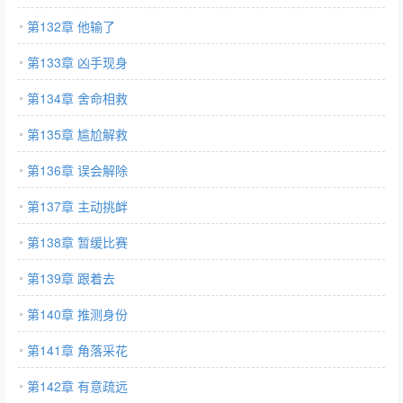
第132章 他输了
第133章 凶手现身
第134章 舍命相救
第135章 尴尬解救
第136章 误会解除
第137章 主动挑衅
第138章 暂缓比赛
第139章 跟着去
第140章 推测身份
第141章 角落采花
第142章 有意疏远