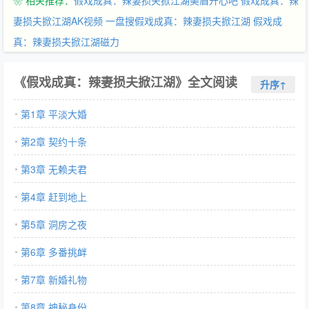
❀ 相关推荐：
假戏成真：辣妻损夫掀江湖美眉开心吧
假戏成真：辣
妻损夫掀江湖AK视频
一盘搜假戏成真：辣妻损夫掀江湖
假戏成
真：辣妻损夫掀江湖磁力
《假戏成真：辣妻损夫掀江湖》全文阅读
升序↑
第1章 平淡大婚
第2章 契约十条
第3章 无赖夫君
第4章 赶到地上
第5章 洞房之夜
第6章 多番挑衅
第7章 新婚礼物
第8章 神秘身份