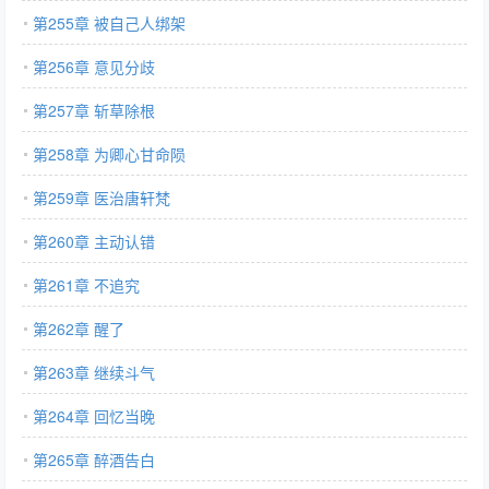
第255章 被自己人绑架
第256章 意见分歧
第257章 斩草除根
第258章 为卿心甘命陨
第259章 医治唐轩梵
第260章 主动认错
第261章 不追究
第262章 醒了
第263章 继续斗气
第264章 回忆当晚
第265章 醉酒告白