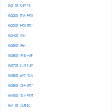
第31章 及时阻止
第32章 笑面报复
第33章 报复成功
第34章 买药
第35章 送药
第36章 往事已逝
第37章 诉诸儿时
第38章 兄弟情义
第39章 口无遮拦
第40章 情不自禁
第41章 风波起