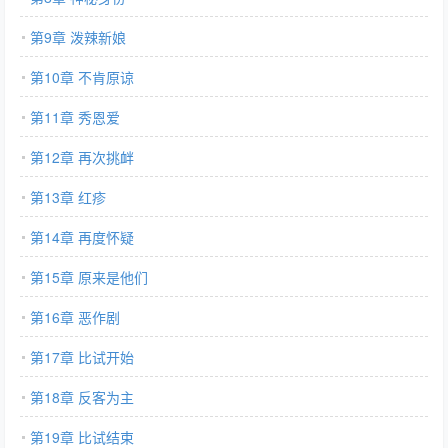
第9章 泼辣新娘
第10章 不肯原谅
第11章 秀恩爱
第12章 再次挑衅
第13章 红疹
第14章 再度怀疑
第15章 原来是他们
第16章 恶作剧
第17章 比试开始
第18章 反客为主
第19章 比试结束