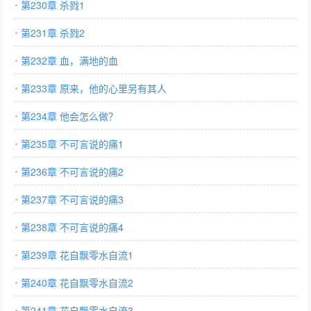
第230章 杀戮1
第231章 杀戮2
第232章 血，满地的血
第233章 原来，他的心里另有其人
第234章 他会怎么做？
第235章 不可言说的痛1
第236章 不可言说的痛2
第237章 不可言说的痛3
第238章 不可言说的痛4
第239章 花自飘零水自流1
第240章 花自飘零水自流2
第241章 花自飘零水自流3