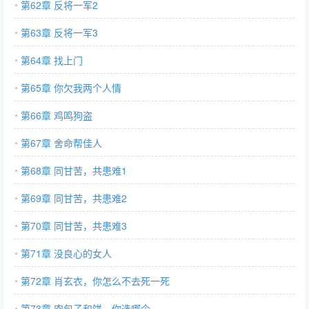
第62章 反将一军2
第63章 反将一军3
第64章 找上门
第65章 你欠我两个人情
第66章 鸡鸣狗盗
第67章 舍命帮佳人
第68章 同甘苦，共患难1
第69章 同甘苦，共患难2
第70章 同甘苦，共患难3
第71章 没良心的女人
第72章 肖玄衣，你怎么不去死一死
第73章 肉包子和饼，你选哪个