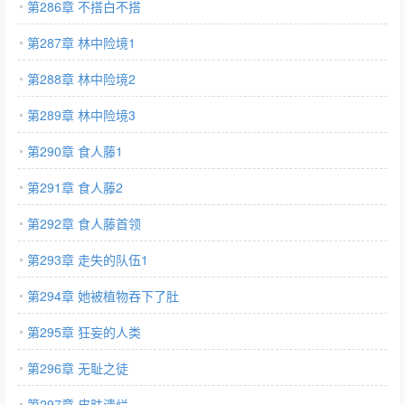
第286章 不搭白不搭
第287章 林中险境1
第288章 林中险境2
第289章 林中险境3
第290章 食人藤1
第291章 食人藤2
第292章 食人藤首领
第293章 走失的队伍1
第294章 她被植物吞下了肚
第295章 狂妄的人类
第296章 无耻之徒
第297章 皮肤溃烂