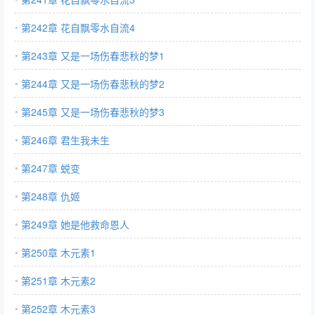
第242章 花自飘零水自流4
第243章 又是一场伤春悲秋的梦1
第244章 又是一场伤春悲秋的梦2
第245章 又是一场伤春悲秋的梦3
第246章 君生我未生
第247章 蜕变
第248章 仇姬
第249章 她是他救命恩人
第250章 木元素1
第251章 木元素2
第252章 木元素3