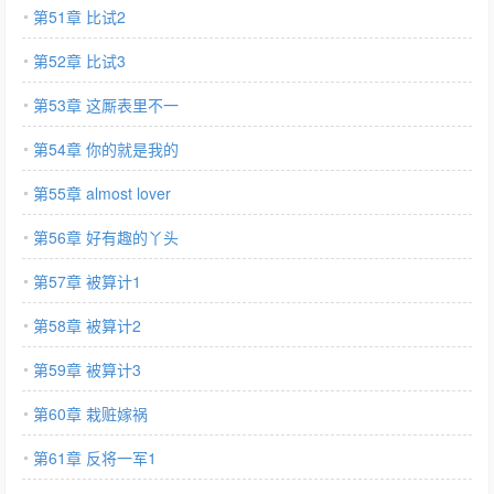
第51章 比试2
第52章 比试3
第53章 这厮表里不一
第54章 你的就是我的
第55章 almost lover
第56章 好有趣的丫头
第57章 被算计1
第58章 被算计2
第59章 被算计3
第60章 栽赃嫁祸
第61章 反将一军1