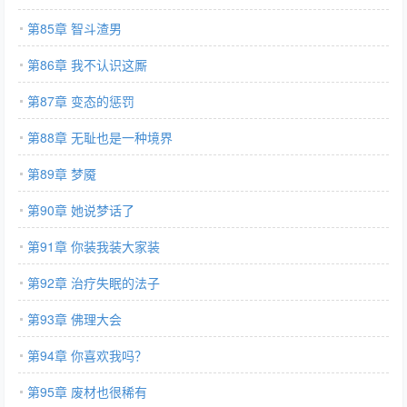
第85章 智斗渣男
第86章 我不认识这厮
第87章 变态的惩罚
第88章 无耻也是一种境界
第89章 梦魇
第90章 她说梦话了
第91章 你装我装大家装
第92章 治疗失眠的法子
第93章 佛理大会
第94章 你喜欢我吗？
第95章 废材也很稀有