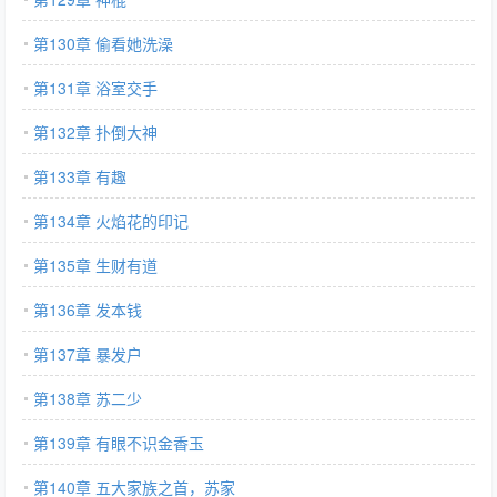
第130章 偷看她洗澡
第131章 浴室交手
第132章 扑倒大神
第133章 有趣
第134章 火焰花的印记
第135章 生财有道
第136章 发本钱
第137章 暴发户
第138章 苏二少
第139章 有眼不识金香玉
第140章 五大家族之首，苏家