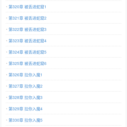
第320章 被丢进蛇窟1
第321章 被丢进蛇窟2
第322章 被丢进蛇窟3
第323章 被丢进蛇窟4
第324章 被丢进蛇窟5
第325章 被丢进蛇窟6
第326章 拉你入魔1
第327章 拉你入魔2
第328章 拉你入魔3
第329章 拉你入魔4
第330章 拉你入魔5