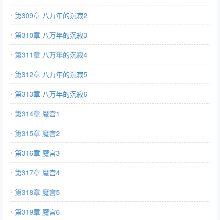
第309章 八万年的沉寂2
第310章 八万年的沉寂3
第311章 八万年的沉寂4
第312章 八万年的沉寂5
第313章 八万年的沉寂6
第314章 魔宫1
第315章 魔宫2
第316章 魔宫3
第317章 魔宫4
第318章 魔宫5
第319章 魔宫6