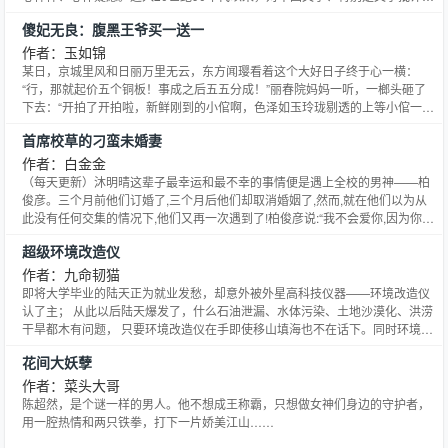
议论，也大多在是否还值得信赖的层面上展开。这一怀疑当然主要源于文学批
傻妃无良：腹黑王爷买一送一
判精神的丧失和白领趣味、“小资”趣味、乃至中产趣味的肆意流行。
作者：玉如锦
某日，京城里风和日丽万里无云，东方闻璎看着这个大好日子终于心一横：
“行，那就起价五个铜板！事成之后五五分成！”丽春院妈妈一听，一榔头砸了
下去：“开拍了开拍啦，新鲜刚到的小倌啊，色泽如玉玲珑剔透的上等小倌一枚
啊，跳楼价五个铜板起步啦……”珠帘后，被绑的面目扭曲的九王爷直接一脚就
首席校草的刁蛮未婚妻
踹了过来：“东方闻璎，本王要诛你全家……”（这绝对是一个说起来全是泪的
心酸故事，当大灰狼遇到了小白兔，按理说，没有好下场的都
作者：白金金
（每天更新）沐明晴这辈子最幸运和最不幸的事情便是遇上全校的男神——柏
俊彦。三个月前他们订婚了,三个月后他们却取消婚姻了,然而,就在他们以为从
此没有任何交集的情况下,他们又再一次遇到了!柏俊彦说:“我不会爱你,因为你不
配!”沐明晴笑了:“老娘就稀罕你了吗?”究竟,他们会不会在一起……
超级环境改造仪
作者：九命韧猫
即将大学毕业的陆天正为就业发愁，却意外被外星高科技仪器——环境改造仪
认了主； 从此以后陆天爆发了，什么石油泄漏、水体污染、土地沙漠化、洪涝
干旱都木有问题， 只要环境改造仪在手即使移山填海也不在话下。同时环境改
造仪还能从一切污染物中提取有 用物质，吸收污水、矿渣、矿石、……吐出的
花间大妖孽
却是纯净水、黄金、白银…… 从此以后陆天金钱美女也源源不断……
作者：菜头大哥
陈超然，是个谜一样的男人。他不想成王称霸，只想做女神们身边的守护者，
用一腔热情和两只铁拳，打下一片娇美江山……