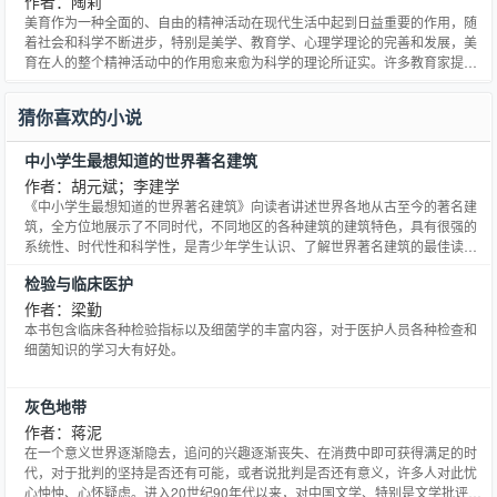
作者：陶莉
美育作为一种全面的、自由的精神活动在现代生活中起到日益重要的作用，随
着社会和科学不断进步，特别是美学、教育学、心理学理论的完善和发展，美
育在人的整个精神活动中的作用愈来愈为科学的理论所证实。许多教育家提出
了将美育贯穿于整个教育中，使德育、智育、体育升华为伦理美育、智力美
育、人体美育。这种主张基本上反映了当代科学和教育发展的趋势，说明了美
猜你喜欢的小说
育的重要教育作用为人们所共识的现实。
中小学生最想知道的世界著名建筑
作者：胡元斌；李建学
《中小学生最想知道的世界著名建筑》向读者讲述世界各地从古至今的著名建
筑，全方位地展示了不同时代，不同地区的各种建筑的建筑特色，具有很强的
系统性、时代性和科学性，是青少年学生认识、了解世界著名建筑的最佳读
物，也是各级图书馆收藏和陈列的最佳版本。
检验与临床医护
作者：梁勤
本书包含临床各种检验指标以及细菌学的丰富内容，对于医护人员各种检查和
细菌知识的学习大有好处。
灰色地带
作者：蒋泥
在一个意义世界逐渐隐去，追问的兴趣逐渐丧失、在消费中即可获得满足的时
代，对于批判的坚持是否还有可能，或者说批判是否还有意义，许多人对此忧
心忡忡、心怀疑虑。进入20世纪90年代以来，对中国文学、特别是文学批评的