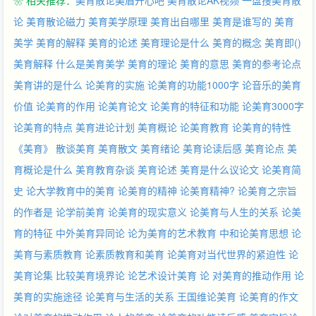
❀ 相关推荐：
美育散论美眉开心吧
美育散论AK视频
一盘搜美育散
论
美育散论磁力
美育美学原理
美育出自哪里
美育是谁写的
美育
美学
美育的解释
美育的论述
美育理论是什么
美育的概念
美育即()
美育解释
什么是美育美学
美育的理论
美育的意思
美育的参考论点
美育讲的是什么
论美育的实施
论美育的功能1000字
论音乐的美育
价值
论美育的作用
论美育论文
论美育的特征和功能
论美育3000字
论美育的特点
美育进论计划
美育概论
论美育教育
论美育的特性
《美育》
散谈美育
美育散文
美育绪论
美育论读后感
美育论点
美
育概论是什么
美育教育杂谈
美育论述
美育是什么议论文
论美育简
史
论大学教育中的美育
论美育的精神
论美育精神?
论美育之宗旨
的作者是
论学前美育
论美育的现实意义
论美育与人生的关系
论美
育的特征
中外美育异同论
论为美育的艺术教育
中和论美育思想
论
美育与素质教育
论素质教育和美育
论美育对当代世界的紧迫性
论
美育论集
比较美育境界论
论艺术设计美育
论 对美育的推动作用
论
美育的实施途径
论美育与生活的关系
王国维论美育
论美育的作文