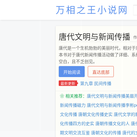
万相之王小说网
唐代文明与新闻传播
作
唐代是一个生机勃勃的美丽时代，相对于
本书对于唐代新闻传播活动做了详细、系
空白，且不乏创见。
开始阅读
直达底部
第九章 民间传播
最新更新
❀ 相关推荐：
唐代文明与新闻传播美眉
新闻传播磁力
唐代文明与新闻传播李彬pd
文化传播
唐朝文化传播史实
唐代文学的
化传播四方的史实
唐朝传播文化的人
唐
期文明交流互鉴
唐朝文化的传播
唐代的