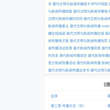
评
唐代文明与新闻传播电子书PDF网盘
与新闻传播网盘
唐代文明与新闻传播电
文明与新闻传播的异同
唐代文明与新闻
新闻传播事业
唐代文明与新闻传播 mobi
播在线阅读
唐代文明与新闻传播在线
唐
闻传播电子版
唐代文明与新闻传播陆贽
闻传播活动背景
唐代新闻传播背景
唐代
的关系
唐代新闻传播现状
唐代新闻传播
官方新闻传播活动
唐代的新闻传播
新闻
唐代文明与新闻传播这本书
唐代文明与新
《
总序
第三章 传播方式（中）