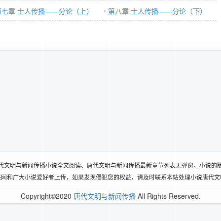
第七章 士人传播——分论（上）
第八章 士人传播——分论（下）
代文明与新闻传播小说全文阅读、唐代文明与新闻传播最新章节列表无弹窗，小说的
联网和广大小说爱好者上传，如果发现侵犯您的权益，请及时联系本站处理小说唐代文
Copyright©2020
唐代文明与新闻传播
All Rights Reserved.