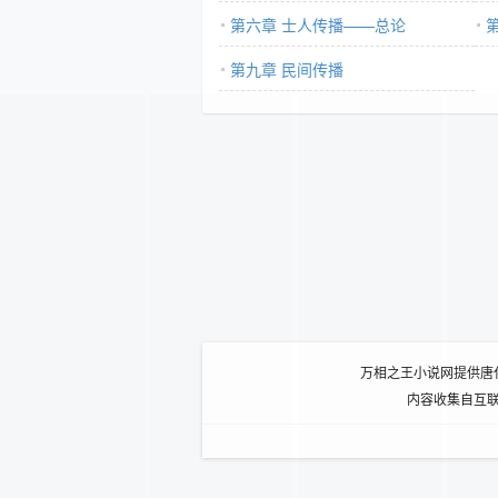
第六章 士人传播——总论
第九章 民间传播
万相之王小说网提供唐
内容收集自互