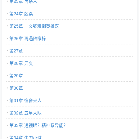
第23章 再杀人
第24章 殷桑
第25章 一文钱难倒英雄汉
第26章 再遇陆家梓
第27章
第28章 异变
第29章
第30章
第31章 宿舍来人
第32章 五星大队
第33章 透视眼？精神系异能？
第34章 牛刀小试