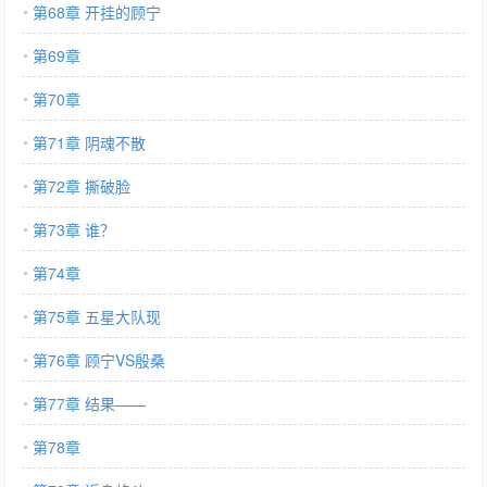
第68章 开挂的顾宁
第69章
第70章
第71章 阴魂不散
第72章 撕破脸
第73章 谁？
第74章
第75章 五星大队现
第76章 顾宁VS殷桑
第77章 结果——
第78章