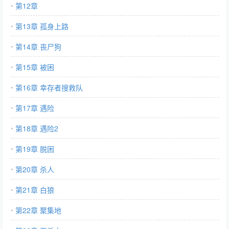
第12章
第13章 孤身上路
第14章 丧尸狗
第15章 被困
第16章 幸存者搜救队
第17章 遇险
第18章 遇险2
第19章 脱困
第20章 杀人
第21章 白狼
第22章 聚集地