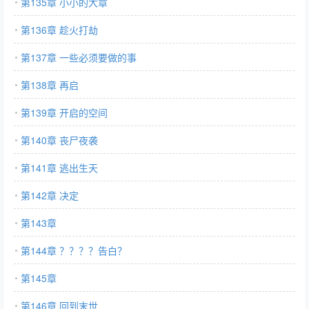
第135章 小小的大章
第136章 趁火打劫
第137章 一些必须要做的事
第138章 再启
第139章 开启的空间
第140章 丧尸夜袭
第141章 逃出生天
第142章 决定
第143章
第144章 ？？？？告白？
第145章
第146章 回到末世