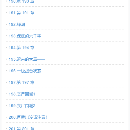
190.第 190 章
191.第 191 章
192.绿洲
193.保底的六千字
194.第 194 章
195.迟来的大章——
196.一级战备状态
197.第 197 章
198.丧尸围城1
199.丧尸围城2
200.巨熊出没请注意！
201.第 201 章