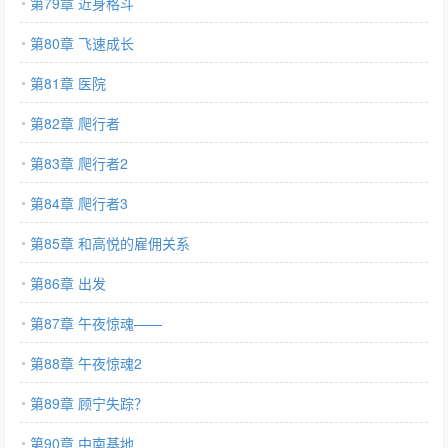
第79章 近身格斗
第80章 飞速成长
第81章 医院
第82章 爬行者
第83章 爬行者2
第84章 爬行者3
第85章 和高悦的雇佣关系
第86章 出发
第87章 午夜惊魂——
第88章 午夜惊魂2
第89章 顾宁失踪？
第90章 中南基地