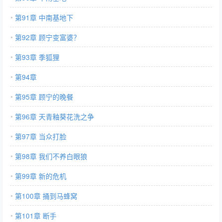
第91章 中南基地下
第92章 顾宁变富婆？
第93章 季狐狸
第94章
第95章 顾宁的晚餐
第96章 天青釉葵花洗之争
第97章 当众打脸
第98章 我们不养白眼狼
第99章 新的危机
第100章 捅到马蜂窝
第101章 断手