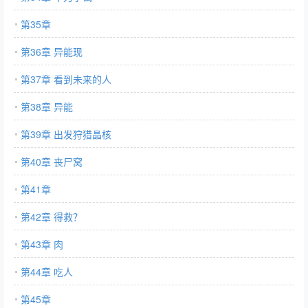
第35章
第36章 异能现
第37章 看到未来的人
第38章 异能
第39章 出发狩猎晶核
第40章 丧尸窝
第41章
第42章 得救？
第43章 肉
第44章 吃人
第45章