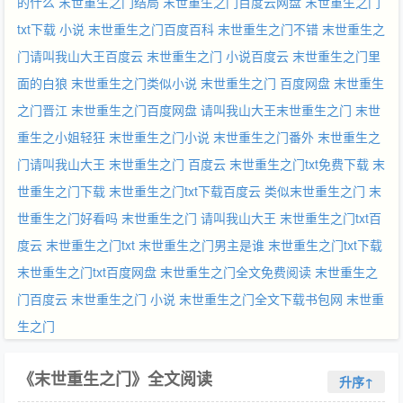
的什么
末世重生之门结局
末世重生之门百度云网盘
末世重生之门
txt下载 小说
末世重生之门百度百科
末世重生之门不错
末世重生之
门请叫我山大王百度云
末世重生之门 小说百度云
末世重生之门里
面的白狼
末世重生之门类似小说
末世重生之门 百度网盘
末世重生
之门晋江
末世重生之门百度网盘
请叫我山大王末世重生之门
末世
重生之小姐轻狂
末世重生之门小说
末世重生之门番外
末世重生之
门请叫我山大王
末世重生之门 百度云
末世重生之门txt免费下载
末
世重生之门下载
末世重生之门txt下载百度云
类似末世重生之门
末
世重生之门好看吗
末世重生之门 请叫我山大王
末世重生之门txt百
度云
末世重生之门txt
末世重生之门男主是谁
末世重生之门txt下载
末世重生之门txt百度网盘
末世重生之门全文免费阅读
末世重生之
门百度云
末世重生之门 小说
末世重生之门全文下载书包网
末世重
生之门
《末世重生之门》全文阅读
升序↑