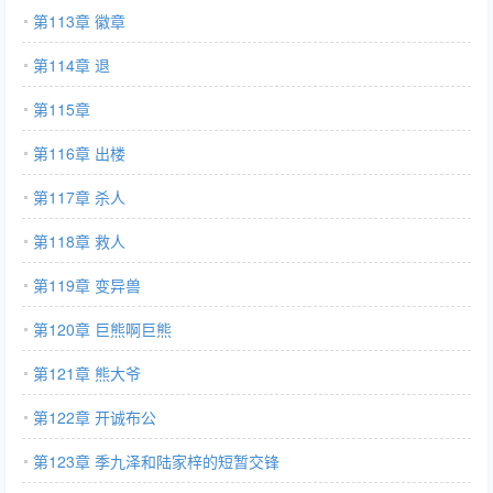
第113章 徽章
第114章 退
第115章
第116章 出楼
第117章 杀人
第118章 救人
第119章 变异兽
第120章 巨熊啊巨熊
第121章 熊大爷
第122章 开诚布公
第123章 季九泽和陆家梓的短暂交锋