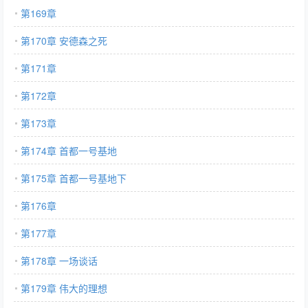
第169章
第170章 安德森之死
第171章
第172章
第173章
第174章 首都一号基地
第175章 首都一号基地下
第176章
第177章
第178章 一场谈话
第179章 伟大的理想