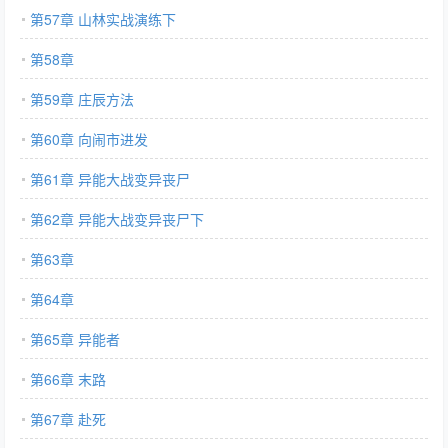
第57章 山林实战演练下
第58章
第59章 庄辰方法
第60章 向闹市进发
第61章 异能大战变异丧尸
第62章 异能大战变异丧尸下
第63章
第64章
第65章 异能者
第66章 末路
第67章 赴死