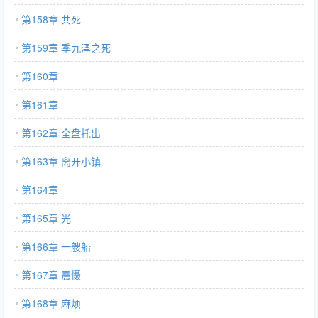
第158章 共死
第159章 季九泽之死
第160章
第161章
第162章 全盘托出
第163章 离开小镇
第164章
第165章 光
第166章 一艘船
第167章 震慑
第168章 麻烦