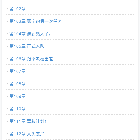
第102章
第103章 顾宁的第一次任务
第104章 遇到熟人了。
第105章 正式入队
第106章 跟季老板出差
第107章
第108章
第109章
第110章
第111章 营救计划1
第112章 大头丧尸