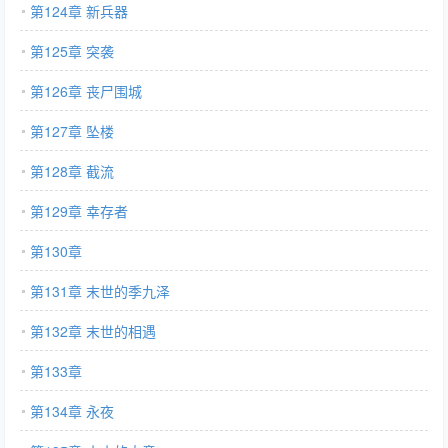
第124章 新兵器
第125章 突袭
第126章 丧尸围城
第127章 坠楼
第128章 截流
第129章 幸存者
第130章
第131章 末世的季九泽
第132章 末世的相遇
第133章
第134章 永夜