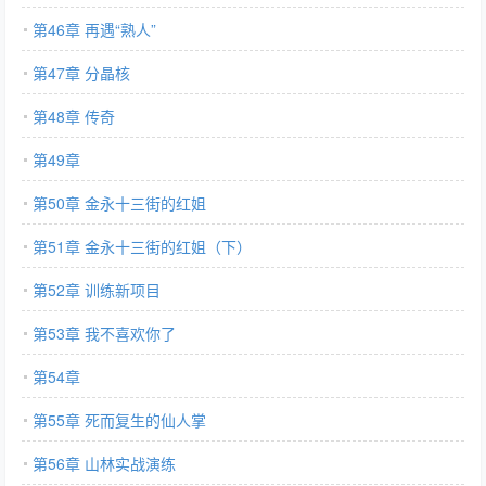
第46章 再遇“熟人”
第47章 分晶核
第48章 传奇
第49章
第50章 金永十三街的红姐
第51章 金永十三街的红姐（下）
第52章 训练新项目
第53章 我不喜欢你了
第54章
第55章 死而复生的仙人掌
第56章 山林实战演练