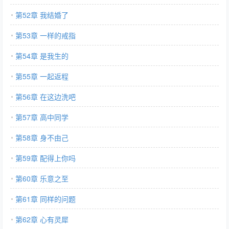
第52章 我结婚了
第53章 一样的戒指
第54章 是我生的
第55章 一起返程
第56章 在这边洗吧
第57章 高中同学
第58章 身不由己
第59章 配得上你吗
第60章 乐意之至
第61章 同样的问题
第62章 心有灵犀