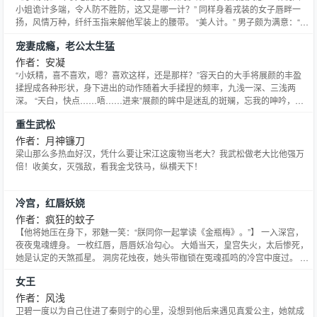
小姐诡计多端，令人防不胜防，这又是哪一计？” 同样身着戎装的女子唇畔一
扬，风情万种，纤纤玉指来解他军装上的腰带。 “美人计。” 男子颇为满意：“跟
四小姐对阵这么久，就这一计最得本少喜欢。以后不防多用。” “用兵讲究出奇
宠妻成瘾，老公太生猛
制胜。” “我乐得配和，把每一次都当成你的第一次。” —— 林君含：“乱世惊
梦，岂允敌军铁蹄来踏。” 付江沅：“
作者：安凝
“小妖精，喜不喜欢，嗯？喜欢这样，还是那样？”容天白的大手将展颜的丰盈
揉捏成各种形状，身下进出的动作随着大手揉捏的频率，九浅一深、三浅两
深。 “天白，快点……唔……进来”展颜的眸中是迷乱的斑斓，忘我的呻吟，忘
我的媚叫。 “别急，小妖精，我会满足你！”鹰隼般的眼瞳中，是欲望夹杂着痛
重生武松
恨以及失望…… 猛的一顶，直直的撞上展颜最敏感的那个点，只听展颜闷哼一
声，泄了身，然后昏过去一般，懒懒的闭上了眼睛。 容
作者：月神镰刀
梁山那么多热血好汉，凭什么要让宋江这废物当老大？我武松做老大比他强万
倍！收美女，灭强敌，看我金戈铁马，纵横天下！
冷宫，红唇妖娆
作者：疯狂的蚊子
【他将她压在身下，邪魅一笑：“朕同你一起掌读《金瓶梅》。”】 一入深宫，
夜夜鬼魂缠身。 一枚红唇，唇唇妖冶勾心。 大婚当天，皇宫失火，太后惨死，
她是认定的天煞孤星。 洞房花烛夜，她头带枷锁在冤魂孤鸣的冷宫中度过。 那
夜起，冷宫夜夜哀嚎，凄叫连连。 人人心惊胆战，那里是皇宫的禁忌。 忽然
女王
间，冷宫安静异常。 有人说，她自刎身亡了。 有人说，她被鬼魂夺命了。 谁
知，就在皇帝的册妃大典上她竟一袭正红宫装挽
作者：风浅
卫碧一度以为自己住进了秦则宁的心里，没想到他后来遇见真爱公主，她就成