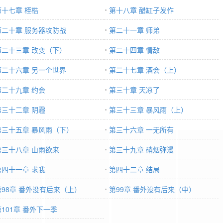
第十七章 桎梏
第十八章 醋缸子发作
第二十章 服务器攻防战
第二十一章 师弟
第二十三章 改变（下）
第二十四章 情敌
第二十六章 另一个世界
第二十七章 酒会（上）
第二十九章 约会
第三十章 天凉了
第三十二章 阴霾
第三十三章 暴风雨（上）
第三十五章 暴风雨（下）
第三十六章 一无所有
第三十八章 山雨欲来
第三十九章 硝烟弥漫
第四十一章 求我
第四十二章 结局
第98章 番外没有后来（上）
第99章 番外没有后来（中）
第101章 番外下一季