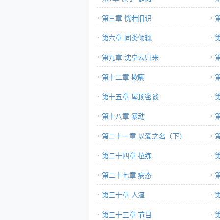
第三章 恍若旧识
第六章 同类倾辄
第九章 沈卓云归来
第十二章 欺瞒
第十五章 屋顶密谈
第十八章 暴动
第二十一章 以爱之名（下）
第二十四章 拉练
第二十七章 病态
第三十章 人渣
第三十三章 节目