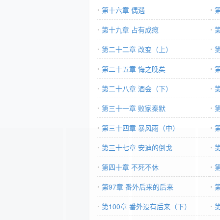
第十六章 偶遇
第十九章 占有成瘾
第二十二章 改变（上）
第二十五章 悔之晚矣
第二十八章 酒会（下）
第三十一章 败家秦默
第三十四章 暴风雨（中）
第三十七章 安迪的倒戈
第四十章 不死不休
第97章 番外后来的后来
第100章 番外没有后来（下）