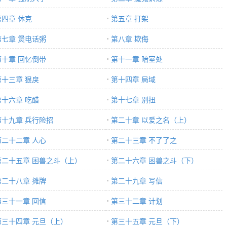
第四章 休克
第五章 打架
第七章 煲电话粥
第八章 欺侮
第十章 回忆倒带
第十一章 暗室处
第十三章 狠戾
第十四章 局域
第十六章 吃醋
第十七章 别扭
第十九章 兵行险招
第二十章 以爱之名（上）
第二十二章 人心
第二十三章 不了了之
第二十五章 困兽之斗（上）
第二十六章 困兽之斗（下）
第二十八章 摊牌
第二十九章 写信
第三十一章 回信
第三十二章 计划
第三十四章 元旦（上）
第三十五章 元旦（下）