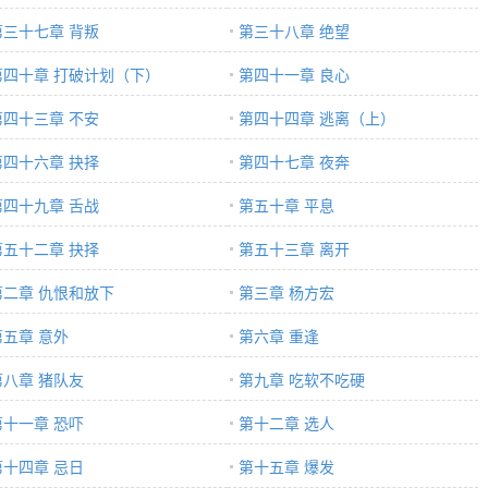
第三十七章 背叛
第三十八章 绝望
第四十章 打破计划（下）
第四十一章 良心
第四十三章 不安
第四十四章 逃离（上）
第四十六章 抉择
第四十七章 夜奔
第四十九章 舌战
第五十章 平息
第五十二章 抉择
第五十三章 离开
第二章 仇恨和放下
第三章 杨方宏
第五章 意外
第六章 重逢
第八章 猪队友
第九章 吃软不吃硬
第十一章 恐吓
第十二章 选人
第十四章 忌日
第十五章 爆发