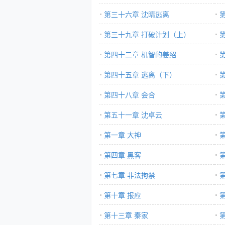
第三十六章 沈晴逃离
第三十九章 打破计划（上）
第四十二章 机智的姜绍
第四十五章 逃离（下）
第四十八章 会合
第五十一章 沈卓云
第一章 大神
第四章 黑客
第七章 非法拘禁
第十章 报应
第十三章 秦家