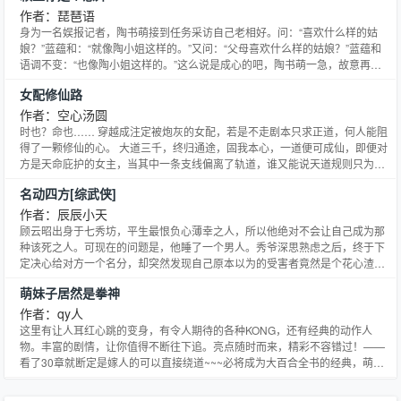
他了？冰天雪地翻滚跪求解决方法！在线等！挺急的！【竹马竹马初恋【本文
作者：琵琶语
点小能手人♂妻（伪）受微网配，攻音受身本文年下！傻白甜！温馨无虐！绝
身为一名娱报记者，陶书萌接到任务采访自己老相好。问：“喜欢什么样的姑
对
娘？”蓝蕴和：“就像陶小姐这样的。”又问：“父母喜欢什么样的姑娘？”蓝蕴和
语调不变：“也像陶小姐这样的。”这么说是成心的吧，陶书萌一急，故意再
问：“蓝先生跟女人的第一次交代在什么时候。”话题到这里，蓝蕴和才有些兴
女配修仙路
趣，只见他轻笑一声，眼神格外专注。“这个问题鄙人实在不知，但就等着陶小
姐献身呢，不如就定在今晚如何？”陶书萌~~o(&a
作者：空心汤圆
时也？命也…… 穿越成注定被炮灰的女配，若是不走剧本只求正道，何人能阻
得了一颗修仙的心。 大道三千，终归通途，固我本心，一道便可成仙，即便对
方是天命庇护的女主，当其中一条支线偏离了轨道，谁又能说天道规则只为一
人而设。 **简介无能，详情请看正文**
名动四方[综武侠]
作者：辰辰小天
顾云昭出身于七秀坊，平生最恨负心薄幸之人，所以他绝对不会让自己成为那
种该死之人。可现在的问题是，他睡了一个男人。秀爷深思熟虑之后，终于下
定决心给对方一个名分，却突然发现自己原本以为的受害者竟然是个花心渣
男！于是……美滋滋的等着心上人的某人等来了一双利剑。留香击穿越→原地
萌妹子居然是拳神
打滚专栏求包养~仙侠修真存稿→腹黑仙道真人师尊攻魔剑三同系列完结文：
道祖有只食人花 天子之剑[综武侠] 魔教之主[综武侠] 贫道掐
作者：qy人
这里有让人耳红心跳的变身，有令人期待的各种KONG，还有经典的动作人
物。丰富的剧情，让你值得不断往下追。亮点随时而来，精彩不容错过！——
看了30章就断定是嫁人的可以直接绕道~~~必将成为大百合全书的经典，萌妹
子的奇妙之旅——起点唯一官方发布，完全的百合味道，不容错过。
YoliShiranui原本只是个平凡的男生，却因为蓝色宝石意外地穿越到未来，并变