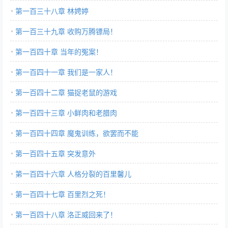
第一百三十八章 林娉婷
第一百三十九章 收购万腾镖局！
第一百四十章 当年的冤案！
第一百四十一章 我们是一家人！
第一百四十二章 猫捉老鼠的游戏
第一百四十三章 小鲜肉和老腊肉
第一百四十四章 魔鬼训练，欲罢而不能
第一百四十五章 突发意外
第一百四十六章 人格分裂的百里馨儿
第一百四十七章 百里烈之死！
第一百四十八章 洛正威回来了！