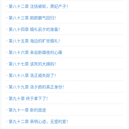
第八十二章 沈括被斩，萧妃产子！
第八十三章 颜颜霸气回归！
第八十四章 婚礼前夕的准备！
第八十五章 海边的旷世婚礼！
第八十六章 来自新婚夜的心痛
第八十七章 该死的大姨妈！
第八十八章 洛正威失踪了！
第八十九章 洛夕颜的真正身份！
第九十章 终于拿下了！
第九十一章 新的旅途
第九十二章 表明心迹，无望的爱！