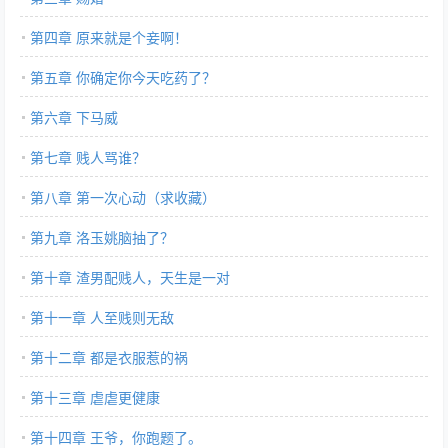
第四章 原来就是个妾啊！
第五章 你确定你今天吃药了？
第六章 下马威
第七章 贱人骂谁？
第八章 第一次心动（求收藏）
第九章 洛玉姚脑抽了？
第十章 渣男配贱人，天生是一对
第十一章 人至贱则无敌
第十二章 都是衣服惹的祸
第十三章 虐虐更健康
第十四章 王爷，你跑题了。