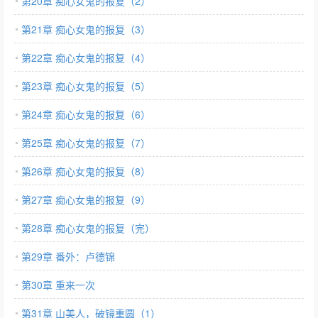
第20章 痴心女鬼的报复（2）
第21章 痴心女鬼的报复（3）
第22章 痴心女鬼的报复（4）
第23章 痴心女鬼的报复（5）
第24章 痴心女鬼的报复（6）
第25章 痴心女鬼的报复（7）
第26章 痴心女鬼的报复（8）
第27章 痴心女鬼的报复（9）
第28章 痴心女鬼的报复（完）
第29章 番外：卢德锦
第30章 重来一次
第31章 山美人，破镜重圆（1）