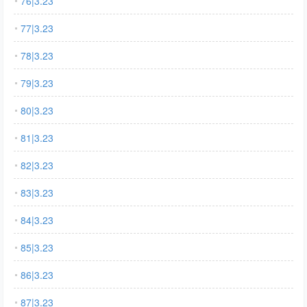
76|3.23
77|3.23
78|3.23
79|3.23
80|3.23
81|3.23
82|3.23
83|3.23
84|3.23
85|3.23
86|3.23
87|3.23