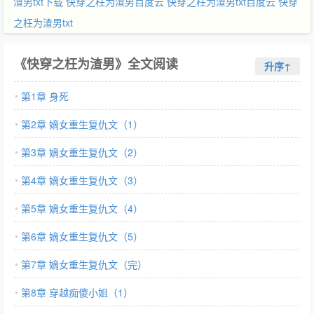
渣男txt下载
快穿之枉为渣男百度云
快穿之枉为渣男txt百度云
快穿
之枉为渣男txt
《快穿之枉为渣男》全文阅读
升序↑
第1章 身死
第2章 嫡女重生复仇文（1）
第3章 嫡女重生复仇文（2）
第4章 嫡女重生复仇文（3）
第5章 嫡女重生复仇文（4）
第6章 嫡女重生复仇文（5）
第7章 嫡女重生复仇文（完）
第8章 穿越痴傻小姐（1）