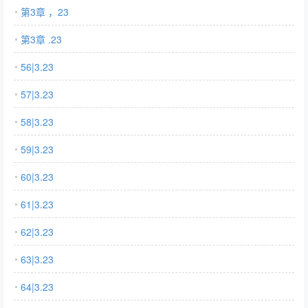
第3章 ，23
第3章 .23
56|3.23
57|3.23
58|3.23
59|3.23
60|3.23
61|3.23
62|3.23
63|3.23
64|3.23