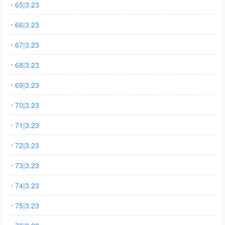
65|3.23
66|3.23
67|3.23
68|3.23
69|3.23
70|3.23
71|3.23
72|3.23
73|3.23
74|3.23
75|3.23