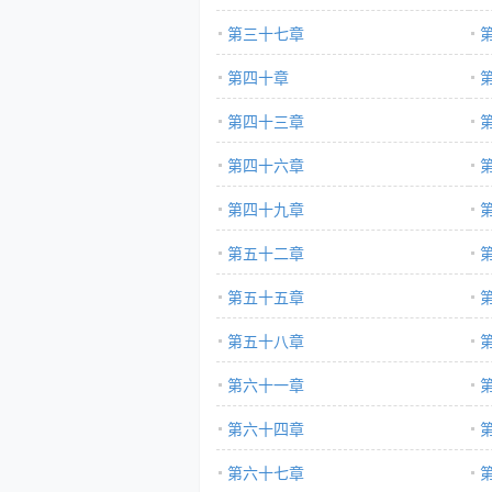
第三十七章
第四十章
第四十三章
第四十六章
第四十九章
第五十二章
第五十五章
第五十八章
第六十一章
第六十四章
第六十七章