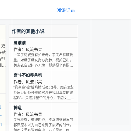
阅读记录
作者的其他小说
爱谁谁
，双
作者：风流书呆
来就
上辈子待婆婆有如亲母，事夫君恭顺爱
侯爷
重，对继子继女掏心掏肺，视如己出，
翻脸
关素衣自觉问心无愧，却落得个身败名
裂，发配别院，孤独终老的结局。临到
定点
宫斗不如养条狗
死时，关素衣总结自己的悲剧，只一
说的
点：做得太多，说得太少。 重生回来，
作者：风流书呆
她决定只说不做，摆一个贤妻良母的虚
“狗皇帝”被“挡箭牌”宠妃收养，跟在宠妃
伪面孔，搏一个贤良淑德的大好名声，
身后经历各种残酷宫斗并找到真爱的过
把仇人全埋进坑里还要他们感恩戴德，
程PS：只虐狗皇帝的身心，不虐女主狗
没齿难忘。开文时间，九月一号，日
皇帝会恢复人身这不是正统宫斗文，爱
如
神造
更，入雷：本文秦朝之后完全架空，考
情会有，专宠也会有本文金手指大开，
据党慎入。号外：本文将于9月
本文天雷狗血都会有从狗狗的视角去看
作者：风流书呆
一
自己的妃嫔和皇子，原来温柔可人的解
灵气驳杂，道统断绝，不幸流落异界的
如
语花背地里却是食人花，孝顺知礼、聪
祁泽原本以为自己来到了最坏的时代，
明可爱的皇子公主也会转瞬变成恶魔，
然而这里有浩瀚宇宙，万千星辰，国家