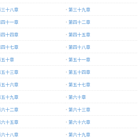
第三十八章
第三十九章
第四十一章
第四十二章
第四十四章
第四十五章
第四十七章
第四十八章
第五十章
第五十一章
第五十三章
第五十四章
第五十六章
第五十七章
第五十九章
第六十章
第六十二章
第六十三章
第六十五章
第六十六章
第六十八章
第六十九章