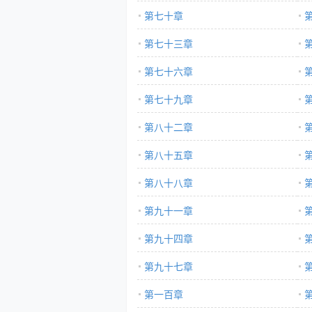
第七十章
第七十三章
第七十六章
第七十九章
第八十二章
第八十五章
第八十八章
第九十一章
第九十四章
第九十七章
第一百章