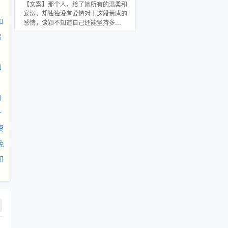
夫冷漠绝情的杀手！ 她心死如灰，忍无
【文案】那个人，给了她所有的温柔和
可忍，一怒之下冲过去—— 丈夫冷斥，
宠溺，却独独没有爱情对于这段荒唐的
如
小三扮柔弱。 她只是凄清一笑，淡然冷
感情，谈颖不知道自己还能坚持多
讥！潇洒转身时，却不料被小三的脚绊
久……本文日更，双C，谢绝扒榜。更多
病
倒，迎头被车一撞，歇菜了！ 重生之
完结文：我的围脖：公告：#
后，她誓要做
如
如
一
资
免
如