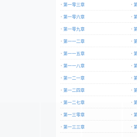
第一零三章
第一零六章
第一零九章
第一一二章
第一一五章
第一一八章
第一二一章
第一二四章
第一二七章
第一三零章
第一三三章