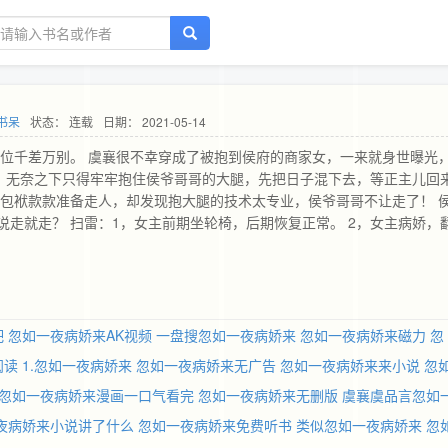
书呆
状态： 连载
日期： 2021-05-14
地位千差万别。 虞襄很不幸穿成了被抱到侯府的商家女，一来就身世曝光
。 无奈之下只得牢牢抱住侯爷哥哥的大腿，先把日子混下去，等正主儿回
襄包袱款款准备走人，却发现抱大腿的技术太专业，侯爷哥哥不让走了！ 
走就走？ 扫雷：1，女主前期坐轮椅，后期恢复正常。 2，女主病娇，
对不虐女主。 4，傻白甜，伪兄妹，神逻辑，请自带避雷针。 5，日更，
者群，有兴趣的可以加一加，一定别忘了填写敲门砖哦！敲门砖是我任意一本小
、119215434。
吧
忽如一夜病娇来AK视频
一盘搜忽如一夜病娇来
忽如一夜病娇来磁力
忽
阅读
1.忽如一夜病娇来
忽如一夜病娇来无广告
忽如一夜病娇来来小说
忽
忽如一夜病娇来漫画一口气看完
忽如一夜病娇来无删版
虞襄虞品言忽如
夜病娇来小说讲了什么
忽如一夜病娇来免费听书
类似忽如一夜病娇来
忽