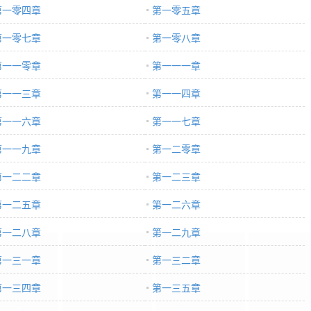
第一零四章
第一零五章
第一零七章
第一零八章
第一一零章
第一一一章
第一一三章
第一一四章
第一一六章
第一一七章
第一一九章
第一二零章
第一二二章
第一二三章
第一二五章
第一二六章
第一二八章
第一二九章
第一三一章
第一三二章
第一三四章
第一三五章