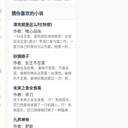
来
过程各种颠覆各种幻灭！不过老天保
与个人的地位完全取决于科技发展与军
佑，狗皇帝跟了个治愈系的好主人，虽
事装备的强弱。祁泽忽然意识到，这是
忽
猜你喜欢的小说
然过程有点艰辛，结局
一个最好的时代，注定属于炼器师的时
如
代。 排雷： 1，别看文案这么严肃，其
渣攻就是这么叼[快穿]
实还是一贯的爽文，无脑苏风格。怎么
病
苏怎么来，承受不了的小伙伴赶紧逃生
作者：唯心自由
吧。 2，主受，1V1。 3，目前日单更，
娇
一句话文案：虐死那些渣攻贱受！主攻
入V双更。 4，开坑时间三月八号，早上
双洁互宠1虐主！罗成仁身为富二代，一
九点三更。
直为自己的身份引以为豪。他唯一的烦
恼，大概就是明天找个什么理由分手。
忽
砂锅娘子
倒霉的是，在他又一次成功分手后，突
然穿越了！罗成仁：我从没干过伤天害
作者：女王不在家
理的事，也没对现实不满，干嘛要穿
秦峥出身贫寒。 秦峥不爱笑，不善言
夜
越！系统：集齐一百份爱情，实现一个
语，眉梢仿佛永远带着一丝漠然。秦峥
共同愿望。很不幸，有一百个人真心爱
也不太美。秦峥好像还嫁过一次？就是
你，到现在都忘不了你。他们期待在你
这样的秦峥，也亏得天下大乱，才有了
夜
未来之食全食美
劳动改造后，能用他们的温柔体贴温暖
祖坟长草的际遇，竟然让她成为了一代
你，让你回心转意爱他们。罗
宠后。臣子们永远无法琢磨明白的就
作者：非刀
阅
是，这么一个实在不像女人的皇后，到
关于未来之食全食美： 叮！系统提示，
底是怎么让那位冷峭年轻的开国帝王化
如
您已用美食收服了一只机器人。叮！系
为了绕指柔………本文定于周四，也就
统提示，您已用辣椒打肿了一群猛兽。
是3月12日入v, 3月12日当天9点那一更
叮！系统提示，您已用食材改造了一颗
九界神帝
没有了，下午换榜后三更。
星球。…………叮！系统提示，您修炼
有成，可以返回家乡。洛英表示终于可
作者：肥勒