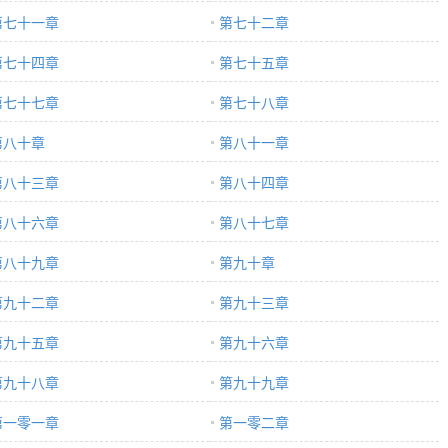
第七十一章
第七十二章
第七十四章
第七十五章
第七十七章
第七十八章
第八十章
第八十一章
第八十三章
第八十四章
第八十六章
第八十七章
第八十九章
第九十章
第九十二章
第九十三章
第九十五章
第九十六章
第九十八章
第九十九章
第一零一章
第一零二章