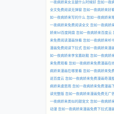
一夜病娇来女主腿什么时候好
忽如一夜
全文免费阅读无弹窗
忽如一夜病娇来好
如一夜病娇来写的什么
忽如一夜病娇来
一夜病娇来免费阅读全文
忽如一夜病娇
娇来txt百度网盘
忽如一夜病娇来百度云
来免费阅读漫画快看
忽如一夜病娇来听
漫画免费阅读下拉式
忽如一夜病娇来漫
如一夜病娇来李宝嘉赵懿
忽如一夜病娇
来免费观看
忽如一夜病娇来免费漫画在
病娇来漫画在哪里看
忽如一夜病娇来免
说百度云
忽如一夜病娇来免费漫画奇漫
病娇来虞思雨
忽如一夜病娇来免费漫画
读完整版
忽如一夜病娇来漫画免费无广
一夜病娇来类似的甜宠文
忽如一夜病娇
动漫
忽如一夜病娇来漫画免费下拉式漫