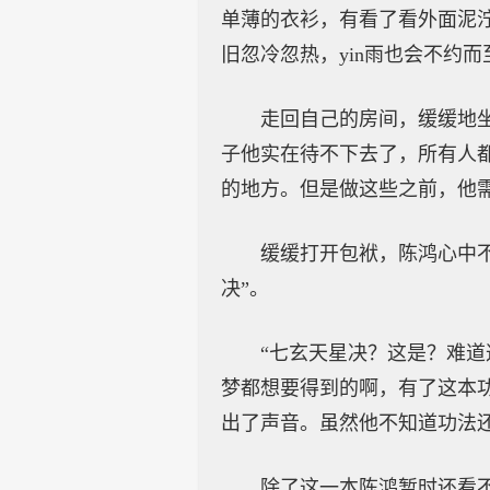
单薄的衣衫，有看了看外面泥泞
旧忽冷忽热，yin雨也会不约
走回自己的房间，缓缓地
子他实在待不下去了，所有人
的地方。但是做这些之前，他
缓缓打开包袱，陈鸿心中
决”。
“七玄天星决？这是？难
梦都想要得到的啊，有了这本
出了声音。虽然他不知道功法
除了这一本陈鸿暂时还看不出