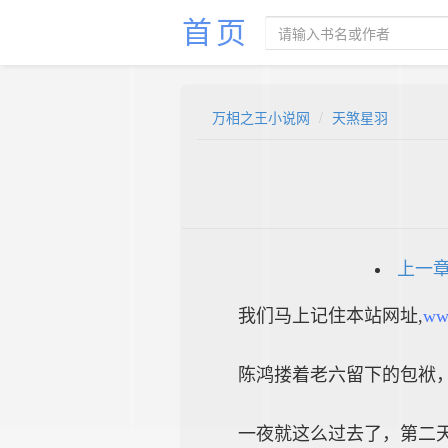
首页
万相之王小说网
天煞星羽
上一
我们马上记住本站网址,
ww
陈鸿搂着老六留下的包袱
一夜就这么过去了，第二