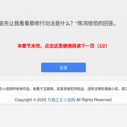
能先让我看看那修行功法是什么？”陈鸿惊恐的回答。
本章节未完，点击这里继续阅读下一页（1/2）
目录
王小说网所收录作品，收集于互联网，如发现侵犯你权益、违背法律的漫画小说，请
Copyright © 2020
万相之王小说网
All Rights Reserved.