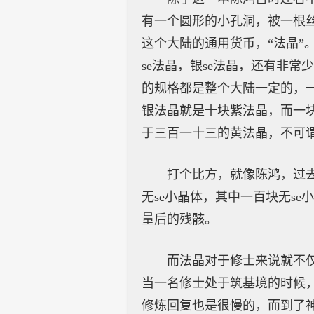
有一个圆形的小孔洞，被一根丝
这个大陆的通用货币，“法晶”
se法晶，银se法晶，还有非
的规格都是整个大陆一定的，
银法晶就是十块紫法晶，而一
于三百一十三的黄法晶，不可
打个比方，就像陈鸿，过
无se小晶体，其中一百块无s
量后的残骸。
而法晶对于修士来说就不
当一名修士处于筑基境的时候
修炼回复也是很慢的，而到了