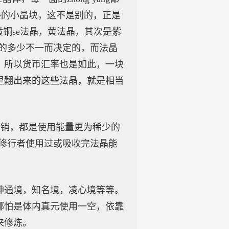
e的小晶块，这不是别的，正是
铜se法晶，黄法晶，其次是紫
量的多少不一而决定的，而法晶
，所以货币汇率也是如此，一块
里翻出来的这些法晶，就是相当
开销，都是使用能量更为稀少的
是修行者使用过或吸收完法晶能
神通境，知名境，凌心境等等。
哪怕是体内真元使用一空，依靠
来修炼。