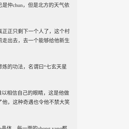
仲chun，但是北方的天气依
真正正只剩下一个人了，这个村
前走出去，去一个能够给他新生
修炼的功法，名谓曰“七玄天星
难以相信自己的眼睛，这是他做
了他，这种奇遇也令他不禁大笑
每一面的zhong yang都