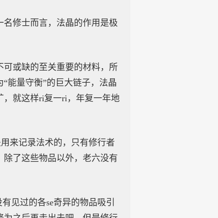
一名修士而言，法晶的作用是极
不可或缺的至关重要的材料，所
“能量守衡”的巨大链子，法晶
就这样ri复一ri，年复一年地
是用来记录法术的，只有修行者
。除了这些物品以外，老六没有
有见过的各se奇异的物品吸引