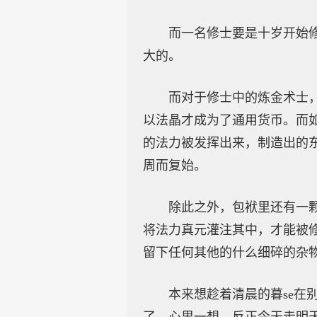
而一名修士要是十岁开始
大的。
而对于修士中的炼金术士
以法晶才成为了通用货币。而
的法力被发挥出来，制造出的东
周而复始。
除此之外，包袱里还有一颗
将法力真元灌注其中，才能被
留下任何其他的什么细碎的杂
本来想趁着清晨的暮se在