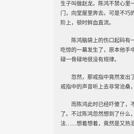
生子叫做赵龙。陈鸿不禁心里
门，向堂屋里奔去。可是不巧
阶上，顿时鲜血直流。
陈鸿脑袋上的伤口起码有
吃惊的一幕发生了，原本他手
碌一骨碌地很没有规律。
忽然，那戒指中竟然发出
戒指中的声音听上去非常沧桑
而陈鸿此时已经吓傻了，
了。不过陈鸿忽然想到了什么
法……想着想着，竟然是又热