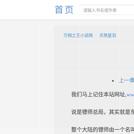
首页
万相之王小说网
天煞星羽
上一
我们马上记住本站网址,
ww
说是镖师总局，其实就是
整个大陆的镖师由一个名叫