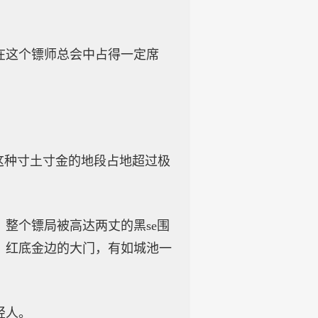
在这个镖师总会中占得一定席
这种寸土寸金的地段占地超过极
整个镖局被高达两丈的黑se围
，红底金边的大门，有如城池一
轻人。