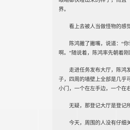
眼睛都快瞪出来的样子，而且
界。
看上去被人当做怪物的感
陈鸿撇了撇嘴，说道：“
啊。”随说着，陈鸿率先朝着
走进任务发布大厅，陈鸿
子，四周的墙壁上全部是几乎可
小门，一个在左手边，一个在
无疑，那登记大厅是登记
今天，周围的人没有仔细