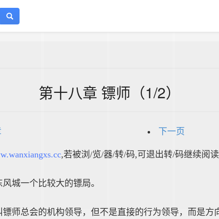
第十八章 镖师（1/2）
章
下一页
w.wanxiangxs.cc
,若被浏/览/器/转/码,可退出转/码继续阅读
东风城一个比较大的镖局。
镖师总会的机构领导，但不是直接的行为领导，而是方向x