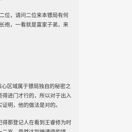
了二位，请问二位来本镖局有何
莽长袍，一看就是富家子弟，来
核心区域属于镖局独自的秘密之
是得进门才行的，所以对于出入
实证明，他的做法是对的。
记得那登记人在看到王睿修为时