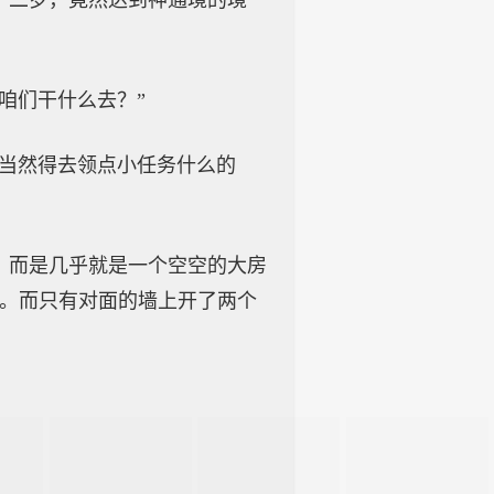
十二岁，竟然达到神通境的境
咱们干什么去？”
，当然得去领点小任务什么的
，而是几乎就是一个空空的大房
字。而只有对面的墙上开了两个