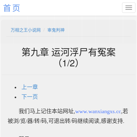
首页
万相之王小说网
审鬼判神
第九章 运河浮尸有冤案
（1/2）
上一章
下一页
我们马上记住本站网址,
www.wanxiangxs.cc
,若
被浏/览/器/转/码,可退出转/码继续阅读,感谢支持.