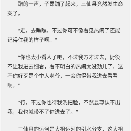
蹭的一声，子昂蹦了起来，三仙县竟然发生命
案了。
“走，去瞧瞧，不过你可不像看见热闹了还能
记得住我的样子啊。”
“你也太小看人了吧，不过我方才过去，衙役
不让我进去细看，看不明白的热闹太没劲儿了，这
不你好歹是个举人老爷，一会你得带我进去看看
啊。”
“行，不过你也待我洗把脸，不然县尊认不出
我，我也就带不了你进去了。”
三仙县的运河是太祖运河的引水分支，这太祖