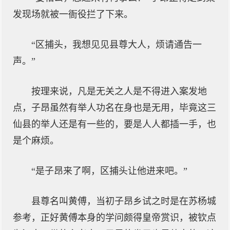
发现场就被一衙役拦了下来。
“区捕头，我想见见县尊大人，烦请通告一
声。”
按理来说，凡是无关之人是不得进入案发地
点，子昂虽然有举人功名在身也是无用，毕竟这三
仙县的举人还是有一些的，要是人人都插一手，也
是个麻烦。
“是子昂来了啊，区捕头让他进来吧。”
县尊名叫黄傅，当初子昂乡试之时是在苏杨城
参考，正好黄傅本身的学问颇得皇帝赏识，被钦点