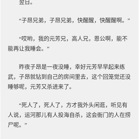
翌日。
“子昂兄弟，子昂兄弟，快醒醒，快醒醒啊。”
“哎哟，我的元芳兄，高人兄，恩公啊，能不
能再让我睡会。”
昨夜子昂是一夜没睡，幸好元芳早早起来练
武，子昂就钻到自己的房间里去，这个回笼觉还没
睡够呢，元芳又杀进来了。
“死人了，死人了，方才我外头闲逛，听见有
人说，运河那儿有人投海自杀，这会衙门的人在捞
尸呢。”