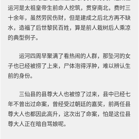
运河是太祖皇帝生前命人挖筑，贯穿南北，费时三
十余年，虽然劳民伤财，但是建成之后北方再不缺
水，造福了后世黎民百姓，算是前人栽树后人乘凉
的典型例子。
运河四周早聚满了看热闹的人群，那坠河的女
子也已经被捞了上来，尸体泡得浮肿，难以辨认生
前的身份。
三仙县的县尊大人也被惊了过来，县中已经七
年不曾出过命案，曾经受过朝廷的嘉奖，前两任县
尊大人也都因此高升，这次出了命案，怕是这位县
尊大人正在暗自骂娘呢。