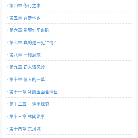
第四章 修行之事
第五章 背走他乡
第六章 觉醒纯阳血脉
第七章 真的是一见钟情？
第八章 一缕旖旎
第九章 初入清风岭
第十章 惊人的一幕
第十一章 冰肌玉面含情目
第十二章 一连串惊奇
第十三章 林间琐事
第十四章 东风城