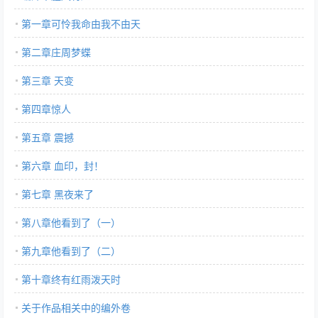
第一章可怜我命由我不由天
第二章庄周梦蝶
第三章 天变
第四章惊人
第五章 震撼
第六章 血印，封！
第七章 黑夜来了
第八章他看到了（一）
第九章他看到了（二）
第十章终有红雨泼天时
关于作品相关中的编外卷