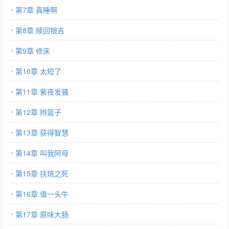
第7章 真睡啊
第8章 赎回银吉
第9章 修床
第10章 太短了
第11章 紫夜发骚
第12章 辫篮子
第13章 获得智慧
第14章 叫我阿母
第15章 扶琉之死
第16章 值一头牛
第17章 原味大肠