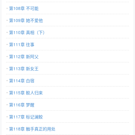
第108章 不可能
第109章 她不爱他
第110章 真相（下）
第111章 往事
第112章 新阿父
第113章 新女王
第114章 白宿
第115章 鲛人归来
第116章 梦醒
第117章 标记澜鲛
第118章 触手真正的用处