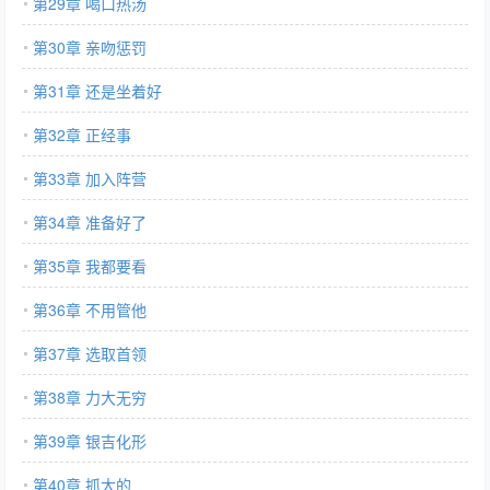
第29章 喝口热汤
第30章 亲吻惩罚
第31章 还是坐着好
第32章 正经事
第33章 加入阵营
第34章 准备好了
第35章 我都要看
第36章 不用管他
第37章 选取首领
第38章 力大无穷
第39章 银吉化形
第40章 抓大的