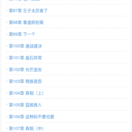
第97章 王子太厉害了
第98章 重逢即别离
第99章 下一个
第100章 速战速决
第101章 晶石异常
第102章 光芒逝去
第103章 两族恩怨
第104章 真相（上）
第105章 蓝姬族人
第106章 这种妈不要也罢
第107章 真相（中）