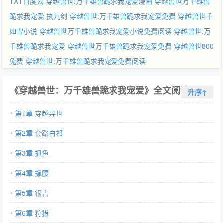
TXT百度云
穿越兽世:万千雄兽跪求我宠爱漫画
穿越兽世万千雄兽
跪求我宠爱 执九剑
穿越兽世:万千雄兽跪求我宠爱免费
穿越兽世千
如雪小说
穿越兽世万千雄兽跪求我宠爱小说免费阅读
穿越兽世:万
千雄兽跪求我宠爱
穿越兽世万千雄兽跪求我宠爱免费
穿越兽世800
免费
穿越兽世:万千雄兽跪求我宠爱免费阅读
《穿越兽世：万千雄兽跪求我宠爱》全文阅读
升序↑
第1章 穿越异世
第2章 套路白祁
第3章 抓鱼
第4章 撑腰
第5章 银吉
第6章 狩猎