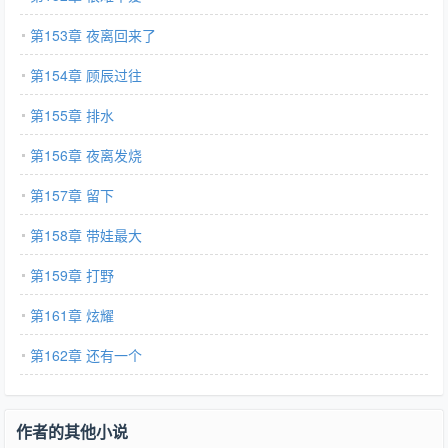
第153章 夜离回来了
第154章 顾辰过往
第155章 排水
第156章 夜离发烧
第157章 留下
第158章 带娃最大
第159章 打野
第161章 炫耀
第162章 还有一个
作者的其他小说