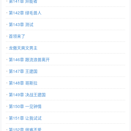
第141章 异能者
第142章 绿毛兽人
第143章 测试
首领来了
龙傲天爽文男主
第146章 跟流浪兽离开
第147章 王建国
第148章 哥斯拉
第149章 决战王建国
第150章 一见钟情
第151章 让我试试
第152章 很难不爱