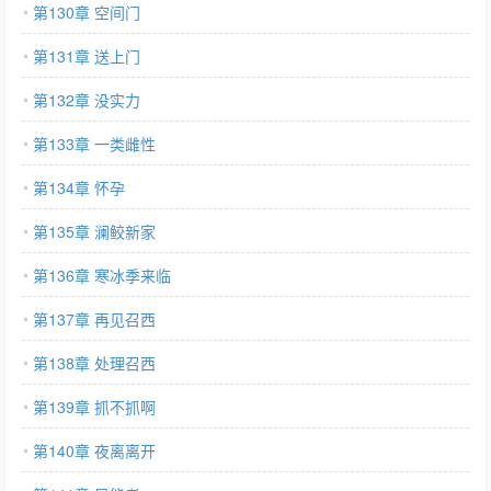
第130章 空间门
第131章 送上门
第132章 没实力
第133章 一类雌性
第134章 怀孕
第135章 澜鲛新家
第136章 寒冰季来临
第137章 再见召西
第138章 处理召西
第139章 抓不抓啊
第140章 夜离离开