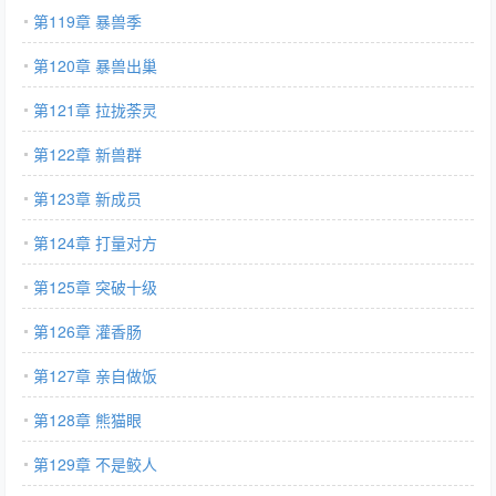
第119章 暴兽季
第120章 暴兽出巢
第121章 拉拢荼灵
第122章 新兽群
第123章 新成员
第124章 打量对方
第125章 突破十级
第126章 灌香肠
第127章 亲自做饭
第128章 熊猫眼
第129章 不是鲛人