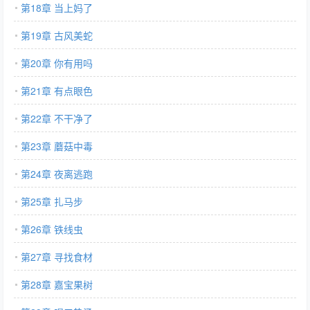
第18章 当上妈了
第19章 古风美蛇
第20章 你有用吗
第21章 有点眼色
第22章 不干净了
第23章 蘑菇中毒
第24章 夜离逃跑
第25章 扎马步
第26章 铁线虫
第27章 寻找食材
第28章 嘉宝果树