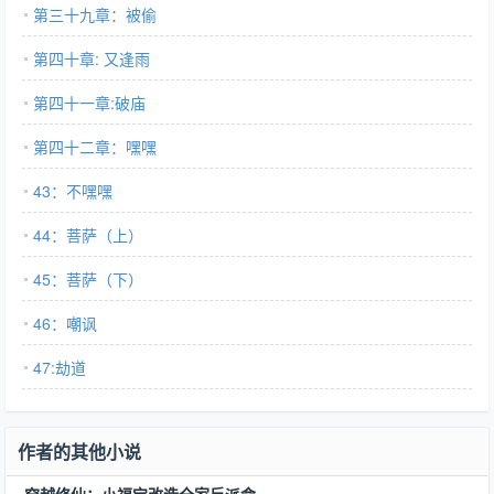
第三十九章：被偷
第四十章: 又逢雨
第四十一章:破庙
第四十二章：嘿嘿
43：不嘿嘿
44：菩萨（上）
45：菩萨（下）
46：嘲讽
47:劫道
作者的其他小说