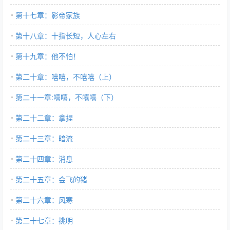
第十七章：影帝家族
第十八章：十指长短，人心左右
第十九章：他不怕！
第二十章：嘻嘻，不嘻嘻（上）
第二十一章:嘻嘻，不嘻嘻（下）
第二十二章：拿捏
第二十三章：暗流
第二十四章：消息
第二十五章：会飞的猪
第二十六章：风寒
第二十七章：挑明