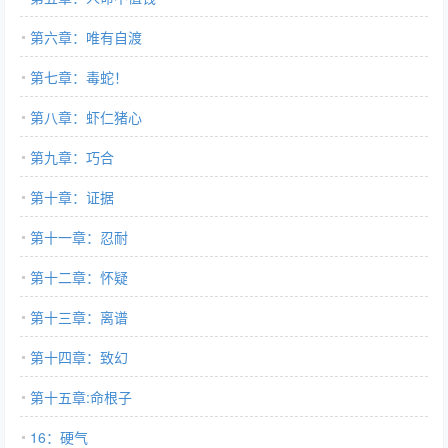
第六章：唯有自渡
第七章：毒蛇！
第八章：虾仁猪心
第九章：巧合
第十章：证据
第十一章：忍耐
第十二章：怀疑
第十三章：离谱
第十四章：致幻
第十五章:命根子
16：硬气