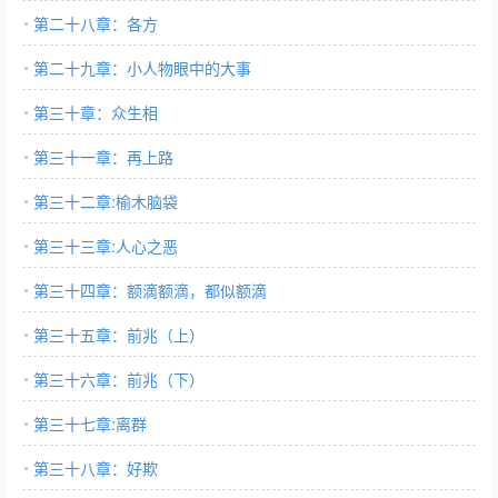
第二十八章：各方
第二十九章：小人物眼中的大事
第三十章：众生相
第三十一章：再上路
第三十二章:榆木脑袋
第三十三章:人心之恶
第三十四章：额滴额滴，都似额滴
第三十五章：前兆（上）
第三十六章：前兆（下）
第三十七章:离群
第三十八章：好欺