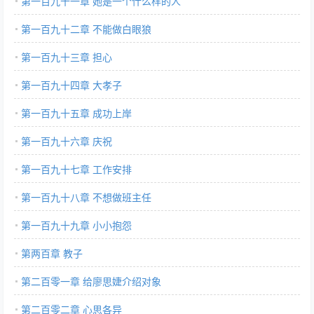
第一百九十一章 她是一个什么样的人
第一百九十二章 不能做白眼狼
第一百九十三章 担心
第一百九十四章 大孝子
第一百九十五章 成功上岸
第一百九十六章 庆祝
第一百九十七章 工作安排
第一百九十八章 不想做班主任
第一百九十九章 小小抱怨
第两百章 教子
第二百零一章 给廖思婕介绍对象
第二百零二章 心思各异