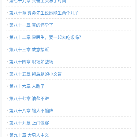
第七十九章 兴奋上头忘了时间
第八十章 算命先生说她能生两个儿子
第八十一章 真的怀孕了
第八十二章 霍医生，要一起去吃饭吗？
第八十三章 故意接近
第八十四章 职场如战场
第八十五章 拖后腿的小文盲
第八十六章 人跑了
第八十七章 油盐不进
第八十八章 输人不输阵
第八十九章 上门做客
第九十章 大男人主义