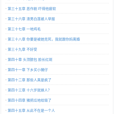
第三十五章 恶作剧 吓得他疲软
第三十六章 渣男白莲被人举报
第三十七章 一地鸡毛
第三十八章 你要是被她克死，我就跟你妈离婚
第三十九章 不好受
第四十章 头顶脓包 脸长红斑
第四十一章 下乡买小猪仔
第四十二章 那些人真是疯了
第四十三章 十六岁就嫁人？
第四十四章 猪把瓜地给毁了
第四十五章 从此不在是一个人