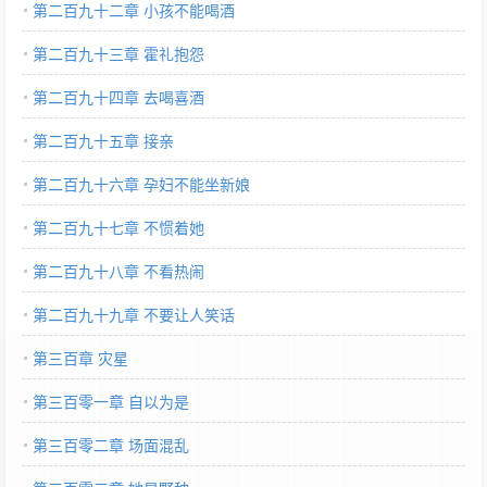
第二百九十二章 小孩不能喝酒
第二百九十三章 霍礼抱怨
第二百九十四章 去喝喜酒
第二百九十五章 接亲
第二百九十六章 孕妇不能坐新娘
第二百九十七章 不惯着她
第二百九十八章 不看热闹
第二百九十九章 不要让人笑话
第三百章 灾星
第三百零一章 自以为是
第三百零二章 场面混乱