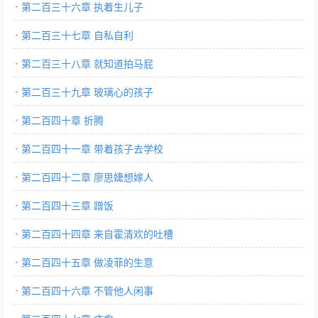
第二百三十六章 执着生儿子
第二百三十七章 自私自利
第二百三十八章 就知道拍马屁
第二百三十九章 玻璃心的孩子
第二百四十章 折腾
第二百四十一章 带着孩子去学校
第二百四十二章 廖思婕想嫁人
第二百四十三章 蹭饭
第二百四十四章 来自霍清欢的吐槽
第二百四十五章 做凌菲的生意
第二百四十六章 不管他人闲事