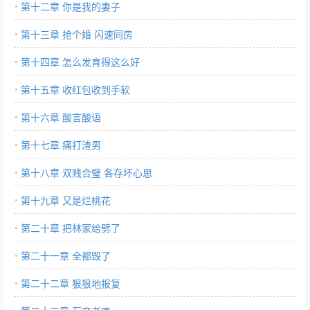
第十二章 你是我的妻子
第十三章 抢个婚 闪速同房
第十四章 怎么发育得这么好
第十五章 收红包收到手软
第十六章 酸言酸语
第十七章 痛打渣男
第十八章 双贱合璧 各存坏心思
第十九章 又是烂桃花
第二十章 把林家给劈了
第二十一章 全都毁了
第二十二章 狠狠地报复