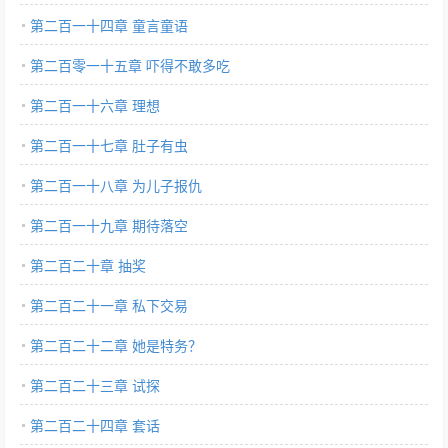
第二百一十四章 童言童语
第二百零一十五章 吓得不敢多吃
第二百一十六章 理想
第二百一十七章 肚子有虫
第二百一十八章 为儿子报仇
第二百一十九章 期待落空
第二百二十章 抽奖
第二百二十一章 私下交易
第二百二十二章 她是特务？
第二百二十三章 试探
第二百二十四章 套话