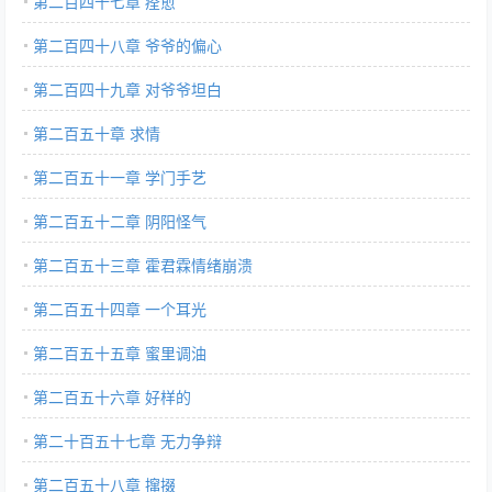
第二百四十七章 痊愈
第二百四十八章 爷爷的偏心
第二百四十九章 对爷爷坦白
第二百五十章 求情
第二百五十一章 学门手艺
第二百五十二章 阴阳怪气
第二百五十三章 霍君霖情绪崩溃
第二百五十四章 一个耳光
第二百五十五章 蜜里调油
第二百五十六章 好样的
第二十百五十七章 无力争辩
第二百五十八章 撺掇