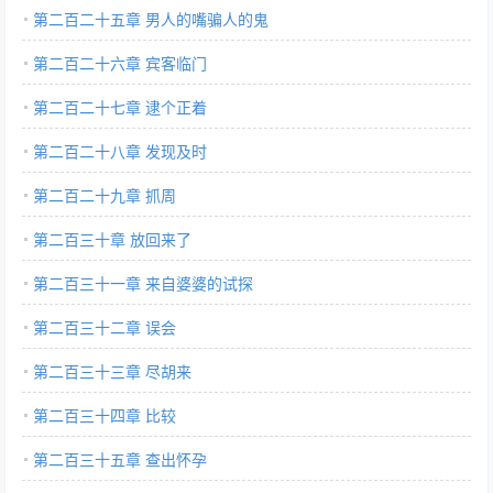
第二百二十五章 男人的嘴骗人的鬼
第二百二十六章 宾客临门
第二百二十七章 逮个正着
第二百二十八章 发现及时
第二百二十九章 抓周
第二百三十章 放回来了
第二百三十一章 来自婆婆的试探
第二百三十二章 误会
第二百三十三章 尽胡来
第二百三十四章 比较
第二百三十五章 查出怀孕