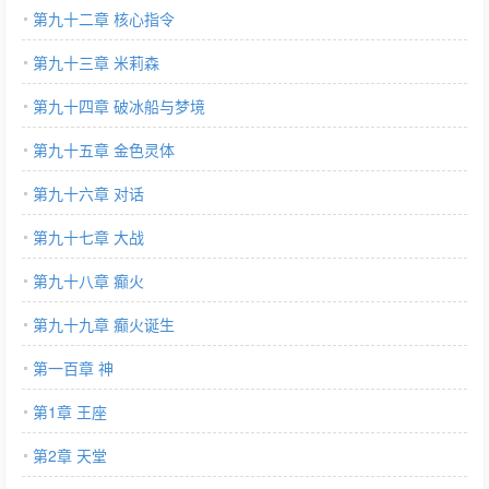
第九十二章 核心指令
第九十三章 米莉森
第九十四章 破冰船与梦境
第九十五章 金色灵体
第九十六章 对话
第九十七章 大战
第九十八章 癫火
第九十九章 癫火诞生
第一百章 神
第1章 王座
第2章 天堂