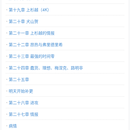
第十九章 上杉越（4K）
第二十章 犬山贺
第二十一章 上杉越的情报
第二十二章 昂热与弗里德里希
第二十三章 最强的时间零
第二十四章 蠢货、理想、梅涅克、路明非
第二十五章
明天开始补更
第二十六章 进攻
第二十七章 情报
病情