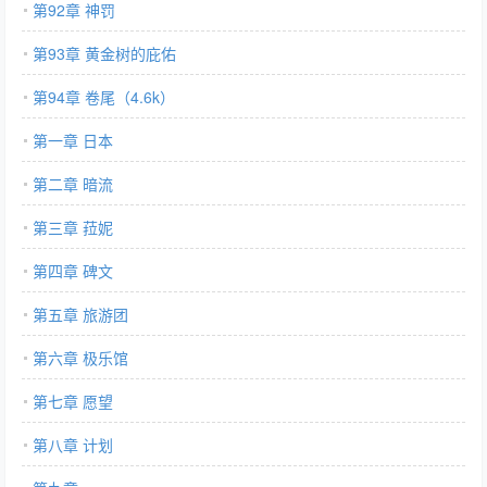
第92章 神罚
第93章 黄金树的庇佑
第94章 卷尾（4.6k）
第一章 日本
第二章 暗流
第三章 菈妮
第四章 碑文
第五章 旅游团
第六章 极乐馆
第七章 愿望
第八章 计划