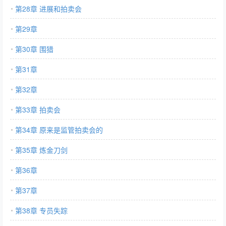
第28章 进展和拍卖会
第29章
第30章 围猎
第31章
第32章
第33章 拍卖会
第34章 原来是监管拍卖会的
第35章 炼金刀剑
第36章
第37章
第38章 专员失踪