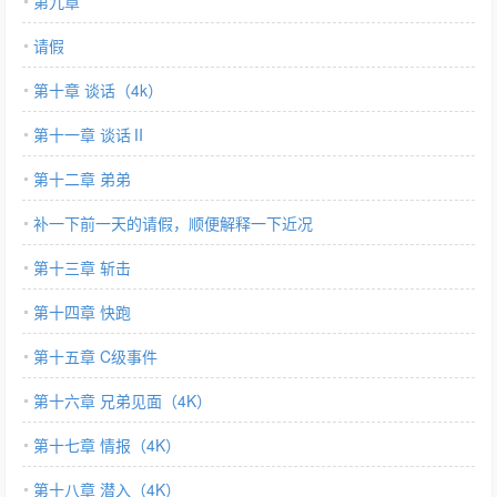
第九章
请假
第十章 谈话（4k）
第十一章 谈话Ⅱ
第十二章 弟弟
补一下前一天的请假，顺便解释一下近况
第十三章 斩击
第十四章 快跑
第十五章 C级事件
第十六章 兄弟见面（4K）
第十七章 情报（4K）
第十八章 潜入（4K）