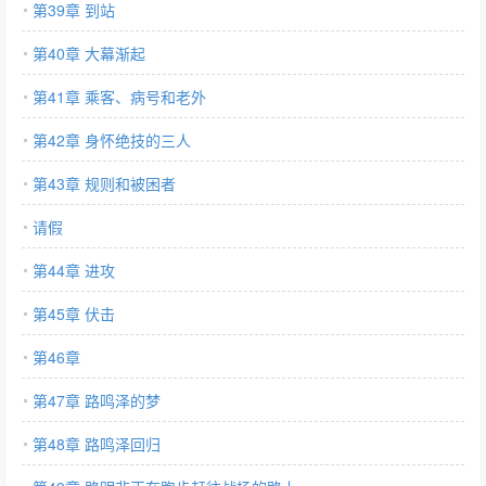
第39章 到站
第40章 大幕渐起
第41章 乘客、病号和老外
第42章 身怀绝技的三人
第43章 规则和被困者
请假
第44章 进攻
第45章 伏击
第46章
第47章 路鸣泽的梦
第48章 路鸣泽回归