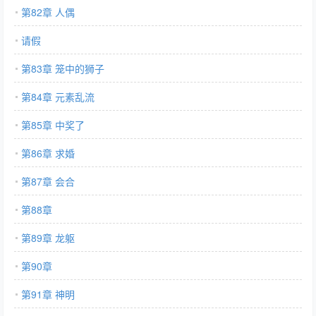
第82章 人偶
请假
第83章 笼中的狮子
第84章 元素乱流
第85章 中奖了
第86章 求婚
第87章 会合
第88章
第89章 龙躯
第90章
第91章 神明