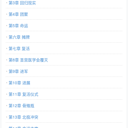
第3章 回归现实
第4章 团聚
第5章 命运
第六章 摊牌
第七章 复活
第8章 圣宫医学会覆灭
第9章 进军
第10章 进展
第11章 复活仪式
第12章 骨殖瓶
第13章 北极冲突