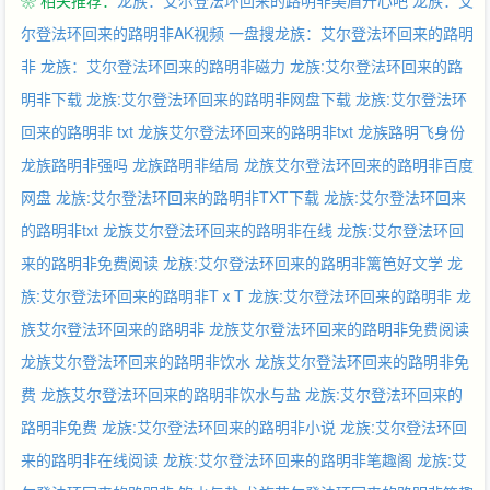
❀ 相关推荐：
龙族：艾尔登法环回来的路明非美眉开心吧
龙族：艾
势必贯彻自己的意志，以王的意愿赐予救赎、毁灭和宿命，绝不再
做神明的傀儡，绝不允许无妄的牺牲和悲剧。
尔登法环回来的路明非AK视频
一盘搜龙族：艾尔登法环回来的路明
非
龙族：艾尔登法环回来的路明非磁力
龙族:艾尔登法环回来的路
明非下载
龙族:艾尔登法环回来的路明非网盘下载
龙族:艾尔登法环
回来的路明非 txt
龙族艾尔登法环回来的路明非txt
龙族路明飞身份
龙族路明非强吗
龙族路明非结局
龙族艾尔登法环回来的路明非百度
网盘
龙族:艾尔登法环回来的路明非TXT下载
龙族:艾尔登法环回来
的路明非txt
龙族艾尔登法环回来的路明非在线
龙族:艾尔登法环回
来的路明非免费阅读
龙族:艾尔登法环回来的路明非篱笆好文学
龙
族:艾尔登法环回来的路明非TⅹT
龙族:艾尔登法环回来的路明非
龙
族艾尔登法环回来的路明非
龙族艾尔登法环回来的路明非免费阅读
龙族艾尔登法环回来的路明非饮水
龙族艾尔登法环回来的路明非免
费
龙族艾尔登法环回来的路明非饮水与盐
龙族:艾尔登法环回来的
路明非免费
龙族:艾尔登法环回来的路明非小说
龙族:艾尔登法环回
来的路明非在线阅读
龙族:艾尔登法环回来的路明非笔趣阁
龙族:艾