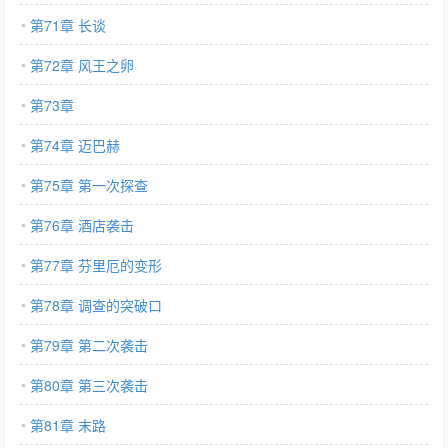
第71章 长谈
第72章 风王之卵
第73章
第74章 迈巴赫
第75章 第一次探查
第76章 酒店袭击
第77章 芬里厄的变形
第78章 调查的突破口
第79章 第二次袭击
第80章 第三次袭击
第81章 末路