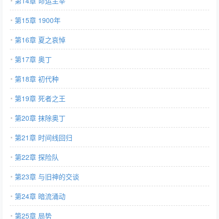
第14章 命运主宰
第15章 1900年
第16章 夏之哀悼
第17章 奥丁
第18章 初代种
第19章 死者之王
第20章 抹除奥丁
第21章 时间线回归
第22章 探险队
第23章 与旧神的交谈
第24章 暗流涌动
第25章 局势