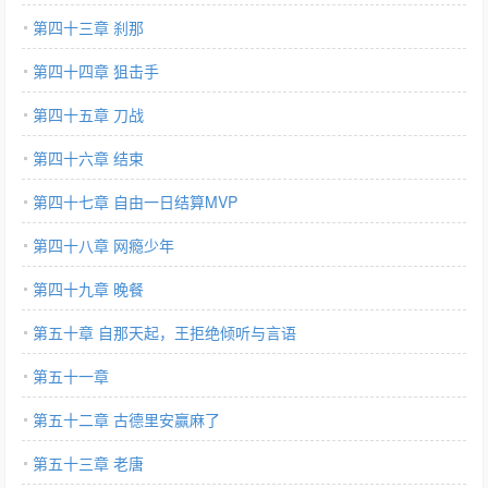
第四十三章 刹那
第四十四章 狙击手
第四十五章 刀战
第四十六章 结束
第四十七章 自由一日结算MVP
第四十八章 网瘾少年
第四十九章 晚餐
第五十章 自那天起，王拒绝倾听与言语
第五十一章
第五十二章 古德里安赢麻了
第五十三章 老唐