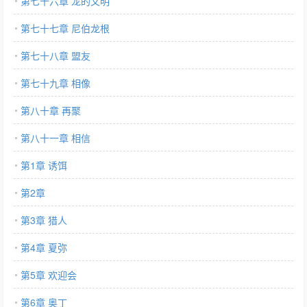
第七十六章 龙的文明
第七十七章 尼伯龙根
第七十八章 盟友
第七十九章 相像
第八十章 再聚
第八十一章 相信
第1章 诱饵
第2章
第3章 猎人
第4章 夏弥
第5章 欢迎会
第6章 奥丁