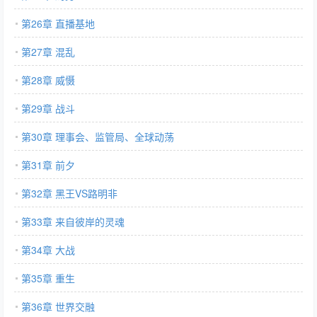
第26章 直播基地
第27章 混乱
第28章 威慑
第29章 战斗
第30章 理事会、监管局、全球动荡
第31章 前夕
第32章 黑王VS路明非
第33章 来自彼岸的灵魂
第34章 大战
第35章 重生
第36章 世界交融