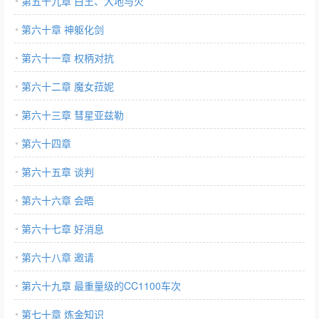
第五十九章 白王、大地与火
第六十章 神躯化剑
第六十一章 权柄对抗
第六十二章 魔女菈妮
第六十三章 彗星亚兹勒
第六十四章
第六十五章 谈判
第六十六章 会晤
第六十七章 好消息
第六十八章 邀请
第六十九章 最重量级的CC1100车次
第七十章 炼金知识