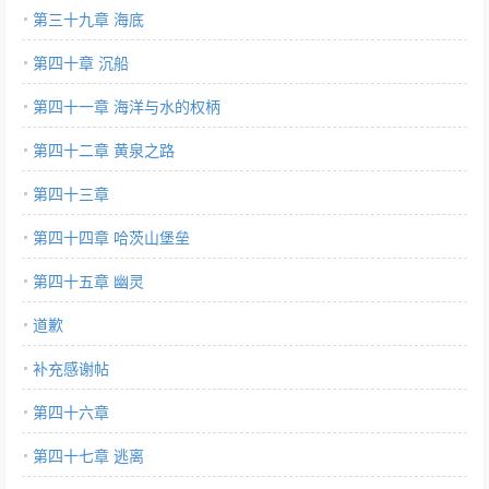
第三十九章 海底
第四十章 沉船
第四十一章 海洋与水的权柄
第四十二章 黄泉之路
第四十三章
第四十四章 哈茨山堡垒
第四十五章 幽灵
道歉
补充感谢帖
第四十六章
第四十七章 逃离