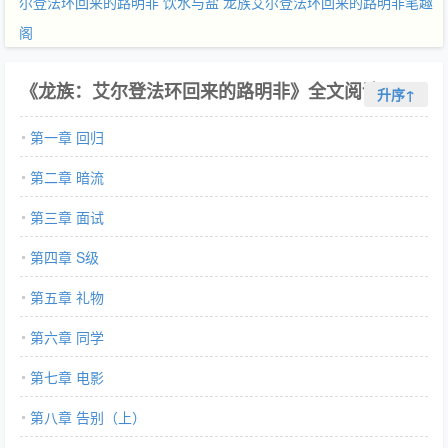
尔登法环回来的路明非 饮水与盐
龙族艾尔登法环回来的路明非笔趣
阁
《龙族：艾尔登法环回来的路明非》全文阅读
升序↑
第一章 回归
第二章 暗流
第三章 面试
第四章 S级
第五章 礼物
第六章 同学
第七章 电影
第八章 告别（上）