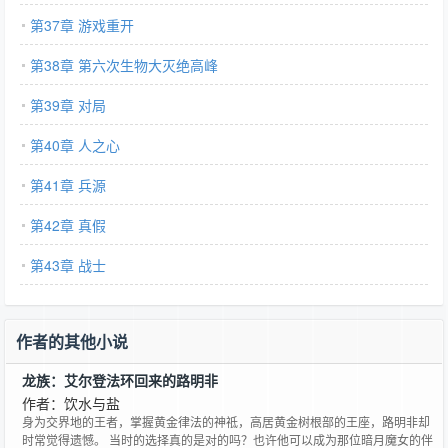
第37章 游戏重开
第38章 第六次生物大灭绝高峰
第39章 对局
第40章 人之心
第41章 兵源
第42章 真假
第43章 战士
作者的其他小说
龙族：艾尔登法环回来的路明非
作者：饮水与盐
身为交界地的王者，掌握黄金律法的神祗，高居黄金树根部的王座，路明非却
时常觉得遗憾。 当时的选择真的是对的吗？也许他可以成为那位暗月魔女的伴