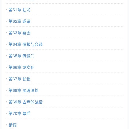
第61章 幼龙
第62章 邀请
第63章 宴会
第64章 情报与会谈
第65章 传送门
第66章 龙女仆
第67章 长谈
第68章 灵魂深处
第69章 古老的战役
第70章 幕后
请假