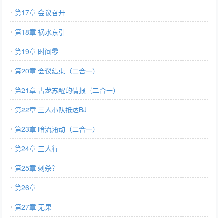
第17章 会议召开
第18章 祸水东引
第19章 时间零
第20章 会议结束（二合一）
第21章 古龙苏醒的情报（二合一）
第22章 三人小队抵达BJ
第23章 暗流涌动（二合一）
第24章 三人行
第25章 刺杀？
第26章
第27章 无果