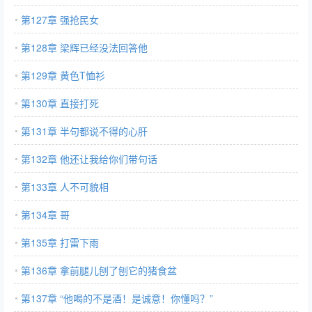
第127章 强抢民女
第128章 梁辉已经没法回答他
第129章 黄色T恤衫
第130章 直接打死
第131章 半句都说不得的心肝
第132章 他还让我给你们带句话
第133章 人不可貌相
第134章 哥
第135章 打雷下雨
第136章 拿前腿儿刨了刨它的猪食盆
第137章 “他喝的不是酒！是诚意！你懂吗？”