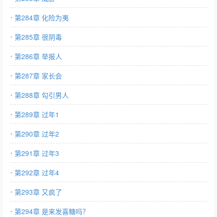
第284章 化险为夷
第285章 很阴毒
第286章 举报人
第287章 家长会
第288章 勾引男人
第289章 过年1
第290章 过年2
第291章 过年3
第292章 过年4
第293章 又疯了
第294章 是来发喜糖吗？