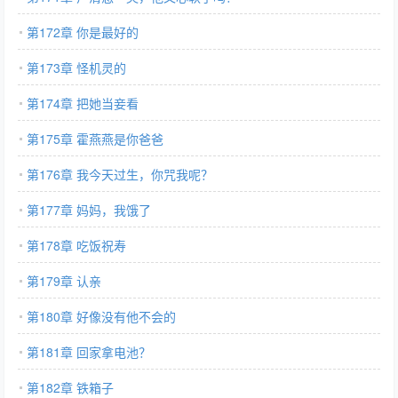
第172章 你是最好的
第173章 怪机灵的
第174章 把她当妾看
第175章 霍燕燕是你爸爸
第176章 我今天过生，你咒我呢？
第177章 妈妈，我饿了
第178章 吃饭祝寿
第179章 认亲
第180章 好像没有他不会的
第181章 回家拿电池？
第182章 铁箱子