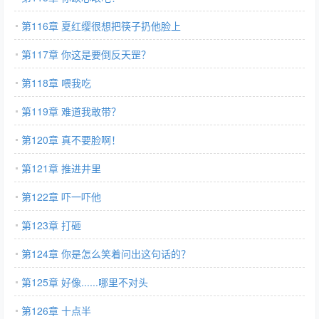
第116章 夏红缨很想把筷子扔他脸上
第117章 你这是要倒反天罡？
第118章 喂我吃
第119章 难道我敢带？
第120章 真不要脸啊！
第121章 推进井里
第122章 吓一吓他
第123章 打砸
第124章 你是怎么笑着问出这句话的？
第125章 好像......哪里不对头
第126章 十点半