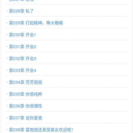
第228章 私了
第229章 打起精神，睁大眼睛
第230章 开会1
第231章 开会2
第232章 开会3
第233章 开会4
第234章 芳芳丽丽
第235章 你很纯粹
第236章 你很理性
第237章 说你爱我
第238章 霍南勋还真受美女欢迎呢！