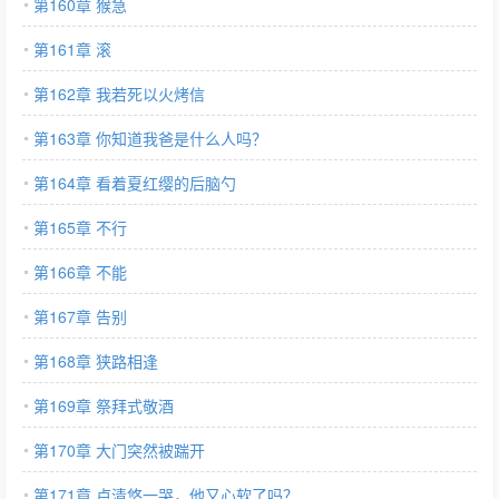
第160章 猴急
第161章 滚
第162章 我若死以火烤信
第163章 你知道我爸是什么人吗？
第164章 看着夏红缨的后脑勺
第165章 不行
第166章 不能
第167章 告别
第168章 狭路相逢
第169章 祭拜式敬酒
第170章 大门突然被踹开
第171章 卢清悠一哭，他又心软了吗？