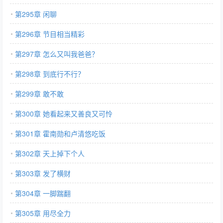
第295章 闲聊
第296章 节目相当精彩
第297章 怎么又叫我爸爸？
第298章 到底行不行？
第299章 敢不敢
第300章 她看起来又善良又可怜
第301章 霍南勋和卢清悠吃饭
第302章 天上掉下个人
第303章 发了横财
第304章 一脚踹翻
第305章 用尽全力