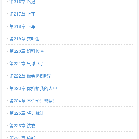
第216章 路遇
第217章 上车
第218章 下车
第219章 茶叶蛋
第220章 妇科检查
第221章 气球飞了
第222章 你会爬树吗？
第223章 你掐掐我的人中
第224章 不许动！警察！
第225章 将计就计
第226章 试衣间
第227章 偷钱