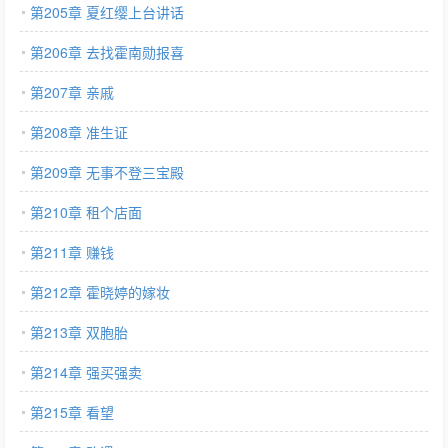
第205章 夏红缨上台讲话
第206章 去找霍南勋报喜
第207章 亲戚
第208章 准生证
第209章 无事不登三宝殿
第210章 租个店面
第211章 赚钱
第212章 霍晓婷的嫁妆
第213章 双胞胎
第214章 强买强卖
第215章 看望