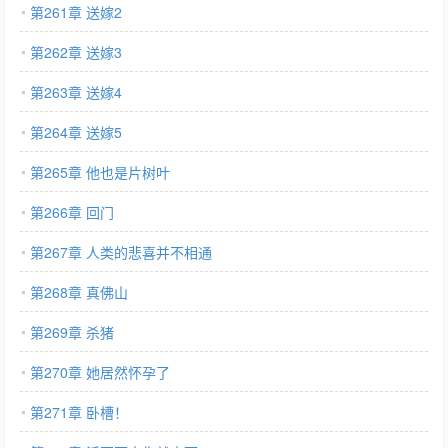
第261章 送嫁2
第262章 送嫁3
第263章 送嫁4
第264章 送嫁5
第265章 他也是片树叶
第266章 回门
第267章 人类的悲喜并不相通
第268章 真佛山
第269章 杀猪
第270章 她居然怀孕了
第271章 卧槽！