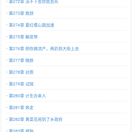
第272章 活不下去你就去死
第273章 致辞
第274章 夏红缨心跳加速
第275章 解皮带
第276章 把你搞流产，再扔到大街上去
第277章 微胖
第278章 对质
第279章 试探
第280章 计生办来人
第281章 奔走
第282章 黄菜花闹到了乡政府
第283章 威胁