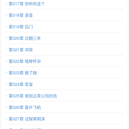
第317章 你听听这个
第318章 录音
第319章 后门
第320章 过期三年
第321章 冲突
第322章 晓婷怀孕
第323章 砸了碗
第324章 奖金
第325章 收到云茶公司的信
第326章 直升飞机
第327章 试探蒋明深