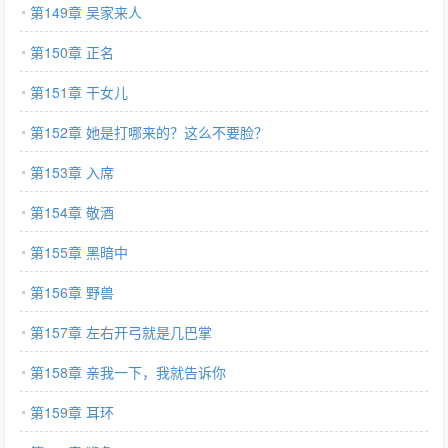
第149章 吴家来人
第150章 正名
第151章 干女儿
第152章 她是打哪来的？这么不要脸？
第153章 入席
第154章 敬酒
第155章 黑暗中
第156章 野兽
第157章 左右开弓就是几巴掌
第158章 亲我一下，我就告诉你
第159章 耳环