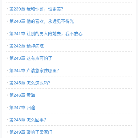
第239章 我和你哥，谁更美？
第240章 他的喜欢，永远见不得光
第241章 让别的男人陪她去，我不放心
第242章 精神病院
第243章 这有点可怕了
第244章 卢清悠家住哪里？
第245章 怎么这么巧？
第246章 黄海
第247章 归途
第248章 怎么回事？
第249章 敲响了梁家门