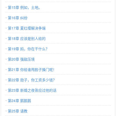
第15章 例如，土地。
第16章 纠纷
第17章 夏红缨解决争端
第18章 应该是别人给的
第19章 妈，你在干什么？
第20章 强敌压境
第21章 你给谁甩脸子搡门呢！
第22章 勋子，你工资多少钱？
第23章 新婚之夜答应过他的话
第24章 鹅鹅鹅
第25章 请教