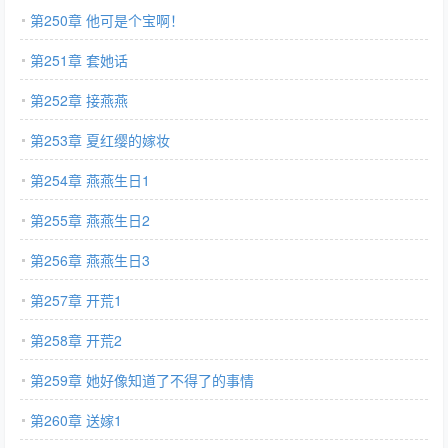
第250章 他可是个宝啊！
第251章 套她话
第252章 接燕燕
第253章 夏红缨的嫁妆
第254章 燕燕生日1
第255章 燕燕生日2
第256章 燕燕生日3
第257章 开荒1
第258章 开荒2
第259章 她好像知道了不得了的事情
第260章 送嫁1