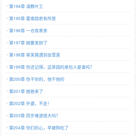
第194章 请教叶工
第195章 霍南勋若有所思
第196章 一仓库黑茶
第197章 她要发财了
第198章 蒋芙蓉遇到张雪莲
第199章 你还记得，这茶园的承包人是谁吗？
第200章 你干你的，他干他的
第201章 她爸来了
第202章 外婆，不走！
第203章 四岁难道很大吗？
第204章 你们的心，早被狗吃了