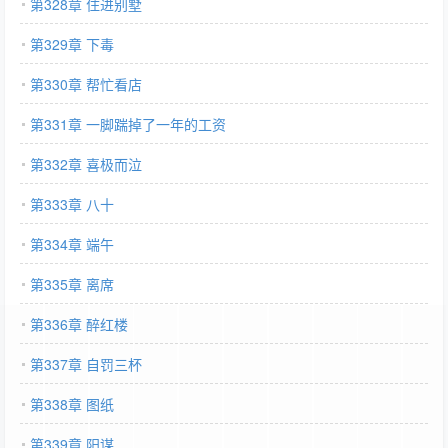
第328章 住进别墅
第329章 下毒
第330章 帮忙看店
第331章 一脚踹掉了一年的工资
第332章 喜极而泣
第333章 八十
第334章 端午
第335章 离席
第336章 醉红楼
第337章 自罚三杯
第338章 图纸
第339章 阳谋