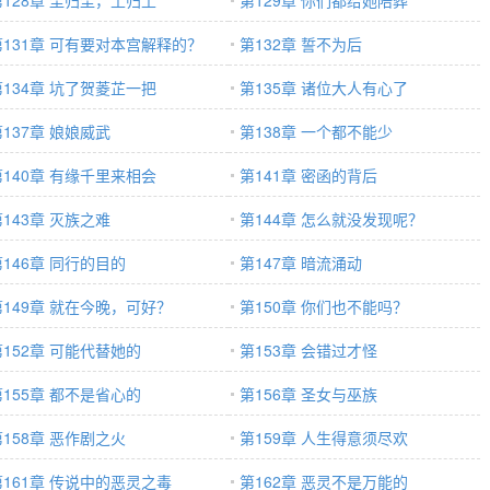
第128章 尘归尘，土归土
第129章 你们都给她陪葬
第131章 可有要对本宫解释的？
第132章 誓不为后
第134章 坑了贺菱芷一把
第135章 诸位大人有心了
第137章 娘娘威武
第138章 一个都不能少
第140章 有缘千里来相会
第141章 密函的背后
第143章 灭族之难
第144章 怎么就没发现呢？
第146章 同行的目的
第147章 暗流涌动
第149章 就在今晚，可好？
第150章 你们也不能吗？
第152章 可能代替她的
第153章 会错过才怪
第155章 都不是省心的
第156章 圣女与巫族
第158章 恶作剧之火
第159章 人生得意须尽欢
第161章 传说中的恶灵之毒
第162章 恶灵不是万能的