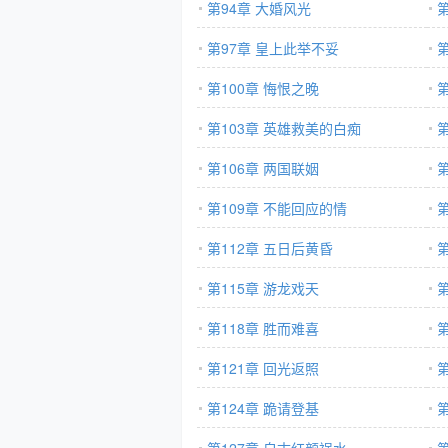
第94章 大婚风光
第97章 皇上此举不妥
第100章 悔恨之晚
第103章 英雄救美的白痴
第106章 两国联姻
第109章 不能回应的情
第112章 五日后黄昏
第115章 游龙戏天
第118章 胜而难喜
第121章 回光返照
第124章 跪请登基