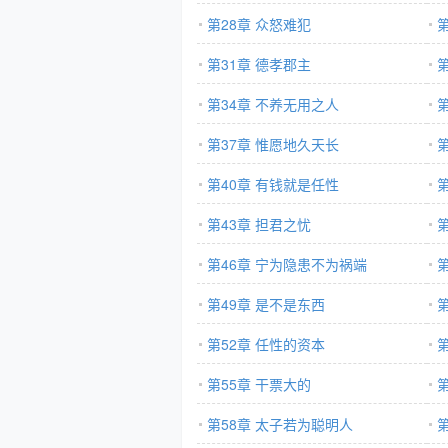
第28章 众怒难犯
第31章 德孝郡主
第34章 不养无用之人
第37章 惟愿地久天长
第40章 有钱就是任性
第43章 担君之忧
第46章 宁为隐患不为祸端
第49章 是不是东西
第52章 任性的资本
第55章 干票大的
第58章 太子若为聪明人