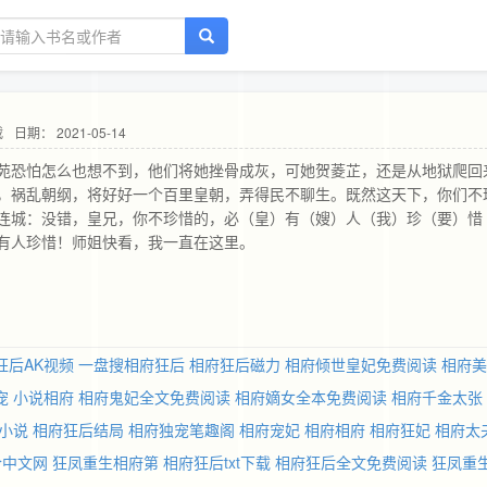
载
日期： 2021-05-14
苑恐怕怎么也想不到，他们将她挫骨成灰，可她贺菱芷，还是从地狱爬回
，祸乱朝纲，将好好一个百里皇朝，弄得民不聊生。既然这天下，你们不
连城：没错，皇兄，你不珍惜的，必（皇）有（嫂）人（我）珍（要）惜
有人珍惜！师姐快看，我一直在这里。
狂后AK视频
一盘搜相府狂后
相府狂后磁力
相府倾世皇妃免费阅读
相府美
宠
小说相府
相府鬼妃全文免费阅读
相府嫡女全本免费阅读
相府千金太张
 小说
相府狂后结局
相府独宠笔趣阁
相府宠妃
相府相府
相府狂妃
相府太
合中文网
狂凤重生相府第
相府狂后txt下载
相府狂后全文免费阅读
狂凤重