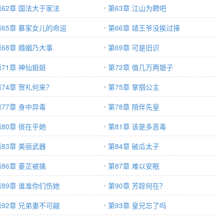
第62章 国法大于家法
第63章 江山为聘吧
第65章 慕家女儿的命运
第66章 靖王爷没挨过揍
第68章 婚姻乃大事
第69章 可是旧识
第71章 神仙姐姐
第72章 值几万两银子
第74章 贺礼何来？
第75章 掌掴公主
第77章 身中异毒
第78章 陪伴先皇
第80章 很在乎她
第81章 该是多恶毒
第83章 美丽武器
第84章 破瓜太子
第86章 菱芷被擒
第87章 难以安眠
第89章 谁准你们伤她
第90章 芳踪何在？
第92章 兄弟妻不可觎
第93章 皇兄忘了吗