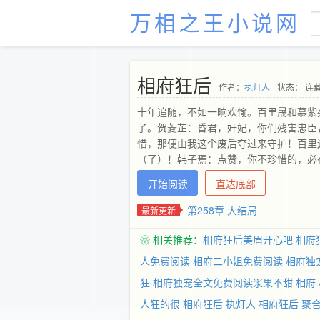
万相之王小说网
相府狂后
作者：
执灯人
状态： 连
十年追随，不如一晌欢愉。百里晟和慕紫
了。贺菱芷：昏君，奸妃，你们残害忠臣
惜，那便由我这个废后夺过来守护！百里
（了）！韩子焉：点赞，你不珍惜的，必
开始阅读
直达底部
第258章 大结局
最新更新
❀ 相关推荐：
相府狂后美眉开心吧
相府
人免费阅读
相府二小姐免费阅读
相府独
狂
相府独宠全文免费阅读浆果不甜
相府
人狂的很
相府狂后 执灯人
相府狂后 聚