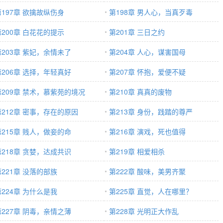
第197章 欲擒故纵伤身
第198章 男人心，当真歹毒
第200章 白花花的提示
第201章 三日之约
第203章 紫妃，余情未了
第204章 人心，谋害国母
第206章 选择，年轻真好
第207章 怀抱，爱便不疑
第209章 禁术，慕紫苑的境况
第210章 真真的废物
第212章 密事，存在的原因
第213章 身份，践踏的尊严
第215章 贱人，做妾的命
第216章 演戏，死也值得
第218章 贪婪，达成共识
第219章 相爱相杀
第221章 没落的部族
第222章 酸味，美男齐聚
第224章 为什么是我
第225章 直觉，人在哪里？
第227章 阴毒，亲情之薄
第228章 光明正大作乱