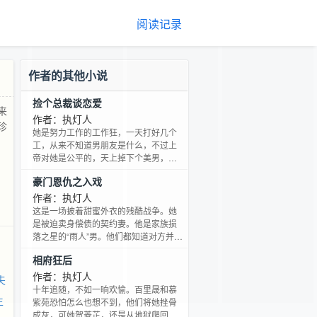
阅读记录
作者的其他小说
捡个总裁谈恋爱
来
作者：执灯人
珍
她是努力工作的工作狂，一天打好几个
工，从来不知道男朋友是什么，不过上
帝对她是公平的，天上掉下个美男，这
让她怎么办？
豪门恩仇之入戏
作者：执灯人
这是一场披着甜蜜外衣的残酷战争。她
是被迫卖身偿债的契约妻。他是家族损
落之星的“雨人”男。他们都知道对方并不
如表面那么简单，还是假装鹣鲽情深。
相府狂后
她逞凶示好维护他，转身捅刀，坏他家
族大业，逼他入绝境。他装傻卖萌讨欢
作者：执灯人
夫
心，暗中运筹，战八方阴谋，稳坐钓鱼
十年追随，不如一晌欢愉。百里晟和慕
生
台。他们都以为自己胜券在握，对方是
紫苑恐怕怎么也想不到，他们将她挫骨
自己的瓮中之鳖，却不想……这是戏，
成灰，可她贺菱芷，还是从地狱爬回来