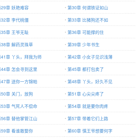
第29章 妖艳难容
第30章 何谓铁证如山
第32章 李代桃僵
第33章 比猪狗还不如
第35章 王爷无耻
第36章 可能撑的住
第38章 解药灵珠草
第39章 少年书生
第41章 丫头，拜我为师
第42章 小女子见识浅薄
第44章 怎会寻到这里
第45章 都打包卖了
第47章 送你一方锦帕
第48章 丫头，好久不见
第50章 关门，放狗
第51章 心尖尖疼了
第53章 气死人不偿命
第54章 就是要你肉疼
第56章 替他掌管江山
第57章 带着它们上路
第59章 看谁敢娶你
第60章 慎王爷想要何字