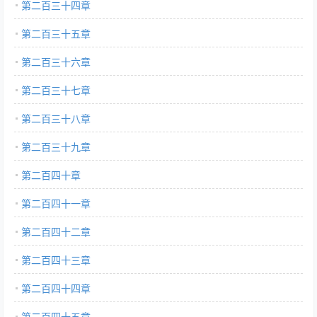
第二百三十四章
第二百三十五章
第二百三十六章
第二百三十七章
第二百三十八章
第二百三十九章
第二百四十章
第二百四十一章
第二百四十二章
第二百四十三章
第二百四十四章
第二百四十五章