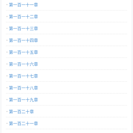
第一百一十一章
第一百一十二章
第一百一十三章
第一百一十四章
第一百一十五章
第一百一十六章
第一百一十七章
第一百一十八章
第一百一十九章
第一百二十章
第一百二十一章