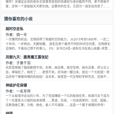
哪样？关键这女孩的身份尤其尊贵受到的待遇却与身份截然不同，爹不疼娘不
爱，还有一个恶姐姐天天欺负她。这要命的生活，又因为一道圣旨改变了，我
一个十岁孩童竟成了大汉的皇后，且夫君还是历史上赫赫有名的“神通皇帝”。
我的入宫真的只是联系君臣之间的政治工具吗？抑或是，其他所在？宫中生活
猜你喜欢的小说
如履薄冰、步步为营，竟让我发现我另一个身份秘密？而我与刘
超时空走私
作者：捎一半
一次偶然的机会，沈恪获得了穿越时空的能力。 从2015年到1895年，一百二
十年间，一步跨出，天翻地覆。 游走在两个截然不同的时间空间里，沈恪肆无
忌惮的，干着自己想干的事儿。 PS：本书已A签~请各位书友放心收藏~求票票
~~
凤御九天：腹黑魔王嚣张妃
作者：子墨千羽
风若雪想破了脑袋都想不到，车祸，她没事，高空坠物，她也没事，挤公交上
班，哮喘犯了，她死了……更想不到，尼玛她一醒过来，就在一个大蛇窟！旁
边还有个嗷嗷待哺的奶娃娃！没关系，她堂堂一代生物科学研究员，还搞不了
一条蛇？擒猛蛇，取内丹！没想到却成就了自己的一身异能！更是让这蛇窟的
神级护花保镖
主人对她产生了浓厚的兴趣，偏生要收她为徒！半推半就，小有所成，师傅让
她下山助师兄登上皇位。尼玛！初次见面就给她个下马威！搞毛啊！
作者：一名军师
一个从秘境中走出的少年，为了完成赚取一个亿的秘境任务，机缘巧合下成为
了一位富家大小姐的贴身保镖……黑道、白道，一切由我掌控；古武、超能，
无数强者汇聚；冷艳、绝色，美人不可或缺……这是一个属于保镖的传奇！
绿荫