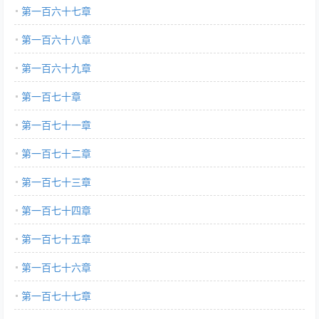
第一百六十七章
第一百六十八章
第一百六十九章
第一百七十章
第一百七十一章
第一百七十二章
第一百七十三章
第一百七十四章
第一百七十五章
第一百七十六章
第一百七十七章