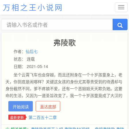
万相之王小说网
弗陵歌
作者：
仙后七
状态： 连载
日期： 2021-05-14
坐个云霄飞车也会穿越，而且还附身在一个十岁孩童身上，老
天，你到底是闹哪样？关键这女孩的身份尤其尊贵受到的待遇却与
身份截然不同，爹不疼娘不爱，还有一个恶姐姐天天欺负她。这要
命的生活，又因为一道圣旨改变了，我一个十岁孩童竟成了大汉的
皇后，且夫君还是历史上赫赫有名的“神通皇帝”。 我的入宫真的只
开始阅读
直达底部
是联系君臣之间的政治工具吗？抑或是，其他所在？宫中生活如履
薄冰、步步为营，竟让我发现我另一个身份秘密？而我与刘弗陵之
第二百五十二章
最新更新
间又是何时开始萌发出爱情的种子，最美好之时偏又大祸将至，怎