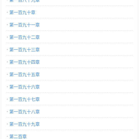
第一百九十章
第一百九十一章
第一百九十二章
第一百九十三章
第一百九十四章
第一百九十五章
第一百九十六章
第一百九十七章
第一百九十八章
第一百九十九章
第二百章